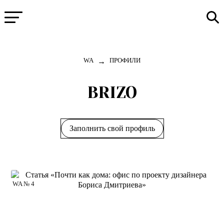
→
WA
ПРОФИЛИ
BRIZO
Заполнить свой профиль
WA № 4