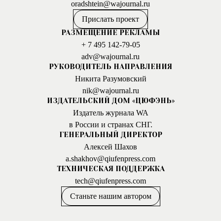
oradshtein@wajournal.ru
Прислать проект
РАЗМЕЩЕНИЕ РЕКЛАМЫ
+ 7 495 142-79-05
adv@wajournal.ru
РУКОВОДИТЕЛЬ НАПРАВЛЕНИЯ
Никита Разумовский
nik@wajournal.ru
ИЗДАТЕЛЬСКИЙ ДОМ «ЦЮФЭНЬ»
Издатель журнала WA
в России и странах СНГ.
ГЕНЕРАЛЬНЫЙ ДИРЕКТОР
Алексей Шахов
a.shakhov@qiufenpress.com
ТЕХНИЧЕСКАЯ ПОДДЕРЖКА
tech@qiufenpress.com
Станьте нашим автором