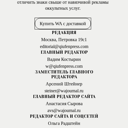
отличить знаки свыше от навязчивой рекламы
оккультных услуг.
Купить WA с доставкой
РЕДАКЦИЯ
Москва, Петровка 19с1
editorial@qiufenpress.com
ГЛАВНЫЙ РЕДАКТОР
Вадим Костырин
w@qiufenpress.com
ЗАМЕСТИТЕЛЬ ГЛАВНОГО
РЕДАКТОРА
Арсений Штейнер
steiner@wajournal.ru
ГЛАВНЫЙ РЕДАКТОР САЙТА
Анастасия Сырова
avs@wajournal.ru
РЕДАКТОР САЙТА И СОЦСЕТЕЙ
Ольга Радштейн