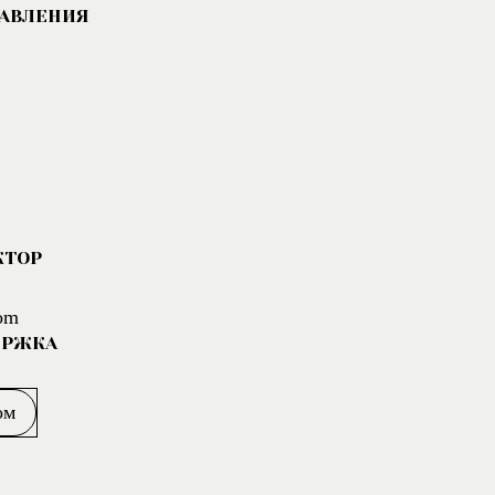
РАВЛЕНИЯ
КТОР
om
ЕРЖКА
ом