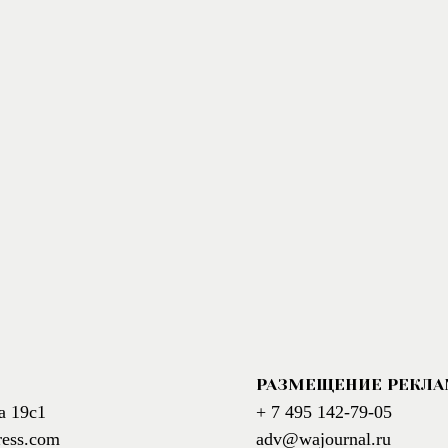
РАЗМЕЩЕНИЕ РЕКЛ
а 19с1
+ 7 495 142-79-05
ress.com
adv@wajournal.ru