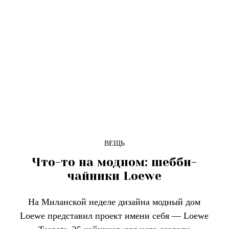
ВЕЩЬ
Что-то на модном: шебби-
чайники Loewe
На Миланской неделе дизайна модный дом
Loewe представил проект имени себя — Loewe