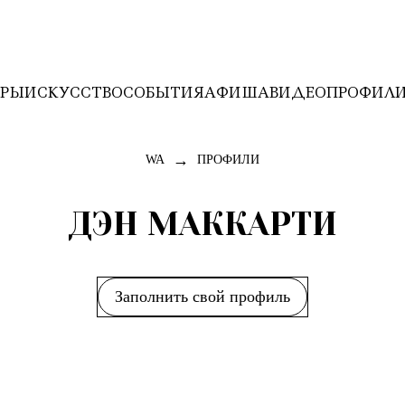
ЕРЫ
ИСКУССТВО
СОБЫТИЯ
АФИША
ВИДЕО
ПРОФИЛ
→
WA
ПРОФИЛИ
ДЭН МАККАРТИ
Заполнить свой профиль