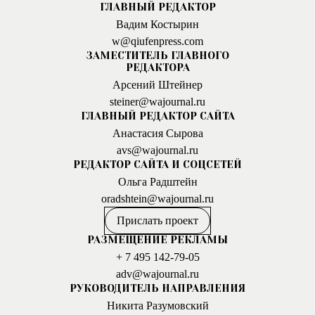
ГЛАВНЫЙ РЕДАКТОР
Вадим Костырин
w@qiufenpress.com
ЗАМЕСТИТЕЛЬ ГЛАВНОГО
РЕДАКТОРА
Арсений Штейнер
steiner@wajournal.ru
ГЛАВНЫЙ РЕДАКТОР САЙТА
Анастасия Сырова
avs@wajournal.ru
РЕДАКТОР САЙТА И СОЦСЕТЕЙ
Ольга Радштейн
oradshtein@wajournal.ru
Прислать проект
РАЗМЕЩЕНИЕ РЕКЛАМЫ
+ 7 495 142-79-05
adv@wajournal.ru
РУКОВОДИТЕЛЬ НАПРАВЛЕНИЯ
Никита Разумовский