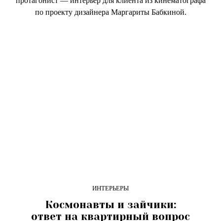
протагонист — интерьер для клиента из кинематографа
по проекту дизайнера Маргариты Бабкиной.
ИНТЕРЬЕРЫ
Космонавты и зайчики:
ответ на квартирный вопрос