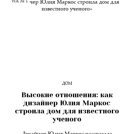
WA № 1
ДОМ
Высокие отношения: как
дизайнер Юлия Маркос
строила дом для известного
ученого