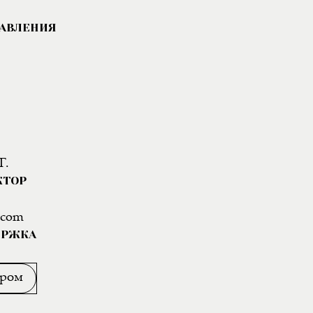
РАВЛЕНИЯ
Г.
КТОР
.com
ЕРЖКА
ором