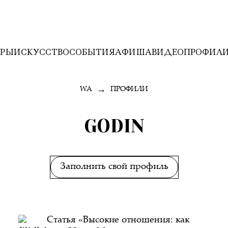
ЕРЫ
ИСКУССТВО
СОБЫТИЯ
АФИША
ВИДЕО
ПРОФИЛ
→
WA
ПРОФИЛИ
GODIN
Заполнить свой профиль