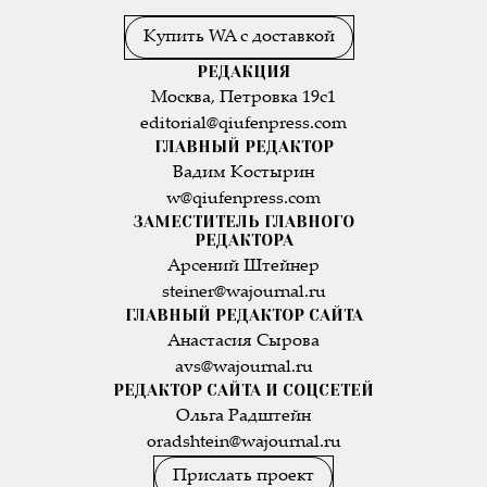
Купить WA с доставкой
РЕДАКЦИЯ
Москва, Петровка 19с1
editorial@qiufenpress.com
ГЛАВНЫЙ РЕДАКТОР
Вадим Костырин
w@qiufenpress.com
ЗАМЕСТИТЕЛЬ ГЛАВНОГО
РЕДАКТОРА
Арсений Штейнер
steiner@wajournal.ru
ГЛАВНЫЙ РЕДАКТОР САЙТА
Анастасия Сырова
avs@wajournal.ru
РЕДАКТОР САЙТА И СОЦСЕТЕЙ
Ольга Радштейн
oradshtein@wajournal.ru
Прислать проект