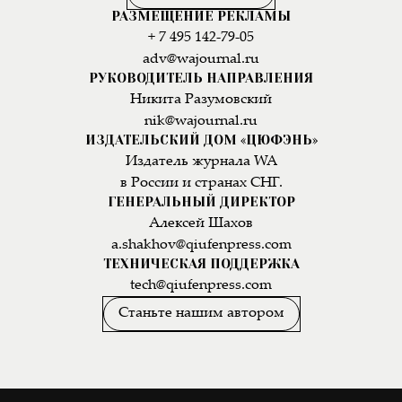
РАЗМЕЩЕНИЕ РЕКЛАМЫ
+ 7 495 142-79-05
adv@wajournal.ru
РУКОВОДИТЕЛЬ НАПРАВЛЕНИЯ
Никита Разумовский
nik@wajournal.ru
ИЗДАТЕЛЬСКИЙ ДОМ «ЦЮФЭНЬ»
Издатель журнала WA
в России и странах СНГ.
ГЕНЕРАЛЬНЫЙ ДИРЕКТОР
Алексей Шахов
a.shakhov@qiufenpress.com
ТЕХНИЧЕСКАЯ ПОДДЕРЖКА
tech@qiufenpress.com
Станьте нашим автором