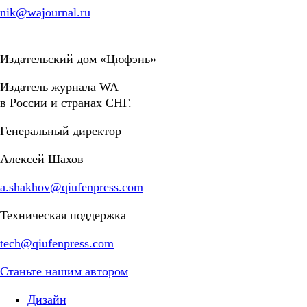
nik@wajournal.ru
Издательский дом «Цюфэнь»
Издатель журнала WA
в России и странах СНГ.
Генеральный директор
Алексей Шахов
a.shakhov@qiufenpress.com
Техническая поддержка
tech@qiufenpress.com
Станьте нашим автором
Дизайн