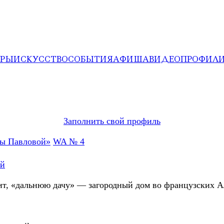
ЕРЫ
ИСКУССТВО
СОБЫТИЯ
АФИША
ВИДЕО
ПРОФИЛ
Заполнить свой профиль
WA № 4
ой
ит, «дальнюю дачу» — загородный дом во французских А