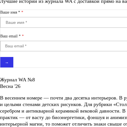
Лучшие истории из журнала WA c доставкой прямо на ва
Ваше имя *
Ваш email *
→
Журнал WA №8
Весна '26
В весеннем номере — почти два десятка интерьеров. В
и целыми стенами детских рисунков. Для рубрики «Стол
серебром и антикварной керамикой вековой давности. В
практик — от васту до биоэнергетики, фэншуя и анимиз
интерьерной магии, то поможет отличить знаки свыше о