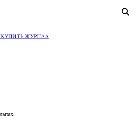
И
КУПИТЬ ЖУРНАЛ
льпах.