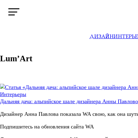
ДИЗАЙН
ИНТЕРЬ
WA
→
Профили
Lum’Art
Интерьеры
Дальняя дача: альпийское шале дизайнера Анны Павлов
Дизайнер Анна Павлова показала WA свою, как она шут
Подпишитесь на обновления сайта WA