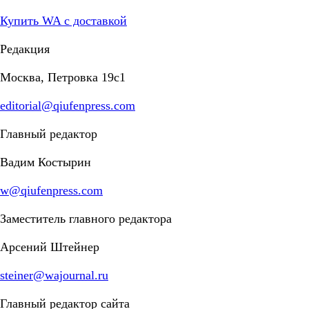
Купить WA с доставкой
Редакция
Москва, Петровка 19с1
editorial@qiufenpress.com
Главный редактор
Вадим Костырин
w@qiufenpress.com
Заместитель главного редактора
Арсений Штейнер
steiner@wajournal.ru
Главный редактор сайта