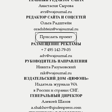
Анастасия Сырова
avs@wajournal.ru
РЕДАКТОР САЙТА И СОЦСЕТЕЙ
Ольга Радштейн
oradshtein@wajournal.ru
Прислать проект
РАЗМЕЩЕНИЕ РЕКЛАМЫ
+ 7 495 142-79-05
adv@wajournal.ru
РУКОВОДИТЕЛЬ НАПРАВЛЕНИЯ
Никита Разумовский
nik@wajournal.ru
ИЗДАТЕЛЬСКИЙ ДОМ «ЦЮФЭНЬ»
Издатель журнала WA
в России и странах СНГ.
ГЕНЕРАЛЬНЫЙ ДИРЕКТОР
Алексей Шахов
a.shakhov@qiufenpress.com