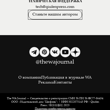
ТЕХНИЧЕСКАЯ ПОДДЕРЖКА
tech@qiufenpress.com
Станьте нашим автором
@thewajournal
О компании
Публикация в журнале WA
Реклама
Контакты
The WA Journal — Свидетельство о регистрации СМИ № ПИ № ФС77-86454
ООО «Издательский дом "Цюфэнь"» | ИНН 5022075143 РФ | Qiufen
Press / 秋分出版社 2023
Политика конфиденциальности