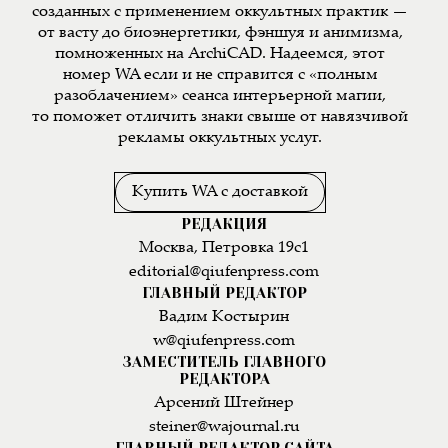
созданных с применением оккультных практик —
от васту до биоэнергетики, фэншуя и анимизма,
помноженных на ArchiCAD. Надеемся, этот
номер WA если и не справится с «полным
разоблачением» сеанса интерьерной магии,
то поможет отличить знаки свыше от навязчивой
рекламы оккультных услуг.
Купить WA с доставкой
РЕДАКЦИЯ
Москва, Петровка 19с1
editorial@qiufenpress.com
ГЛАВНЫЙ РЕДАКТОР
Вадим Костырин
w@qiufenpress.com
ЗАМЕСТИТЕЛЬ ГЛАВНОГО
РЕДАКТОРА
Арсений Штейнер
steiner@wajournal.ru
ГЛАВНЫЙ РЕДАКТОР САЙТА