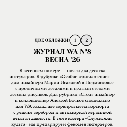
1
2
ЖУРНАЛ WA №8
ВЕСНА '26
В весеннем номере — почти два десятка
интерьеров. В рубрике «Особое приглашение» —
дом дизайнера Марии Исаковой в Подмосковье
с ироничными деталями и целыми стенами
детских рисунков. Для рубрики «Стол» дизайнер
и коллекционер Алексей Бочков специально
для WA создал две сервировки-натюрморта
с редким серебром и антикварной керамикой
вековой давности. В теме номера «Служители
культа» мы препарируем феномен интерьеров,