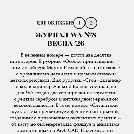
1
2
ЖУРНАЛ WA №8
ВЕСНА '26
В весеннем номере — почти два десятка
интерьеров. В рубрике «Особое приглашение» —
дом дизайнера Марии Исаковой в Подмосковье
с ироничными деталями и целыми стенами
детских рисунков. Для рубрики «Стол» дизайнер
и коллекционер Алексей Бочков специально
для WA создал две сервировки-натюрморта
с редким серебром и антикварной керамикой
вековой давности. В теме номера «Служители
культа» мы препарируем феномен интерьеров,
созданных с применением оккультных практик —
от васту до биоэнергетики, фэншуя и анимизма,
помноженных на ArchiCAD. Надеемся, этот