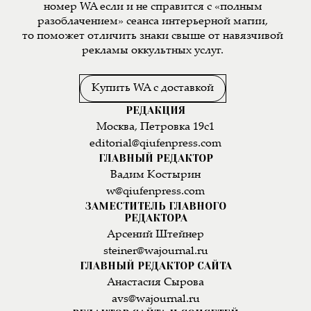
номер WA если и не справится с «полным
разоблачением» сеанса интерьерной магии,
то поможет отличить знаки свыше от навязчивой
рекламы оккультных услуг.
Купить WA с доставкой
РЕДАКЦИЯ
Москва, Петровка 19с1
editorial@qiufenpress.com
ГЛАВНЫЙ РЕДАКТОР
Вадим Костырин
w@qiufenpress.com
ЗАМЕСТИТЕЛЬ ГЛАВНОГО
РЕДАКТОРА
Арсений Штейнер
steiner@wajournal.ru
ГЛАВНЫЙ РЕДАКТОР САЙТА
Анастасия Сырова
avs@wajournal.ru