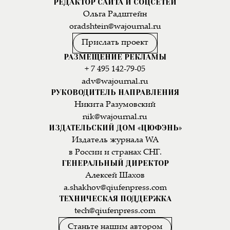
РЕДАКТОР САЙТА И СОЦСЕТЕЙ
Ольга Радштейн
oradshtein@wajournal.ru
Прислать проект
РАЗМЕЩЕНИЕ РЕКЛАМЫ
+ 7 495 142-79-05
adv@wajournal.ru
РУКОВОДИТЕЛЬ НАПРАВЛЕНИЯ
Никита Разумовский
nik@wajournal.ru
ИЗДАТЕЛЬСКИЙ ДОМ «ЦЮФЭНЬ»
Издатель журнала WA
в России и странах СНГ.
ГЕНЕРАЛЬНЫЙ ДИРЕКТОР
Алексей Шахов
a.shakhov@qiufenpress.com
ТЕХНИЧЕСКАЯ ПОДДЕРЖКА
tech@qiufenpress.com
Станьте нашим автором