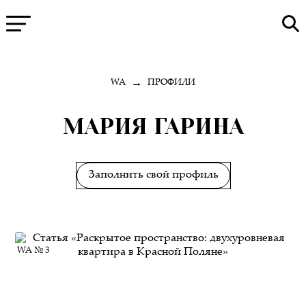
→
WA
ПРОФИЛИ
МАРИЯ ГАРИНА
Заполнить свой профиль
WA № 3