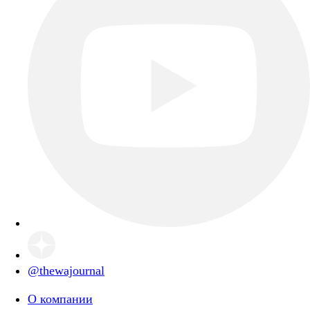
@thewajournal
О компании