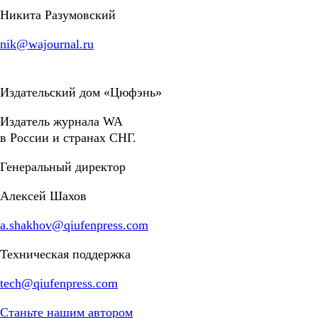
Никита Разумовский
nik@wajournal.ru
Издательский дом «Цюфэнь»
Издатель журнала WA
в России и странах СНГ.
Генеральный директор
Алексей Шахов
a.shakhov@qiufenpress.com
Техническая поддержка
tech@qiufenpress.com
Станьте нашим автором