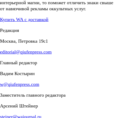
интерьерной магии, то поможет отличить знаки свыше
от навязчивой рекламы оккультных услуг.
Купить WA с доставкой
Редакция
Москва, Петровка 19с1
editorial@qiufenpress.com
Главный редактор
Вадим Костырин
w@qiufenpress.com
Заместитель главного редактора
Арсений Штейнер
steiner@wajournal.ru