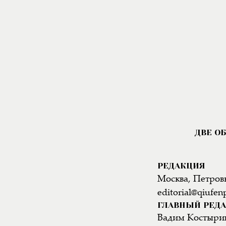
РЕДАКЦИЯ
Москва, Петровк
editorial@qiufen
ГЛАВНЫЙ РЕД
Вадим Костыри