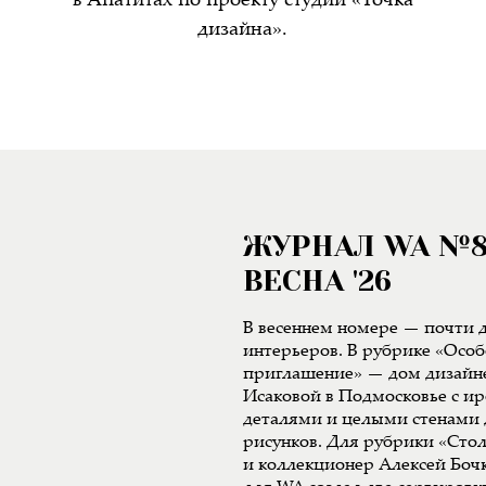
в Апатитах по проекту студии «Точка
дизайна».
ЖУРНАЛ WA №
ВЕСНА '26
В весеннем номере — почти д
интерьеров. В рубрике «Особ
приглашение» — дом дизайн
Исаковой в Подмосковье с 
деталями и целыми стенами 
рисунков. Для рубрики «Сто
и коллекционер Алексей Боч