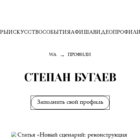
ЕРЫ
ИСКУССТВО
СОБЫТИЯ
АФИША
ВИДЕО
ПРОФИЛ
→
WA
ПРОФИЛИ
СТЕПАН БУГАЕВ
Заполнить свой профиль