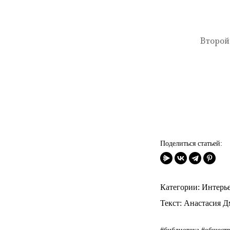
Второй
Поделиться статьей:
Категории:
Интерь
Текст:
Анастасия Д
#библиотека
#общест