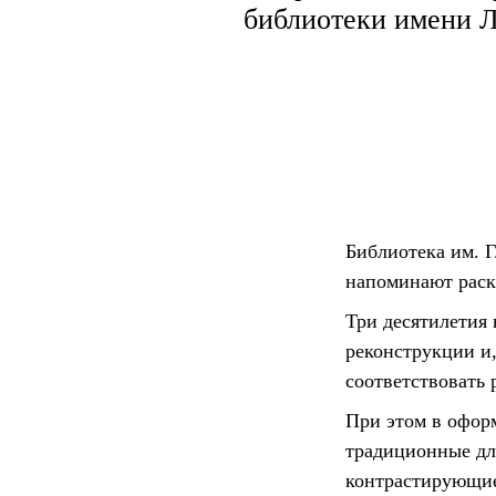
библиотеки имени Л
Библиотека им. Г
напоминают раскр
Три десятилетия 
реконструкции и
соответствовать
При этом в офор
традиционные дл
контрастирующие