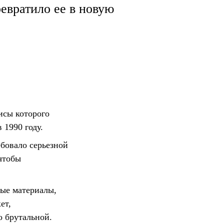
евратило ее в новую
рисы которого
 1990 году.
ебовало серьезной
чтобы
ые материалы,
ет,
 брутальной.