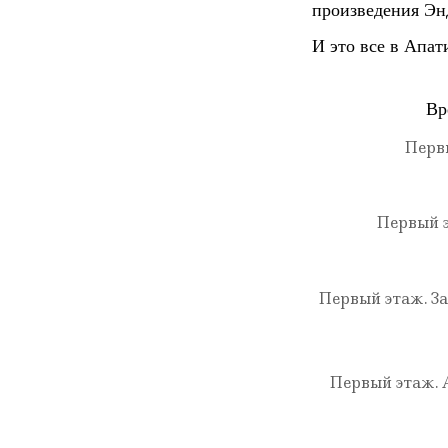
произведения Эн
И это все в Апат
Вр
Перв
Первый э
Первый этаж. З
Первый этаж. А