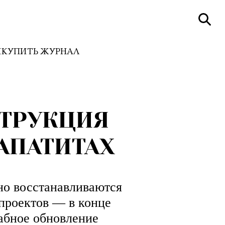
И
КУПИТЬ ЖУРНАЛ
СТРУКЦИЯ
АПАТИТАХ
вно восстанавливаются
 проектов — в конце
абное обновление