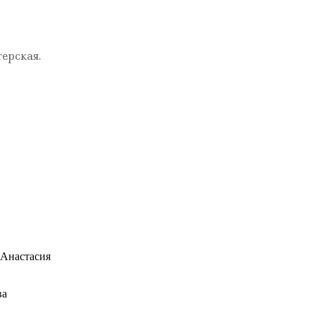
ерская.
Анастасия
ва