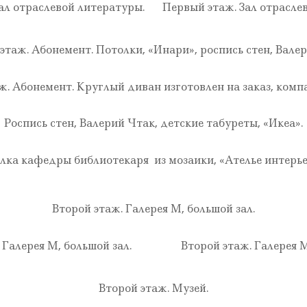
ал отраслевой литературы.
Первый этаж. Зал отрасле
этаж. Абонемент. Потолки, «Инари», роспись стен, Валер
. Абонемент. Круглый диван изготовлен на заказ, комп
Роспись стен, Валерий Чтак, детские табуреты, «Икеа».
лка кафедры библиотекаря из мозаики, «Ателье интерье
Второй этаж. Галерея М, большой зал.
 Галерея М, большой зал.
Второй этаж. Галерея М
Второй этаж. Музей.