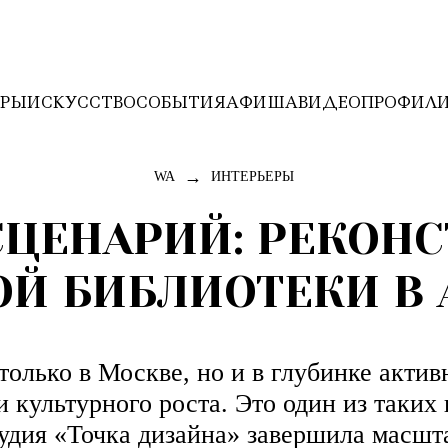
ЕРЫ
ИСКУССТВО
СОБЫТИЯ
АФИША
ВИДЕО
ПРОФИЛ
→
WA
ИНТЕРЬЕРЫ
ЦЕНАРИЙ: РЕКОН
ОЙ БИБЛИОТЕКИ В 
только в Москве, но и в глубинке акти
и культурного роста. Это один из таких
тудия «Точка дизайна» завершила масшт