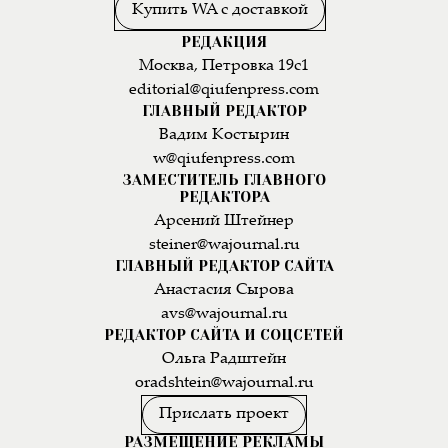
Купить WA с доставкой
РЕДАКЦИЯ
Москва, Петровка 19с1
editorial@qiufenpress.com
ГЛАВНЫЙ РЕДАКТОР
Вадим Костырин
w@qiufenpress.com
ЗАМЕСТИТЕЛЬ ГЛАВНОГО
РЕДАКТОРА
Арсений Штейнер
steiner@wajournal.ru
ГЛАВНЫЙ РЕДАКТОР САЙТА
Анастасия Сырова
avs@wajournal.ru
РЕДАКТОР САЙТА И СОЦСЕТЕЙ
Ольга Радштейн
oradshtein@wajournal.ru
Прислать проект
РАЗМЕЩЕНИЕ РЕКЛАМЫ