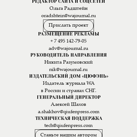
РЕДАКТОР САЙТА И СОЦСЕТЕЙ
Ольга Радштейн
oradshtein@wajournal.ru
Прислать проект
РАЗМЕЩЕНИЕ РЕКЛАМЫ
+ 7 495 142-79-05
adv@wajournal.ru
РУКОВОДИТЕЛЬ НАПРАВЛЕНИЯ
Никита Разумовский
nik@wajournal.ru
ИЗДАТЕЛЬСКИЙ ДОМ «ЦЮФЭНЬ»
Издатель журнала WA
в России и странах СНГ.
ГЕНЕРАЛЬНЫЙ ДИРЕКТОР
Алексей Шахов
a.shakhov@qiufenpress.com
ТЕХНИЧЕСКАЯ ПОДДЕРЖКА
tech@qiufenpress.com
Станьте нашим автором