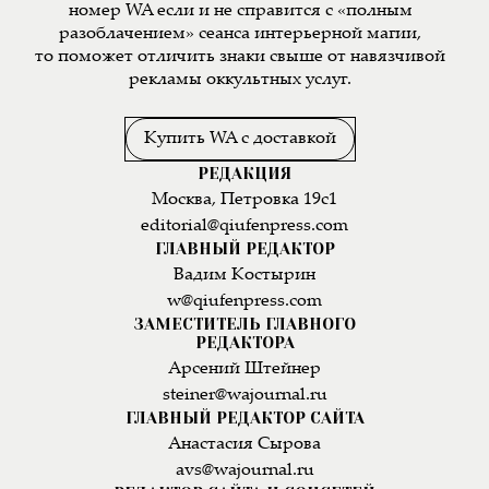
номер WA если и не справится с «полным
разоблачением» сеанса интерьерной магии,
то поможет отличить знаки свыше от навязчивой
рекламы оккультных услуг.
Купить WA с доставкой
РЕДАКЦИЯ
Москва, Петровка 19с1
editorial@qiufenpress.com
ГЛАВНЫЙ РЕДАКТОР
Вадим Костырин
w@qiufenpress.com
ЗАМЕСТИТЕЛЬ ГЛАВНОГО
РЕДАКТОРА
Арсений Штейнер
steiner@wajournal.ru
ГЛАВНЫЙ РЕДАКТОР САЙТА
Анастасия Сырова
avs@wajournal.ru