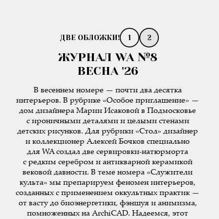
1
2
ЖУРНАЛ WA №8
ВЕСНА '26
В весеннем номере — почти два десятка
интерьеров. В рубрике «Особое приглашение» —
дом дизайнера Марии Исаковой в Подмосковье
с ироничными деталями и целыми стенами
детских рисунков. Для рубрики «Стол» дизайнер
и коллекционер Алексей Бочков специально
для WA создал две сервировки-натюрморта
с редким серебром и антикварной керамикой
вековой давности. В теме номера «Служители
культа» мы препарируем феномен интерьеров,
созданных с применением оккультных практик —
от васту до биоэнергетики, фэншуя и анимизма,
помноженных на ArchiCAD. Надеемся, этот