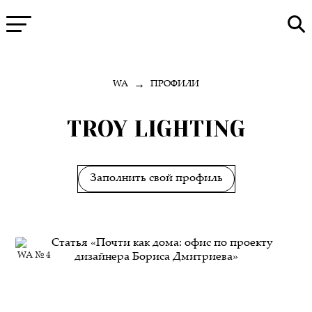
→
WA
ПРОФИЛИ
TROY LIGHTING
Заполнить свой профиль
WA № 4