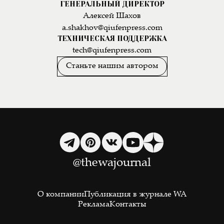
ГЕНЕРАЛЬНЫЙ ДИРЕКТОР
Алексей Шахов
a.shakhov@qiufenpress.com
ТЕХНИЧЕСКАЯ ПОДДЕРЖКА
tech@qiufenpress.com
Станьте нашим автором
@thewajournal
О компании
Публикация в журнале WA
Реклама
Контакты