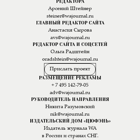
РЕДАКТОРА
Арсений Штейнер
steiner@wajournal.ru
ГЛАВНЫЙ РЕДАКТОР САЙТА
Анастасия Сырова
avs@wajournal.ru
РЕДАКТОР САЙТА И СОЦСЕТЕЙ
Ольга Радштейн
oradshtein@wajournal.ru
Прислать проект
РАЗМЕЩЕНИЕ РЕКЛАМЫ
+ 7 495 142-79-05
adv@wajournal.ru
РУКОВОДИТЕЛЬ НАПРАВЛЕНИЯ
Никита Разумовский
nik@wajournal.ru
ИЗДАТЕЛЬСКИЙ ДОМ «ЦЮФЭНЬ»
Издатель журнала WA
в России и странах СНГ.