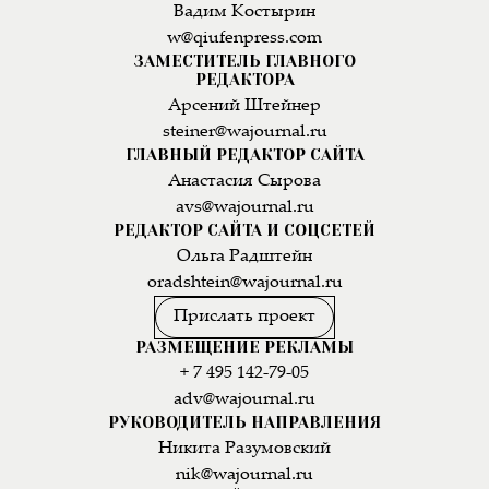
Вадим Костырин
w@qiufenpress.com
ЗАМЕСТИТЕЛЬ ГЛАВНОГО
РЕДАКТОРА
Арсений Штейнер
steiner@wajournal.ru
ГЛАВНЫЙ РЕДАКТОР САЙТА
Анастасия Сырова
avs@wajournal.ru
РЕДАКТОР САЙТА И СОЦСЕТЕЙ
Ольга Радштейн
oradshtein@wajournal.ru
Прислать проект
РАЗМЕЩЕНИЕ РЕКЛАМЫ
+ 7 495 142-79-05
adv@wajournal.ru
РУКОВОДИТЕЛЬ НАПРАВЛЕНИЯ
Никита Разумовский
nik@wajournal.ru