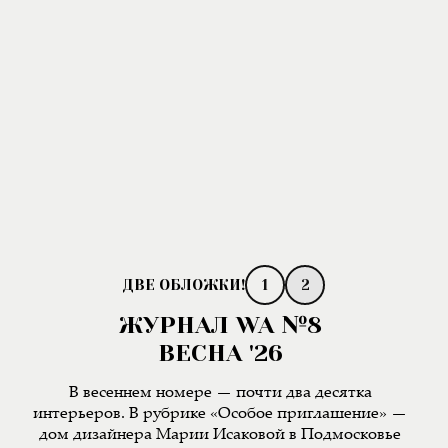
1
2
ЖУРНАЛ WA №8
ВЕСНА '26
В весеннем номере — почти два десятка
интерьеров. В рубрике «Особое приглашение» —
дом дизайнера Марии Исаковой в Подмосковье