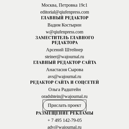
Москва, Петровка 19с1
editorial@qiufenpress.com
ГЛАВНЫЙ РЕДАКТОР
Вадим Костырин
w@qiufenpress.com
ЗАМЕСТИТЕЛЬ ГЛАВНОГО
РЕДАКТОРА
Арсений Штейнер
steiner@wajournal.ru
ГЛАВНЫЙ РЕДАКТОР САЙТА
Анастасия Сырова
avs@wajournal.ru
РЕДАКТОР САЙТА И СОЦСЕТЕЙ
Ольга Радштейн
oradshtein@wajournal.ru
Прислать проект
РАЗМЕЩЕНИЕ РЕКЛАМЫ
+ 7 495 142-79-05
adv@wajournal.ru