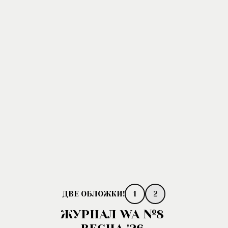
1
2
ЖУРНАЛ WA №8