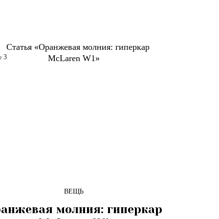
 3
ВЕЩЬ
анжевая молния: гиперкар