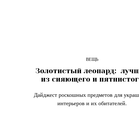
ВЕЩЬ
Золотистый леопард: луч
из сияющего и пятнистог
Дайджест роскошных предметов для укра
интерьеров и их обитателей.