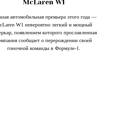
McLaren W1
вная автомобильная премьера этого года —
cLaren W1 невероятно легкий и мощный
еркар, появлением которого прославленная
омпания сообщает о перерождении своей
гоночной команды в Формуле-1.