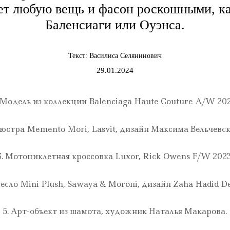
ет любую вещь и фасон роскошными, к
Баленсиаги или Оуэнса.
Текст:
Василиса Селянинович
29.01.2024
. Модель из коллекции Balenciaga Haute Couture A/W 202
Люстра Memento Mori, Lasvit, дизайн Максима Вельчевск
3. Мотоциклетная кроссовка Luxor, Rick Owens F/W 2023
ресло Mini Plush, Sawaya & Moгoпі, дизайн Zaha Hadid De
5. Арт-объект из шамота, художник Наталья Макарова.