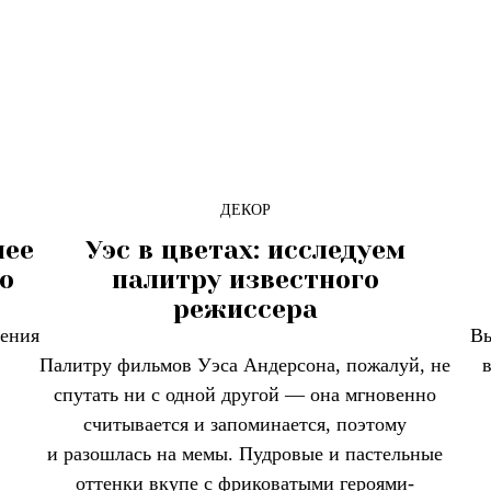
ДЕКОР
шее
Уэс в цветах: исследуем
о
палитру известного
режиссера
шения
Вы
Палитру фильмов Уэса Андерсона, пожалуй, не
спутать ни с одной другой — она мгновенно
считывается и запоминается, поэтому
и разошлась на мемы. Пудровые и пастельные
оттенки вкупе с фриковатыми героями-