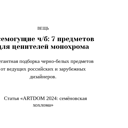
ВЕЩЬ
емогущие ч/б: 7 предметов
для ценителей монохрома
егантная подборка черно-белых предметов
от ведущих российских и зарубежных
дизайнеров.