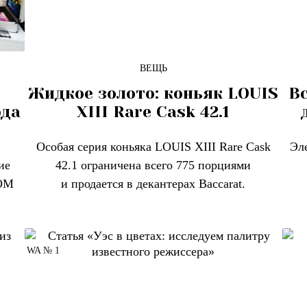
ВЕЩЬ
Жидкое золото: коньяк LOUIS
Вс
ода
XIII Rare Cask 42.1
Особая серия коньяка LOUIS XIII Rare Cask
Эл
ие
42.1 ограничена всего 775 порциями
DOM
и продается в декантерах Baccarat.
WA № 1