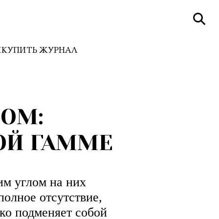
И
КУПИТЬ ЖУРНАЛ
ОМ:
ОЙ ГАММЕ
им углом на них
 полное отсутствие,
гко подменяет собой