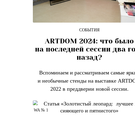
СОБЫТИЯ
ARTDOM 2024: что было
на последней сессии два г
назад?
Вспоминаем и рассматриваем самые ярк
и необычные стенды на выставке ART
2022 в преддверии новой сессии.
WA № 1