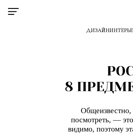
ДИЗАЙН
ИНТЕРЬ
РО
8 ПРЕДМ
Общеизвестно, 
посмотреть, — это 
видимо, поэтому эт