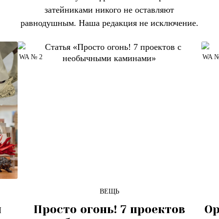
затейниками никого не оставляют
равнодушным. Наша редакция не исключение.
WA № 2
WA №
ВЕЩЬ
ы
Просто огонь! 7 проектов
Ор