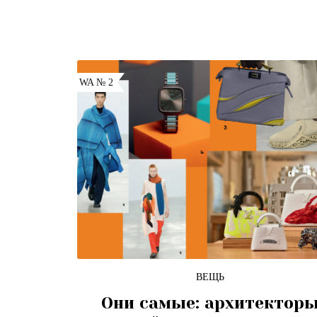
WA № 2
ВЕЩЬ
Они самые: архитектор