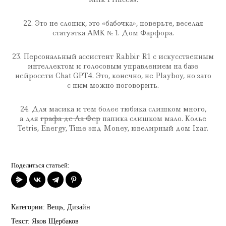
22. Это не слоник, это «бабочка», поверьте, веселая
статуэтка АМК № 1. Дом Фарфора.
23. Персональный ассистент Rabbir R1 с искусственным
интеллектом и голосовым управлением на базе
нейросети Chat GPT4. Это, конечно, не Playboy, но зато
с ним можно поговорить.
24. Для масика и тем более тюбика слишком много,
а для
графа де Ла Фер
папика слишком мало. Колье
Tetris, Energy, Time энд Money, ювелирный дом Izar.
Поделиться статьей:
Категории:
Вещь
,
Дизайн
Текст:
Яков Щербаков