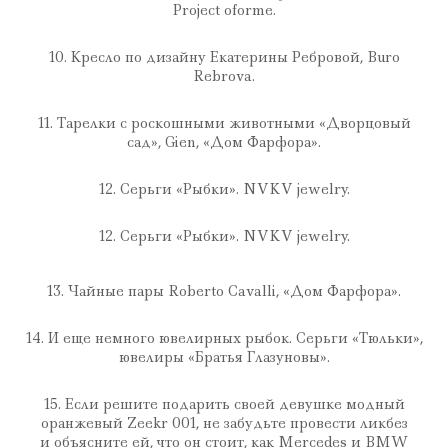
Project oforme.
10. Кресло по дизайну Екатерины Ребровой, Buro
Rebrova.
11. Тарелки с роскошными животными «Дворцовый
сад», Gien, «Дом Фарфора».
12. Серьги «Рыбки». NVKV jewelry.
12. Серьги «Рыбки». NVKV jewelry.
13. Чайные пары Roberto Cavalli, «Дом Фарфора».
14. И еще немного ювелирных рыбок. Серьги «Тюльки»,
ювелиры «Братья Глазуновы».
15. Если решите подарить своей девушке модный
оранжевый Zeekr 001, не забудьте провести ликбез
и объясните ей, что он стоит, как Mercedes и BMW