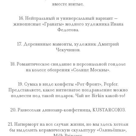
вместе взятые.
16. Нейтральный и универсальный вариант —
живописные «Гранаты» модного художника Ивана
Федотова.
17. Деревянные мамонты, художник Дмитрий
Чекучинов.
18. Романтическое свидание в персональной гондоле
на колесе обозрения «Солнце Москвы».
19. Сумка в виде конфеты «Рот Фронт», Pepfer.
Представляете, какое витиеватое поздравление можно
подвести под такой подарок. Чай не Birkin какой-то!
20. Развеселая динозавр-конфетница, KUSTARСОЮЗ.
21. Натюрморт на все случаи жизни, но мы здесь хотели
бы выделить керамическую скульптуру «Оливьёшка»,
Milk Princess.