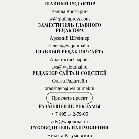
ГЛАВНЫЙ РЕДАКТОР
Вадим Костырин
w@qiufenpress.com
ЗАМЕСТИТЕЛЬ ГЛАВНОГО
РЕДАКТОРА
Арсений Штейнер
steiner@wajournal.ru
ГЛАВНЫЙ РЕДАКТОР САЙТА
Анастасия Сырова
avs@wajournal.ru
РЕДАКТОР САЙТА И СОЦСЕТЕЙ
Ольга Радштейн
oradshtein@wajournal.ru
Прислать проект
РАЗМЕЩЕНИЕ РЕКЛАМЫ
+ 7 495 142-79-05
adv@wajournal.ru
РУКОВОДИТЕЛЬ НАПРАВЛЕНИЯ
Никита Разумовский