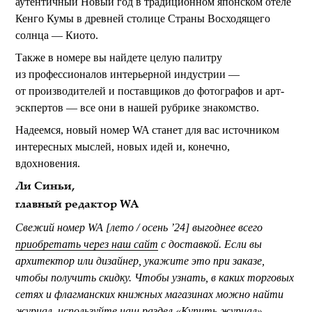
аутентичный Новый год в традиционном японском отеле
Кенго Кумы в древней столице Страны Восходящего
солнца — Киото.
Также в номере вы найдете целую палитру
из профессионалов интерьерной индустрии —
от производителей и поставщиков до фотографов и арт-
эскпертов — все они в нашей рубрике знакомство.
Надеемся, новый номер WA станет для вас источником
интересных мыслей, новых идей и, конечно,
вдохновения.
Ли Синьи,
главный редактор WA
Свежий номер WA [лето / осень ’24] выгоднее всего
приобретать через наш сайт
с доставкой. Если вы
архитектор или дизайнер, укажите это при заказе,
чтобы получить скидку. Чтобы узнать, в каких торговых
сетях и флагманских книжных магазинах можно найти
журнал, используйте наш
раздел «Купить журнал»
.