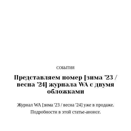
СОБЫТИЯ
Представляем номер [зима ’23 /
весна ’24] журнала WA с двумя
обложками
Журнал WA [зима '23 / весна '24] уже в продаже.
Подробности в этой статье-анонсе.