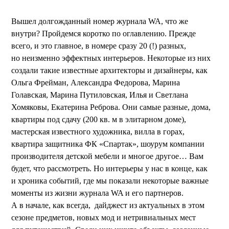
Вышел долгожданный номер журнала WA, что же
внутри? Пройдемся коротко по оглавлению. Прежде
всего, и это главное, в номере сразу 20 (!) разных,
но неизменно эффектных интерьеров. Некоторые из них
создали такие известные архитекторы и дизайнеры, как
Ольга Фрейман, Александра Федорова, Марина
Голавская, Марина Путиловская, Илья и Светлана
Хомяковы, Екатерина Реброва. Они самые разные, дома,
квартиры под сдачу (200 кв. м в элитарном доме),
мастерская известного художника, вилла в горах,
квартира защитника ФК «Спартак», шоурум компании
производителя детской мебели и многое другое… Вам
будет, что рассмотреть. Но интерьеры у нас в конце, как
и хроника событий, где мы показали некоторые важные
моменты из жизни журнала WA и его партнеров.
А в начале, как всегда, дайджест из актуальных в этом
сезоне предметов, новых мод и нетривиальных мест