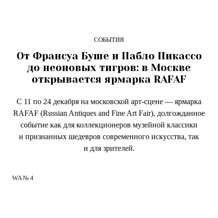
СОБЫТИЯ
От Франсуа Буше и Пабло Пикассо
до неоновых тигров: в Москве
открывается ярмарка RAFAF
С 11 по 24 декабря на московской арт-сцене — ярмарка
RAFAF (Russian Antiques and Fine Art Fair), долгожданное
событие как для коллекционеров музейной классики
и признанных шедевров современного искусства, так
и для зрителей.
WA № 4