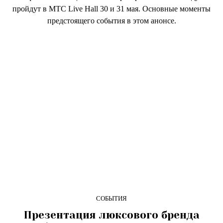
пройдут в MTC Live Hall 30 и 31 мая. Основные моменты
предстоящего события в этом анонсе.
СОБЫТИЯ
Презентация люксового бренда