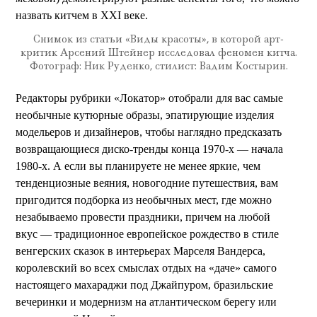
назвать китчем в XXI веке.
Снимок из статьи «Виды красоты», в которой арт-
критик Арсений Штейнер исследовал феномен китча.
Фотограф: Ник Руденко, стилист: Вадим Костырин.
Редакторы рубрики «Локатор» отобрали для вас самые
необычные кутюрные образы, эпатирующие изделия
модельеров и дизайнеров, чтобы наглядно предсказать
возвращающиеся диско-тренды конца 1970-х — начала
1980-х. А если вы планируете не менее яркие, чем
тенденциозные веяния, новогодние путешествия, вам
пригодится подборка из необычных мест, где можно
незабываемо провести праздники, причем на любой
вкус — традиционное европейское рождество в стиле
венгерских сказок в интерьерах Марселя Вандерса,
королевский во всех смыслах отдых на «даче» самого
настоящего махараджи под Джайпуром, бразильские
вечеринки и модернизм на атлантическом берегу или