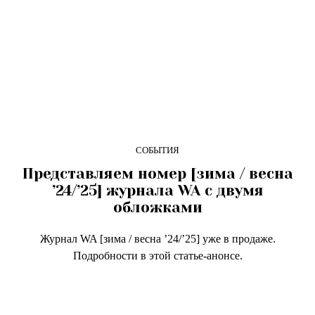
СОБЫТИЯ
Представляем номер [зима / весна
’24/’25] журнала WA с двумя
обложками
Журнал WA [зима / весна ’24/’25] уже в продаже.
Подробности в этой статье-анонсе.