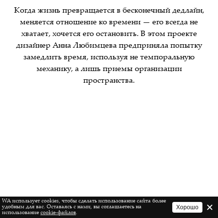
Когда жизнь превращается в бесконечный дедлайн,
меняется отношение ко времени — его всегда не
хватает, хочется его остановить. В этом проекте
дизайнер Анна Любимцева предприняла попытку
замедлить время, используя не темпоральную
механику, а лишь приемы организации
пространства.
WA использует cookies, чтобы сделать использование сайта более
Хорошо
удобным для вас. Оставаясь с нами, вы соглашаетесь на
использование
cookie-файлов
.