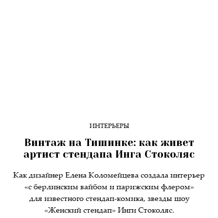
ИНТЕРЬЕРЫ
Винтаж на Тишинке: как живет
артист стендапа Инга Стоколяс
Как дизайнер Елена Коломейцева создала интерьер
«с берлинским вайбом и парижским флером»
для известного стендап-комика, звезды шоу
«Женский стендап» Инги Стоколяс.