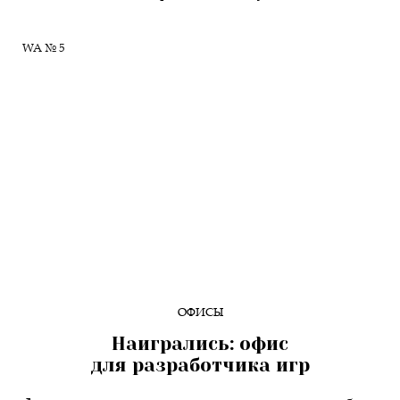
WA № 5
ОФИСЫ
Наигрались: офис
для разработчика игр