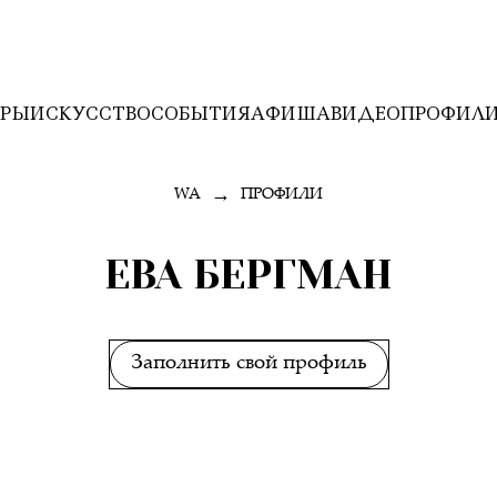
ЕРЫ
ИСКУССТВО
СОБЫТИЯ
АФИША
ВИДЕО
ПРОФИЛ
→
WA
ПРОФИЛИ
ЕВА БЕРГМАН
Заполнить свой профиль