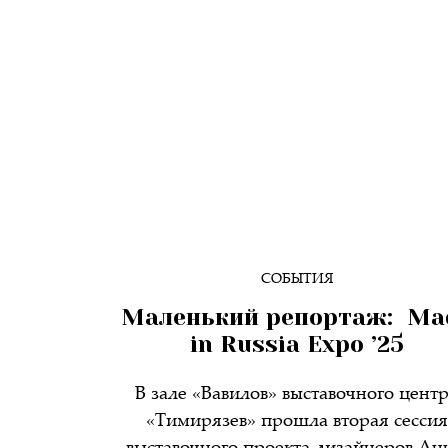
СОБЫТИЯ
Маленький репортаж: Ma
in Russia Expo ’25
В зале «Вавилов» выставочного цент
«Тимирязев» прошла вторая сессия