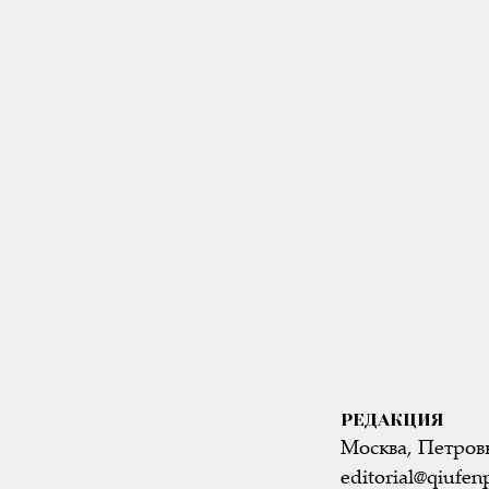
РЕДАКЦИЯ
Москва, Петровк
editorial@qiufen