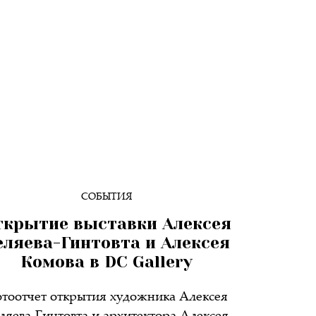
СОБЫТИЯ
ткрытие выставки Алексея
еляева-Гинтовта
и Алексея
Комова в DC Gallery
тоотчет открытия художника Алексея