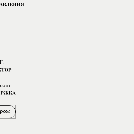
РАВЛЕНИЯ
Г.
КТОР
.com
ЕРЖКА
ором