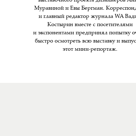
выставочного проекта дизайнеров А
Муравиной и Евы Бергман. Корреспон
и главный редактор журнала WA Вад
Костырин вместе с посетителями
и экспонентами предпринял попытку о
быстро осмотреть всю выставку и выпу
этот мини-репортаж.