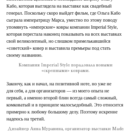
Кабо, которая выглядела на выставке как свадебный
генерал. Поскольку скоро выйдет фильм, где Ольга Кабо
сыграла императрицу Марса, уместно по этому поводу
упомянуть «имперские» ковры компании Imperial Style,
которая перестала наконец показывать на всех выставках
свой великолепный, но слишком примелькавшийся
«советский» ковер и выставила премьеры под стать
своему названию.
Компания Imperial Style порадовала новыми
«скрепными» коврами.
Закончу, как и начал, на позитивной ноте, но уже не
для себя, а для организаторов — из моего опыта не
первый, а именно второй блин всегда самый сложный,
комковатый и в принципе малосъедобный. Это относится
примерно к любому большому делу. Поэтому искренне
надеюсь на третий.
Дизайнер Анна Муравина, организатор выставки Made