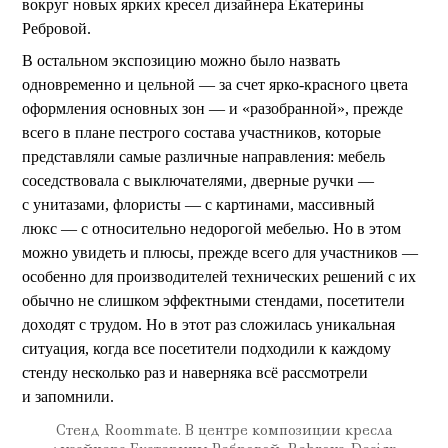
вокруг новых ярких кресел дизайнера Екатерины
Ребровой.
В остальном экспозицию можно было назвать
одновременно и цельной — за счет ярко-красного цвета
оформления основных зон — и «разобранной», прежде
всего в плане пестрого состава участников, которые
представляли самые различные направления: мебель
соседствовала с выключателями, дверные ручки —
с унитазами, флористы — с картинами, массивный
люкс — с относительно недорогой мебелью. Но в этом
можно увидеть и плюсы, прежде всего для участников —
особенно для производителей технических решений с их
обычно не слишком эффектными стендами, посетители
доходят с трудом. Но в этот раз сложилась уникальная
ситуация, когда все посетители подходили к каждому
стенду несколько раз и наверняка всё рассмотрели
и запомнили.
Стенд Roommate. В центре композиции кресла