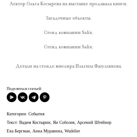
Лектор Ольга Косырева на выставке продавала книги.
Загадочные объекты.
Стенд компании Salix.
Стенд компании Salix.
Детали на стенде ювелира Ильгиза Фазулзянова.
Поделиться статьей:
Категории:
События
Текст:
Вадим Костырин
,
Ян Соболев
,
Арсений Штейнер
Ева Бергман
,
Анна Муравина
,
Wudelier