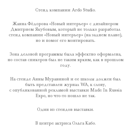
Стенд компании Ardo Studio.
Жанна Фёдорова «Новый интерьер» с дизайнером
Дмитрием Якубовым, который не только разработал
стенд компании «Новый интерьер» (на заднем плане),
но и помог его монтировать.
Зона деловой программы была эффектно оформлена,
но состав спикеров был не таким ярким, как в прошлом
году.
На стенде Анны Муравиной и ее школы должен был
быть представлен журнал WA, к слову,
с опубликованной рекламой выставки Made In Russia
Expo, но что-то пошло не так.
Один из стендов выставки.
В центре актриса Ольга Кабо.