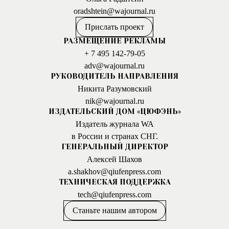
oradshtein@wajournal.ru
Прислать проект
РАЗМЕЩЕНИЕ РЕКЛАМЫ
+ 7 495 142-79-05
adv@wajournal.ru
РУКОВОДИТЕЛЬ НАПРАВЛЕНИЯ
Никита Разумовский
nik@wajournal.ru
ИЗДАТЕЛЬСКИЙ ДОМ «ЦЮФЭНЬ»
Издатель журнала WA
в России и странах СНГ.
ГЕНЕРАЛЬНЫЙ ДИРЕКТОР
Алексей Шахов
a.shakhov@qiufenpress.com
ТЕХНИЧЕСКАЯ ПОДДЕРЖКА
tech@qiufenpress.com
Станьте нашим автором