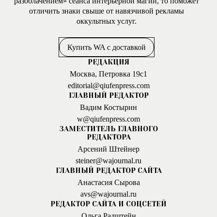
разоблачением» сеанса интерьерной магии, то поможет
отличить знаки свыше от навязчивой рекламы
оккультных услуг.
Купить WA с доставкой
РЕДАКЦИЯ
Москва, Петровка 19с1
editorial@qiufenpress.com
ГЛАВНЫЙ РЕДАКТОР
Вадим Костырин
w@qiufenpress.com
ЗАМЕСТИТЕЛЬ ГЛАВНОГО
РЕДАКТОРА
Арсений Штейнер
steiner@wajournal.ru
ГЛАВНЫЙ РЕДАКТОР САЙТА
Анастасия Сырова
avs@wajournal.ru
РЕДАКТОР САЙТА И СОЦСЕТЕЙ
Ольга Радштейн