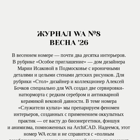
ЖУРНАЛ WA №8
ВЕСНА '26
В весеннем номере — почти два десятка интерьеров.
В рубрике «Особое приглашение» — дом дизайнера
Марии Исаковой в Подмосковье с ироничными
деталями и целыми стенами детских рисунков. Для
рубрики «Стол» дизайнер и коллекционер Алексей
Бочков специально для WA создал две сервировки-
натюрморта с редким серебром и антикварной
керамикой вековой давности. В теме номера
«Служители культа» мы препарируем феномен
интерьеров, созданных с применением оккультных
практик — от васту до биоэнергетики, фэншуя
и анимизма, помноженных на ArchiCAD. Надеемся, этот
номер WA если и не справится с «полным