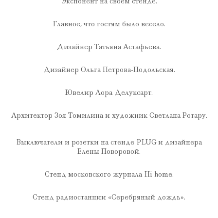
Экспонент на своем стенде.
Главное, что гостям было весело.
Дизайнер Татьяна Астафьева.
Дизайнер Ольга Петрова-Подольская.
Ювелир Лора Делуксарт.
Архитектор Зоя Томилина и художник Светлана Ротару.
Выключатели и розетки на стенде PLUG и дизайнера
Елены Поворовой.
Стенд московского журнала Hi home.
Стенд радиостанции «Серебряный дождь».