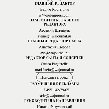
ГЛАВНЫЙ РЕДАКТОР
Вадим Костырин
w@qiufenpress.com
ЗАМЕСТИТЕЛЬ ГЛАВНОГО
РЕДАКТОРА
Арсений Штейнер
steiner@wajournal.ru
ГЛАВНЫЙ РЕДАКТОР САЙТА
Анастасия Сырова
avs@wajournal.ru
РЕДАКТОР САЙТА И СОЦСЕТЕЙ
Ольга Радштейн
oradshtein@wajournal.ru
Прислать проект
РАЗМЕЩЕНИЕ РЕКЛАМЫ
+ 7 495 142-79-05
adv@wajournal.ru
РУКОВОДИТЕЛЬ НАПРАВЛЕНИЯ
Никита Разумовский