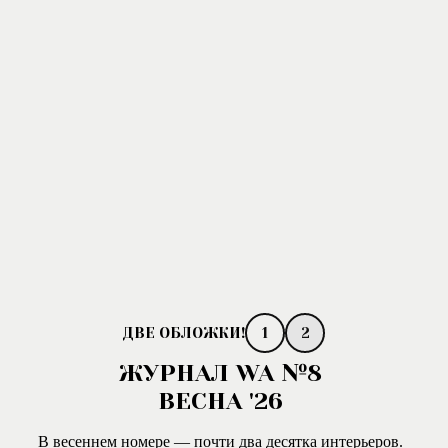
1
2
ЖУРНАЛ WA №8
ВЕСНА '26
В весеннем номере — почти два десятка интерьеров.