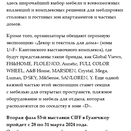
здесь широчайший выбор мебели и всевозможных
коллекций и комплексных решения для меблировки
столовых и гостиных зон апартаментов и частных
домов.
Кроме того, организаторы обещают огромную
экспозицию «Декор и текстиль для дома» (зоны
1/«F» Кантонского выставочного комплекса), где
будут представлены такие бренды, как Global Views,
FH&HOME, FLOLENCO, Auratic, FULI, COLOR
WHEEL, A&B Home, MARSDEN, Crystal, Mega,
Lumax, D·SKY, M&Sense, SANLOREN, Y. Еще одной
важной частью этой экспозиции станет секция
с мебелью для открытых пространств, пляжное
оборудование и мебель для отдыха, которая
расположится по соседству в зоне «D».
Вторая фаза 53-й выставки CIFF в Гуанчжоу
пройдет с 28 по 31 марта 2024 года.