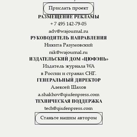
Прислать проект
РАЗМЕЩЕНИЕ РЕКЛАМЫ
+ 7 495 142-79-05
adv@wajournal.ru
РУКОВОДИТЕЛЬ НАПРАВЛЕНИЯ
Никита Разумовский
nik@wajournal.ru
ИЗДАТЕЛЬСКИЙ ДОМ «ЦЮФЭНЬ»
Издатель журнала WA
в России и странах СНГ.
ГЕНЕРАЛЬНЫЙ ДИРЕКТОР
Алексей Шахов
a.shakhov@qiufenpress.com
ТЕХНИЧЕСКАЯ ПОДДЕРЖКА
tech@qiufenpress.com
Станьте нашим автором