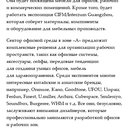
Она будет посвящена мебели для офисов, рабочих
и коммерческих помещений. Кроме того, будет
работать экспозиция CIFM/Interzum Guangzhou,
которая соберет материалы, компоненты
и оборудование для мебельных производств.
Сектор офисной среды в зоне «А» предложит
комплексные решения для организации рабочих
пространств, таких как офисные системы,
аксессуары, сейфы, передовые тенденции
для создания умных офисов, мебель
для здравоохранения. Среди экспонентов многие
интересные китайские и азиатские бренды,
например, Onmuse, Kano, Goodtone, UFOU, Uispair,
Fenlun, Finest, U.miller, Archini, Cubespace, Smilesiyo,
Soundbox, Burgeree, WHM и т.д. Все они, безусловно,
заслуживают внимания дизайнеров, которые
профессионально занимаются разработкой офисов
и рабочих зон.