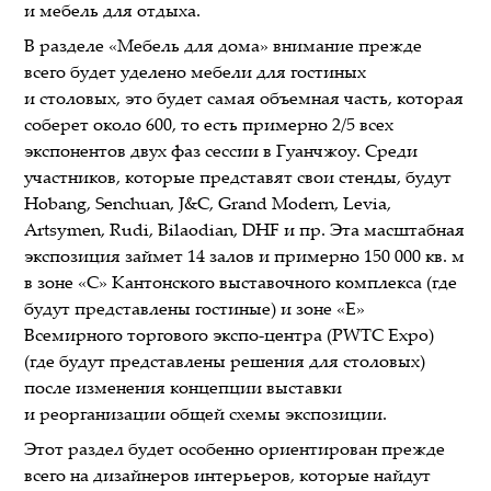
и мебель для отдыха.
В разделе «Мебель для дома» внимание прежде
всего будет уделено мебели для гостиных
и столовых, это будет самая объемная часть, которая
соберет около 600, то есть примерно 2/5 всех
экспонентов двух фаз сессии в Гуанчжоу. Среди
участников, которые представят свои стенды, будут
Hobang, Senchuan, J&C, Grand Modern, Levia,
Artsymen, Rudi, Bilaodian, DHF и пр. Эта масштабная
экспозиция займет 14 залов и примерно 150 000 кв. м
в зоне «C» Кантонского выставочного комплекса (где
будут представлены гостиные) и зоне «E»
Всемирного торгового экспо-центра (PWTC Expo)
(где будут представлены решения для столовых)
после изменения концепции выставки
и реорганизации общей схемы экспозиции.
Этот раздел будет особенно ориентирован прежде
всего на дизайнеров интерьеров, которые найдут