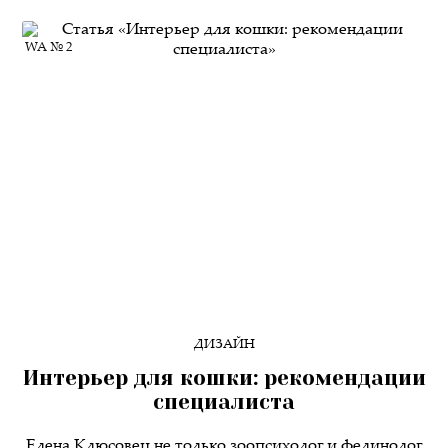
WA № 2
ДИЗАЙН
Интерьер для кошки: рекомендации
специалиста
Елена Клюсовец не только зоопсихолог и фелинолог