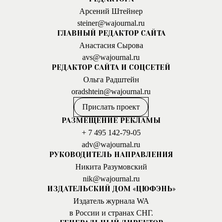
Арсений Штейнер
steiner@wajournal.ru
ГЛАВНЫЙ РЕДАКТОР САЙТА
Анастасия Сырова
avs@wajournal.ru
РЕДАКТОР САЙТА И СОЦСЕТЕЙ
Ольга Радштейн
oradshtein@wajournal.ru
Прислать проект
РАЗМЕЩЕНИЕ РЕКЛАМЫ
+ 7 495 142-79-05
adv@wajournal.ru
РУКОВОДИТЕЛЬ НАПРАВЛЕНИЯ
Никита Разумовский
nik@wajournal.ru
ИЗДАТЕЛЬСКИЙ ДОМ «ЦЮФЭНЬ»
Издатель журнала WA
в России и странах СНГ.