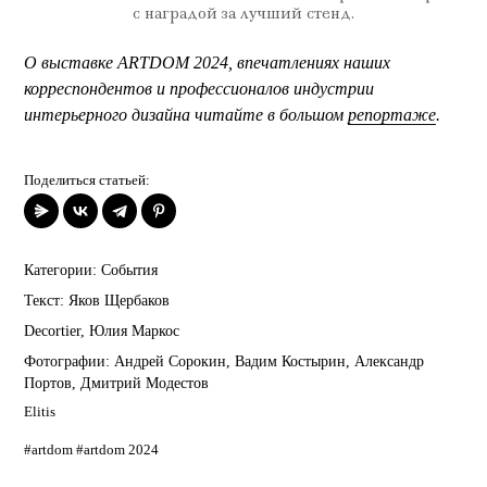
с наградой за лучший стенд.
О выставке ARTDOM 2024, впечатлениях наших
корреспондентов и профессионалов индустрии
интерьерного дизайна читайте в большом
репортаже
.
Поделиться статьей:
Категории:
События
Текст:
Яков Щербаков
Decortier
,
Юлия Маркос
Фотографии:
Андрей Сорокин
,
Вадим Костырин
,
Александр
Портов
,
Дмитрий Модестов
Elitis
#artdom
#artdom 2024