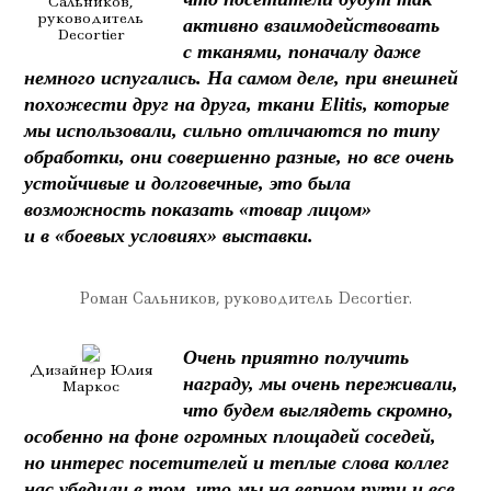
Сальников,
руководитель
активно взаимодействовать
Decortier
с тканями, поначалу даже
немного испугались. На самом деле, при внешней
похожести друг на друга, ткани Elitis, которые
мы использовали, сильно отличаются по типу
обработки, они совершенно разные, но все очень
устойчивые и долговечные, это была
возможность показать «товар лицом»
и в «боевых условиях» выставки.
Роман Сальников, руководитель Decortier.
Очень приятно получить
Дизайнер Юлия
награду, мы очень переживали,
Маркос
что будем выглядеть скромно,
особенно на фоне огромных площадей соседей,
но интерес посетителей и теплые слова коллег
нас убедили в том, что мы на верном пути и все