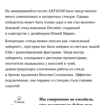
На завершившейся сессии ARTDOM было представлено
много симпатичных и интересных стендов. Однако
победитель может быть только один и им стал молочно-
бежевый стенд компании Decortier, созданный
в соавторстве с дизайнером Юлией Маркос.
Концепцию стенда можно описать как «тактильный
лабиринт», пространство было набрано из светлых тканей
Elitis с разнообразными фактурами. Зайдя внутрь
лабиринта, освещаемого цветными прожекторами,
посетители оказывались у консолей и тумб,
демонстрирующих утонченные работы из стекла
и бронзы художника Василия Селиванова. Эффектно
подсвеченные, они наравне со стендом стали героями
соцсетей.
Мы совершенно не ожидали,
Роман
что посетители будут так