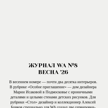
ЖУРНАЛ WA №8
ВЕСНА '26
В весеннем номере — почти два десятка интерьеров.
В рубрике «Особое приглашение» — дом дизайнера
Марии Исаковой в Подмосковье с ироничными
деталями и целыми стенами детских рисунков. Для
рубрики «Стол» дизайнер и коллекционер Алексей
Бочков специально для WA создал две сервировки-