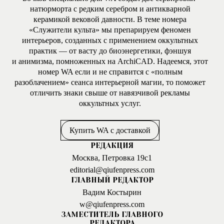
натюрморта с редким серебром и антикварной
керамикой вековой давности. В теме номера
«Служители культа» мы препарируем феномен
интерьеров, созданных с применением оккультных
практик — от васту до биоэнергетики, фэншуя
и анимизма, помноженных на ArchiCAD. Надеемся, этот
номер WA если и не справится с «полным
разоблачением» сеанса интерьерной магии, то поможет
отличить знаки свыше от навязчивой рекламы
оккультных услуг.
Купить WA с доставкой
РЕДАКЦИЯ
Москва, Петровка 19с1
editorial@qiufenpress.com
ГЛАВНЫЙ РЕДАКТОР
Вадим Костырин
w@qiufenpress.com
ЗАМЕСТИТЕЛЬ ГЛАВНОГО
РЕДАКТОРА