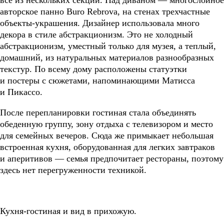
авторское панно Buro Rebrova, на стенах трехчастные
объекты-украшения. Дизайнер использовала много
декора в стиле абстракционизм. Это не холодный
абстракционизм, уместный только для музея, а теплый,
домашний, из натуральных материалов разнообразных
текстур. По всему дому расположены статуэтки
и постеры с сюжетами, напоминающими Матисса
и Пикассо.
После перепланировки гостиная стала объединять
обеденную группу, зону отдыха с телевизором и место
для семейных вечеров. Сюда же примыкает небольшая
встроенная кухня, оборудованная для легких завтраков
и аперитивов — семья предпочитает рестораны, поэтому
здесь нет перегруженности техникой.
Кухня-гостиная и вид в прихожую.