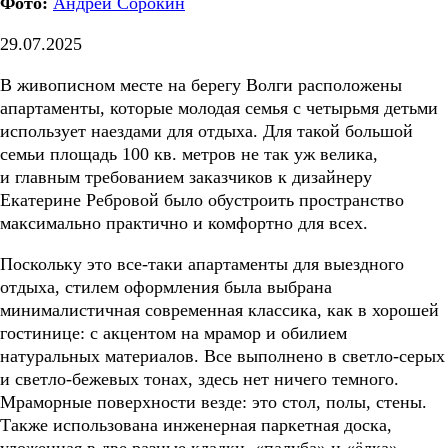
Фото:
Андрей Сорокин
29.07.2025
В живописном месте на берегу Волги расположены
апартаменты, которые молодая семья с четырьмя детьми
использует наездами для отдыха. Для такой большой
семьи площадь 100 кв. метров не так уж велика,
и главным требованием заказчиков к дизайнеру
Екатерине Ребровой было обустроить пространство
максимально практично и комфортно для всех.
Поскольку это все-таки апартаменты для выездного
отдыха, стилем оформления была выбрана
минималистичная современная классика, как в хорошей
гостинице: с акцентом на мрамор и обилием
натуральных материалов. Все выполнено в светло-серых
и светло-бежевых тонах, здесь нет ничего темного.
Мраморные поверхности везде: это стол, полы, стены.
Также использована инженерная паркетная доска,
уложенная в две разные кладки, «палуба» и «ёлка».