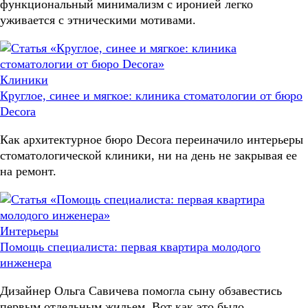
функциональный минимализм с иронией легко
уживается с этническими мотивами.
Клиники
Круглое, синее и мягкое: клиника стоматологии от бюро
Decora
Как архитектурное бюро Decora переиначило интерьеры
стоматологической клиники, ни на день не закрывая ее
на ремонт.
Интерьеры
Помощь специалиста: первая квартира молодого
инженера
Дизайнер Ольга Савичева помогла сыну обзавестись
первым отдельным жильем. Вот как это было.