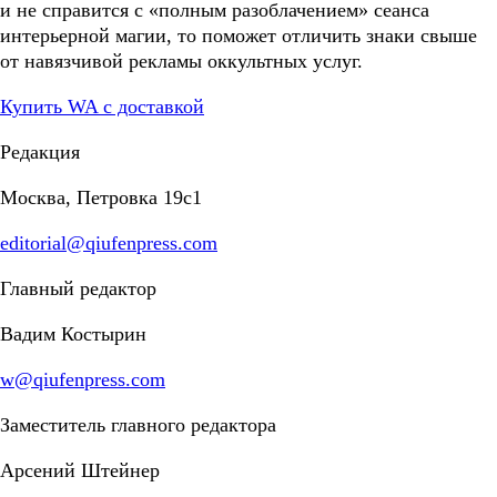
и не справится с «полным разоблачением» сеанса
интерьерной магии, то поможет отличить знаки свыше
от навязчивой рекламы оккультных услуг.
Купить WA с доставкой
Редакция
Москва, Петровка 19с1
editorial@qiufenpress.com
Главный редактор
Вадим Костырин
w@qiufenpress.com
Заместитель главного редактора
Арсений Штейнер