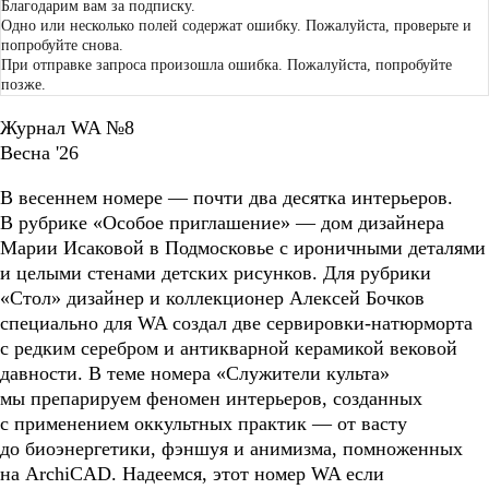
Благодарим вам за подписку.
Одно или несколько полей содержат ошибку. Пожалуйста, проверьте и
попробуйте снова.
При отправке запроса произошла ошибка. Пожалуйста, попробуйте
позже.
Журнал WA №8
Весна '26
В весеннем номере — почти два десятка интерьеров.
В рубрике «Особое приглашение» — дом дизайнера
Марии Исаковой в Подмосковье с ироничными деталями
и целыми стенами детских рисунков. Для рубрики
«Стол» дизайнер и коллекционер Алексей Бочков
специально для WA создал две сервировки-натюрморта
с редким серебром и антикварной керамикой вековой
давности. В теме номера «Служители культа»
мы препарируем феномен интерьеров, созданных
с применением оккультных практик — от васту
до биоэнергетики, фэншуя и анимизма, помноженных
на ArchiCAD. Надеемся, этот номер WA если