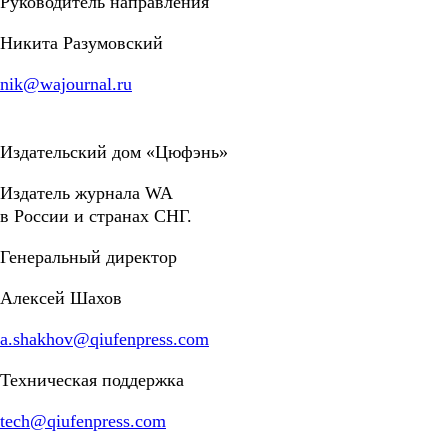
Руководитель направления
Никита Разумовский
nik@wajournal.ru
Издательский дом «Цюфэнь»
Издатель журнала WA
в России и странах СНГ.
Генеральный директор
Алексей Шахов
a.shakhov@qiufenpress.com
Техническая поддержка
tech@qiufenpress.com