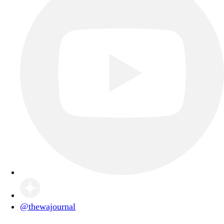
@thewajournal