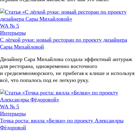
WA № 5
Интерьеры
С лёгкой руки: новый ресторан по проекту дизайнера
Сары Михайловой
Дизайнер Сара Михайлова создала эффектный антураж
для ресторана, одновременно восточного
и средиземноморского, не прибегая к клише и используя
всё, что попалось под ее легкую руку.
WA № 5
Интерьеры
Точка роста: вилла «Белки» по проекту Александры
Фёдоровой