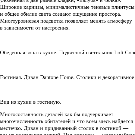
Широкие карнизы, минималистичные теневые плинтусы
и общее обилие света создают ощущение простора.
Многоуровневая подсветка позволяет менять атмосферу
в зависимости от настроения.
Обеденная зона в кухне. Подвесной светильник Loft Conc
Гостиная. Диван Dantone Home. Столики и декоративное
Вид из кухни в гостиную.
Многосоставность деталей как бы подчеркивает
многочисленность обитателей и что всем здесь найдется
местечко. Диван и придиванный столик в гостиной —
все из нескольких секций. Над диваном — многослойное