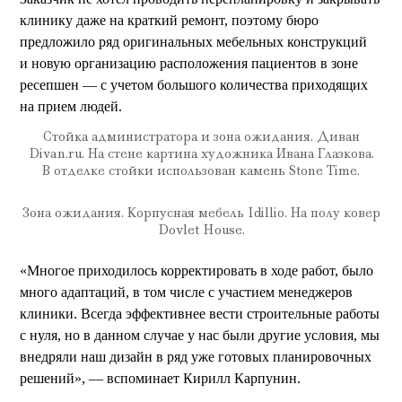
клинику даже на краткий ремонт, поэтому бюро
предложило ряд оригинальных мебельных конструкций
и новую организацию расположения пациентов в зоне
ресепшен — с учетом большого количества приходящих
на прием людей.
Стойка администратора и зона ожидания. Диван
Divan.ru. На стене картина художника Ивана Глазкова.
В отделке стойки использован камень Stone Time.
Зона ожидания. Корпусная мебель Idillio. На полу ковер
Dovlet House.
«Многое приходилось корректировать в ходе работ, было
много адаптаций, в том числе с участием менеджеров
клиники. Всегда эффективнее вести строительные работы
с нуля, но в данном случае у нас были другие условия, мы
внедряли наш дизайн в ряд уже готовых планировочных
решений», — вспоминает Кирилл Карпунин.