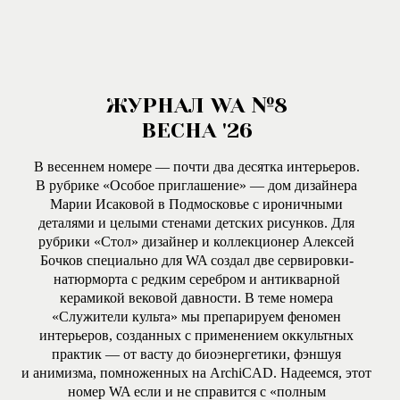
ЖУРНАЛ WA №8
ВЕСНА '26
В весеннем номере — почти два десятка интерьеров.
В рубрике «Особое приглашение» — дом дизайнера
Марии Исаковой в Подмосковье с ироничными
деталями и целыми стенами детских рисунков. Для
рубрики «Стол» дизайнер и коллекционер Алексей
Бочков специально для WA создал две сервировки-
натюрморта с редким серебром и антикварной
керамикой вековой давности. В теме номера
«Служители культа» мы препарируем феномен
интерьеров, созданных с применением оккультных
практик — от васту до биоэнергетики, фэншуя
и анимизма, помноженных на ArchiCAD. Надеемся, этот
номер WA если и не справится с «полным