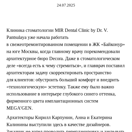
24.07.2025
Клиника стоматологии MIR Dental Clinic by Dr. V.
Pantsulaya уже начала работать
в свежеотремонтированном помещении в ЖК «Байконур»
на юге Москвы, когда главному врачу порекомендовали
архитектурное бюро Decora. Даже в стоматологическом
деле «всегда есть к чему стремиться», и главврач поставил
архитекторам задачу скорректировать пространство
для клиентов: обустроить больший комфорт и внедрить
«технологическую» эстетику. Также ему было важно
использование в интерьере глубокого синего оттенка,
фирменного цвета имплантационных систем
MEGA’GEN.
Архитекторы Кирилл Карпунин, Анна и Екатерина
Калинины выступили здесь в качестве дизайнеров.
Заказчик не хотел проводить перепланировку и закрывать