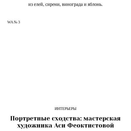
из елей, сирени, винограда и яблонь.
WA № 3
ИНТЕРЬЕРЫ
Портретные сходства: мастерская
художника Аси Феоктистовой