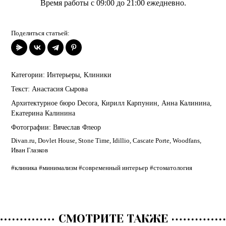
Время работы с 09:00 до 21:00 ежедневно.
Поделиться статьей:
Категории:
Интерьеры
,
Клиники
Текст:
Анастасия Сырова
Архитектурное бюро Decora
,
Кирилл Карпунин
,
Анна Калинина
,
Екатерина Калинина
Фотографии:
Вячеслав Флеор
Divan.ru
,
Dovlet House
,
Stone Time
,
Idillio
,
Cascate Porte
,
Woodfans
,
Иван Глазков
#клиника
#минимализм
#современный интерьер
#стоматология
СМОТРИТЕ ТАКЖЕ