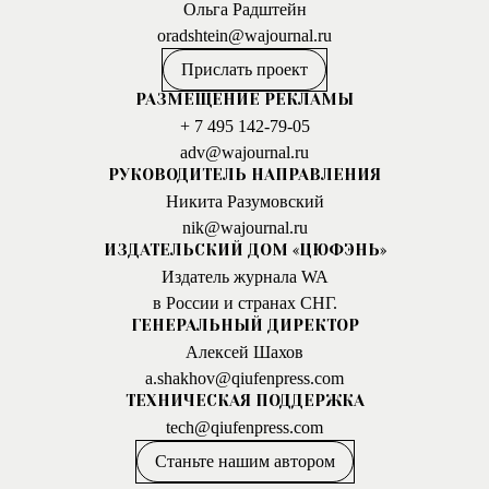
Ольга Радштейн
oradshtein@wajournal.ru
Прислать проект
РАЗМЕЩЕНИЕ РЕКЛАМЫ
+ 7 495 142-79-05
adv@wajournal.ru
РУКОВОДИТЕЛЬ НАПРАВЛЕНИЯ
Никита Разумовский
nik@wajournal.ru
ИЗДАТЕЛЬСКИЙ ДОМ «ЦЮФЭНЬ»
Издатель журнала WA
в России и странах СНГ.
ГЕНЕРАЛЬНЫЙ ДИРЕКТОР
Алексей Шахов
a.shakhov@qiufenpress.com
ТЕХНИЧЕСКАЯ ПОДДЕРЖКА
tech@qiufenpress.com
Станьте нашим автором