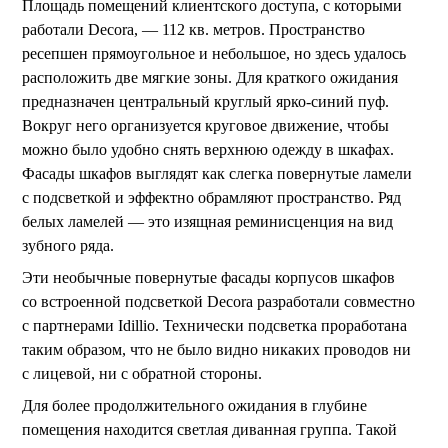
Площадь помещений клиентского доступа, с которыми
работали Decora, — 112 кв. метров. Пространство
ресепшен прямоугольное и небольшое, но здесь удалось
расположить две мягкие зоны. Для краткого ожидания
предназначен центральный круглый ярко-синий пуф.
Вокруг него организуется круговое движение, чтобы
можно было удобно снять верхнюю одежду в шкафах.
Фасады шкафов выглядят как слегка повернутые ламели
с подсветкой и эффектно обрамляют пространство. Ряд
белых ламелей — это изящная реминисценция на вид
зубного ряда.
Эти необычные повернутые фасады корпусов шкафов
со встроенной подсветкой Decora разработали совместно
с партнерами Idillio. Технически подсветка проработана
таким образом, что не было видно никаких проводов ни
с лицевой, ни с обратной стороны.
Для более продолжительного ожидания в глубине
помещения находится светлая диванная группа. Такой