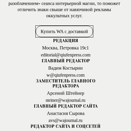
разоблачением» сеанса интерьерной магии, то поможет
отличить знаки свыше от навязчивой рекламы
оккультных услуг.
Купить WA с доставкой
РЕДАКЦИЯ
Москва, Петровка 19с1
editorial@qiufenpress.com
ГЛАВНЫЙ РЕДАКТОР
Вадим Костырин
w@qiufenpress.com
ЗАМЕСТИТЕЛЬ ГЛАВНОГО
РЕДАКТОРА
Арсений Штейнер
steiner@wajournal.ru
ГЛАВНЫЙ РЕДАКТОР САЙТА
Анастасия Сырова
avs@wajournal.ru
РЕДАКТОР САЙТА И СОЦСЕТЕЙ