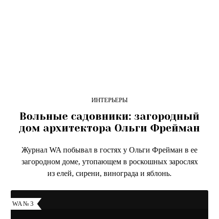
ИНТЕРЬЕРЫ
Вольные садовники: загородный
дом архитектора Ольги Фрейман
Журнал WA побывал в гостях у Ольги Фрейман в ее
загородном доме, утопающем в роскошных зарослях
из елей, сирени, винограда и яблонь.
WA № 3