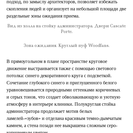
подход, по замыслу архитекторов, позволяет избежать
скопления людей и организует на небольшой площади две
раздельные зоны ожидания приема.
Вид из холла на стойку администратора. Двери Cascate
Porte.
Зона ожидания. Круглый пуф Woodfans.
В прямоугольном в плане пространстве круговое
движение выстраивается также с помощью светового
потолка: синего декоративного круга с подсветкой.
Сочетание глубокого синего и приглушенного белого
уравновешивается природными оттенками коричневых
и серых тонов, что создает обволакивающую и уютную
атмосферу в интерьере клиники. Полукруглая стойка
администратора продолжает мотив белых
ламелей-«зубов» и отделана красивым темно-дымчатым
камнем, а стена позади нее выкрашена сложным серо-
коричневым цветом.