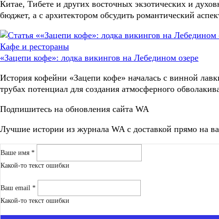
Китае, Тибете и других восточных экзотических и духо
бюджет, а с архитектором обсудить романтический аспе
Кафе и рестораны
«Зацепи кофе»: лодка викингов на Лебедином озере
История кофейни «Зацепи кофе» началась с винной лавк
трубах потенциал для создания атмосферного обволакив
Подпишитесь на обновления сайта WA
Лучшие истории из журнала WA c доставкой прямо на ва
Ваше имя *
Какой-то текст ошибки
Ваш email *
Какой-то текст ошибки