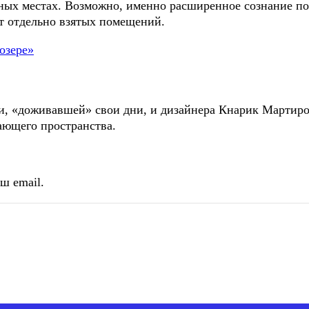
вных местах. Возможно, именно расширенное сознание по
кт отдельно взятых помещений.
и, «доживавшей» свои дни, и дизайнера Кнарик Мартирос
ающего пространства.
ш email.