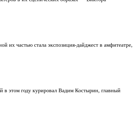
ной их частью стала экспозиция-дайджест в амфитеатре,
ый в этом году курировал Вадим Костырин, главный