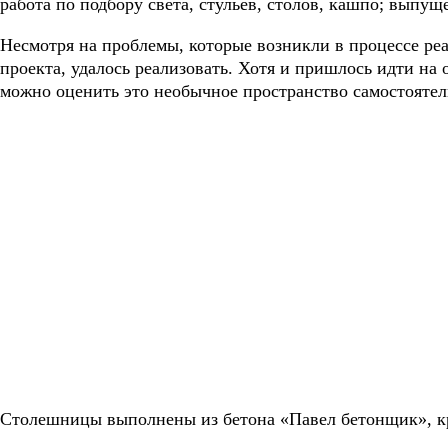
работа по подбору света, стульев, столов, кашпо; выпу
Несмотря на проблемы, которые возникли в процессе ре
проекта, удалось реализовать. Хотя и пришлось идти на
можно оценить это необычное пространство самостоятел
Cтолешницы выполнены из бетона «Павел бетонщик», кре