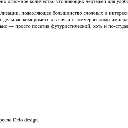
щено огромное количество уточняющих чертежей для удобс
ализации, подавляющее большинство сложных и интересн
 отдельные компромиссы в связи с коммерческими импера
ьно — просто посетив футуристический, хоть и по-студе
сла Delo design.