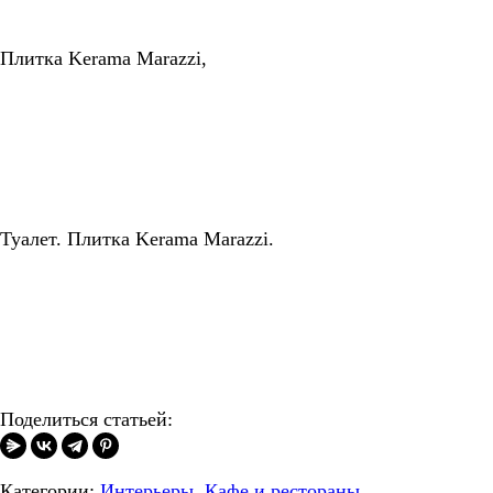
Плитка Kerama Marazzi,
Туалет. Плитка Kerama Marazzi.
Поделиться статьей:
Категории:
Интерьеры
,
Кафе и рестораны