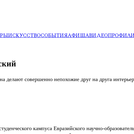
ЕРЫ
ИСКУССТВО
СОБЫТИЯ
АФИША
ВИДЕО
ПРОФИЛ
еский
 делают совершенно непохожие друг на друга интерьер
туденческого кампуса Евразийского научно-образователь