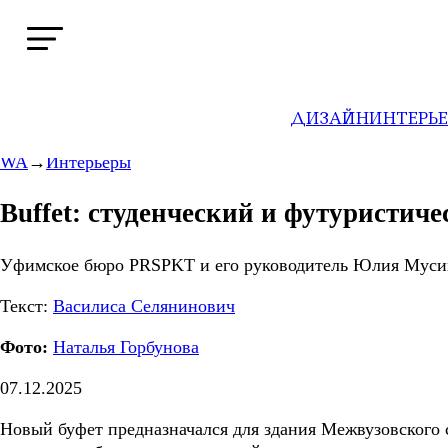
ДИЗАЙН
ИНТЕРЬ
WA
→
Интерьеры
Buffet: студенческий и футуристич
Уфимское бюро PRSPKT и его руководитель Юлия Мусина
Текст:
Василиса Селянинович
Фото:
Наталья Горбунова
07.12.2025
Новый буфет предназначался для здания Межвузовского с