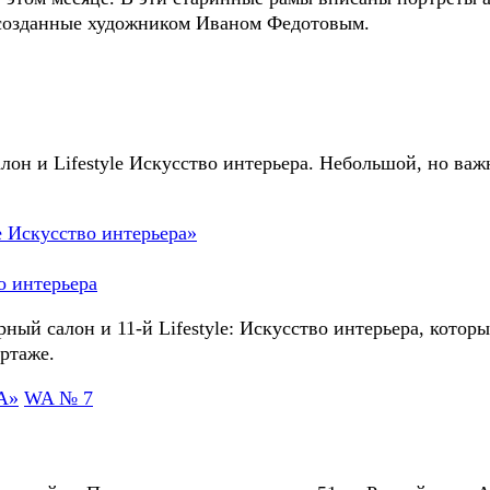
 созданные художником Иваном Федотовым.
он и Lifestyle Искусство интерьера. Небольшой, но важ
о интерьера
ый салон и 11-й Lifestyle: Искусство интерьера, котор
ртаже.
WA № 7