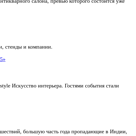
нтикварного салона, превью которого состоится уже
и, стенды и компании.
style Искусство интерьера. Гостями события стали
тешествий, большую часть года пропадающие в Индии,