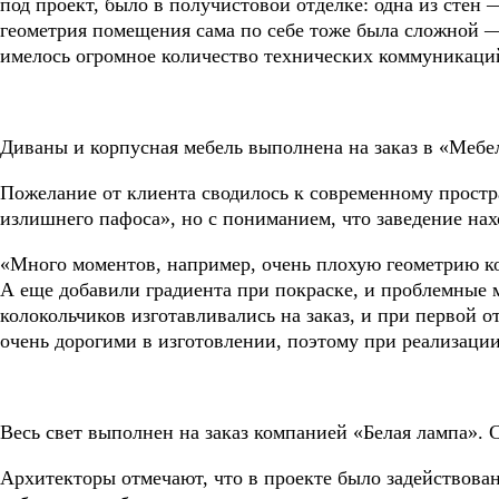
под проект, было в получистовой отделке: одна из сте
геометрия помещения сама по себе тоже была сложной —
имелось огромное количество технических коммуникаций,
Диваны и корпусная мебель выполнена на заказ в «Мебе
Пожелание от клиента сводилось к современному простр
излишнего пафоса», но с пониманием, что заведение нах
«Много моментов, например, очень плохую геометрию к
А еще добавили градиента при покраске, и проблемные 
колокольчиков изготавливались на заказ, и при первой 
очень дорогими в изготовлении, поэтому при реализаци
Весь свет выполнен на заказ компанией «Белая лампа». С
Архитекторы отмечают, что в проекте было задействова