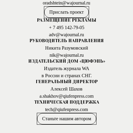
oradshtein@wajournal.ru
Прислать проект
РАЗМЕЩЕНИЕ РЕКЛАМЫ
+ 7 495 142-79-05
adv@wajournal.ru
РУКОВОДИТЕЛЬ НАПРАВЛЕНИЯ
Никита Разумовский
nik@wajournal.ru
ИЗДАТЕЛЬСКИЙ ДОМ «ЦЮФЭНЬ»
Издатель журнала WA
в России и странах СНГ.
ГЕНЕРАЛЬНЫЙ ДИРЕКТОР
Алексей Шахов
a.shakhov@qiufenpress.com
ТЕХНИЧЕСКАЯ ПОДДЕРЖКА
tech@qiufenpress.com
Станьте нашим автором