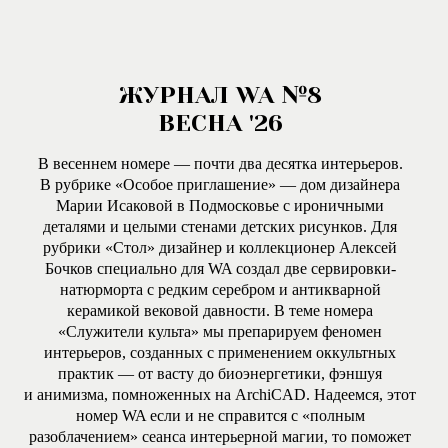
ЖУРНАЛ WA №8
ВЕСНА '26
В весеннем номере — почти два десятка интерьеров.
В рубрике «Особое приглашение» — дом дизайнера
Марии Исаковой в Подмосковье с ироничными
деталями и целыми стенами детских рисунков. Для
рубрики «Стол» дизайнер и коллекционер Алексей
Бочков специально для WA создал две сервировки-
натюрморта с редким серебром и антикварной
керамикой вековой давности. В теме номера
«Служители культа» мы препарируем феномен
интерьеров, созданных с применением оккультных
практик — от васту до биоэнергетики, фэншуя
и анимизма, помноженных на ArchiCAD. Надеемся, этот
номер WA если и не справится с «полным
разоблачением» сеанса интерьерной магии, то поможет