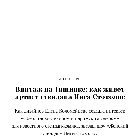
ИНТЕРЬЕРЫ
Винтаж на Тишинке: как живет
артист стендапа Инга Стоколяс
Как дизайнер Елена Коломейцева создала интерьер
«с берлинским вайбом и парижским флером»
для известного стендап-комика, звезды шоу «Женский
стендап» Инги Стоколяс.