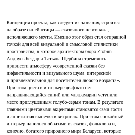
Концепция проекта, как следует из названия, строится
на образе синей птицы — сказочного персонажа,
исполняющего мечты. Именно этот образ стал отправной
точкой для всей визуальной и смысловой стилистики
пространства, в которое архитекторы бюро Zrobim
Андрусь Бездар и Татьяна Щербина стремились
привнести атмосферу «современной сказки без
инфантильности и визуального шума, интересной
и привлекательной для посетителей любого возраста».
При этом цвета в интерьере де-факто нет —
напрашивающийся синий или ультрамарин уступили
место приглушенным голубо-серым тонам. В результате
главными цветовыми акцентами становятся сами гости
и аппетитная выпечка в витринах. При этом спокойный
интерьер наполнен образами из сказок, фольклора и,
конечно, богатого природного мира Беларуси, которые