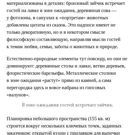
материализованы в деталях: бронзовый зайчик встречает
гостей на лавке в зоне ожидания, деревянная сова —
у фотозоны, в санузлах к «портретам» животных
добавлены цитаты из сказок. Эти надписи имеют не
только декоративную, но и в некотором смысле
философскую составляющую, направляя мысли гостей
к темам любви, семьи, заботы о животных и природе.
Естественно-природные элементы тут повсюду, но они не
доминируют: деревянные столы и лавки, ветви деревьев,
флористические барельефы. Металлические столики
в зоне ожидания «растут» прямо из камней, а сама
перегородка здесь и вовсе набрана из гипсовых
«валунов».
В зоне ожидания гостей встречает зайчик.
Планировка небольшого пространства (155 кв. м)
строится вокруг нескольких ключевых точек, заданных
заказчиком: открытой кухни с прилавком для выпечки