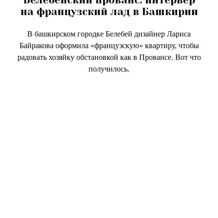
Белебейский прованс: интерьер
на французский лад в Башкирии
В башкирском городке Белебей дизайнер Лариса
Байракова оформила «французскую» квартиру, чтобы
радовать хозяйку обстановкой как в Провансе. Вот что
получилось.