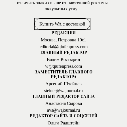
отличить знаки свыше от навязчивой рекламы
оккультных услуг.
Купить WA с доставкой
РЕДАКЦИЯ
Москва, Петровка 19с1
editorial@qiufenpress.com
ГЛАВНЫЙ РЕДАКТОР
Вадим Костырин
w@qiufenpress.com
ЗАМЕСТИТЕЛЬ ГЛАВНОГО
РЕДАКТОРА
Арсений Штейнер
steiner@wajournal.ru
ГЛАВНЫЙ РЕДАКТОР САЙТА
Анастасия Сырова
avs@wajournal.ru
РЕДАКТОР САЙТА И СОЦСЕТЕЙ
Ольга Радштейн