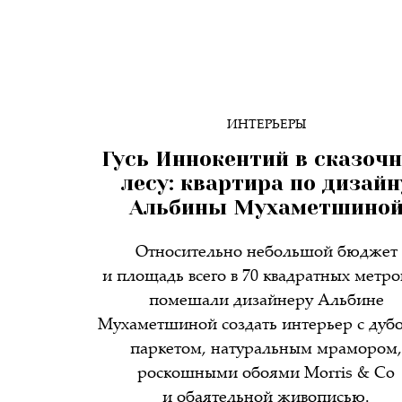
ИНТЕРЬЕРЫ
Гусь Иннокентий в сказоч
лесу: квартира по дизайн
Альбины Мухаметшино
Относительно небольшой бюджет
и площадь всего в 70 квадратных метро
помешали дизайнеру Альбине
Мухаметшиной создать интерьер с дуб
паркетом, натуральным мрамором
роскошными обоями Morris & Co
и обаятельной живописью.