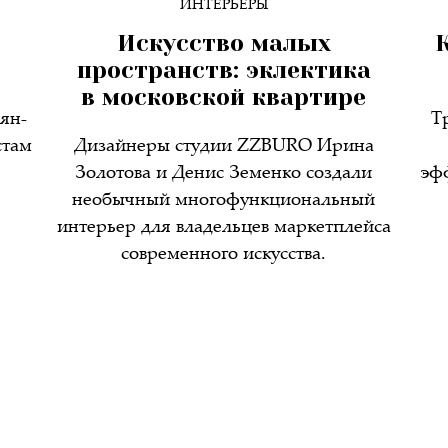
ИНТЕРЬЕРЫ
Искусство малых
К
пространств: эклектика
в московской квартире
ян-
Т
стам
Дизайнеры студии ZZBURO Ирина
Золотова и Денис Земенко создали
эф
необычный многофункциональный
интерьер для владельцев маркетплейса
современного искусства.