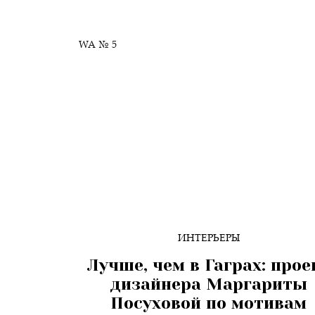
WA № 5
ИНТЕРЬЕРЫ
Лучше, чем в Гаграх: прое
дизайнера Маргариты
Посуховой по мотивам