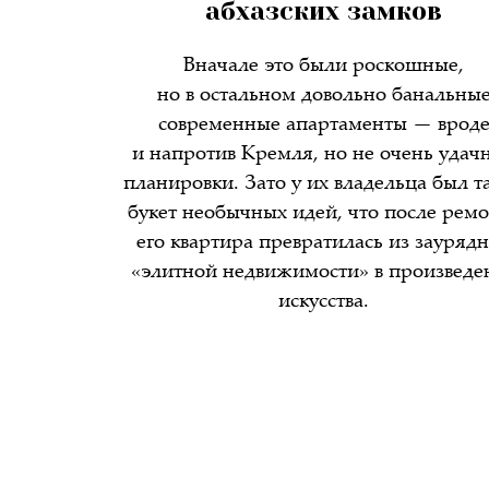
абхазских замков
Вначале это были роскошные,
но в остальном довольно банальны
современные апартаменты — врод
и напротив Кремля, но не очень удач
планировки. Зато у их владельца был т
букет необычных идей, что после рем
его квартира превратилась из зауряд
«элитной недвижимости» в произведе
искусства.