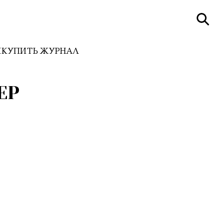
И
КУПИТЬ ЖУРНАЛ
ЕР