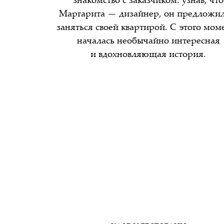
знакомство с заказчиком: узнав, что
Маргарита — дизайнер, он предложил
заняться своей квартирой. С этого мом
началась необычайно интересная
и вдохновляющая история.