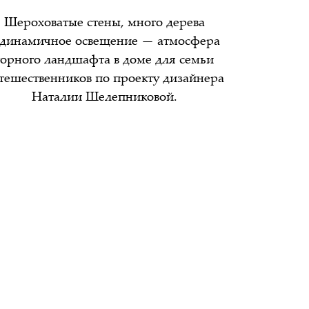
Шероховатые стены, много дерева
 динамичное освещение — атмосфера
горного ландшафта в доме для семьи
тешественников по проекту дизайнера
Наталии Шелепниковой.