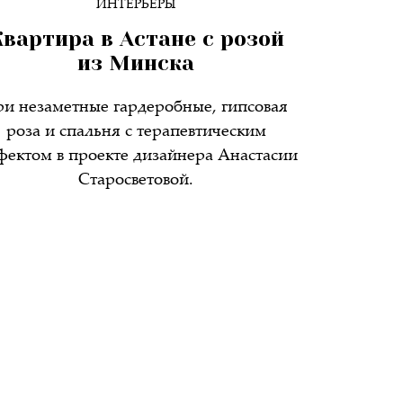
ИНТЕРЬЕРЫ
вартира в Астане с розой
из Минска
ри незаметные гардеробные, гипсовая
роза и спальня с терапевтическим
фектом в проекте дизайнера Анастасии
Старосветовой.