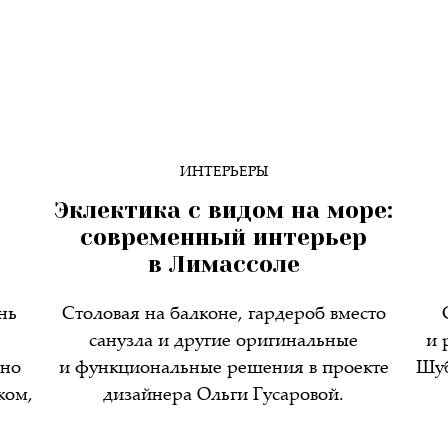
ИНТЕРЬЕРЫ
Эклектика с видом на море:
современный интерьер
в Лимассоле
нь
Столовая на балконе, гардероб вместо
санузла и другие оригинальные
и 
ьно
и функциональные решения в проекте
Шуб
ком,
дизайнера Ольги Гусаровой.