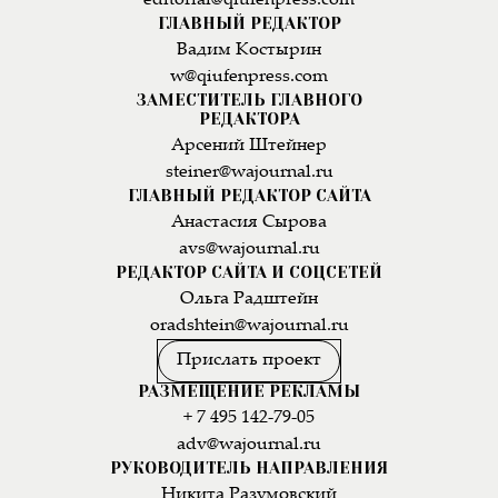
editorial@qiufenpress.com
ГЛАВНЫЙ РЕДАКТОР
Вадим Костырин
w@qiufenpress.com
ЗАМЕСТИТЕЛЬ ГЛАВНОГО
РЕДАКТОРА
Арсений Штейнер
steiner@wajournal.ru
ГЛАВНЫЙ РЕДАКТОР САЙТА
Анастасия Сырова
avs@wajournal.ru
РЕДАКТОР САЙТА И СОЦСЕТЕЙ
Ольга Радштейн
oradshtein@wajournal.ru
Прислать проект
РАЗМЕЩЕНИЕ РЕКЛАМЫ
+ 7 495 142-79-05
adv@wajournal.ru
РУКОВОДИТЕЛЬ НАПРАВЛЕНИЯ
Никита Разумовский