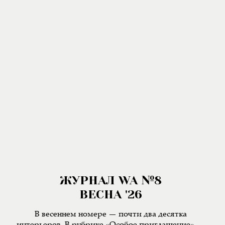
ЖУРНАЛ WA №8
ВЕСНА '26
В весеннем номере — почти два десятка