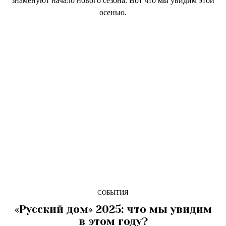
знаменуют начало нового сезона. Вот что мы увидим этой
осенью.
СОБЫТИЯ
«Русский дом» 2025: что мы увидим
в этом году?