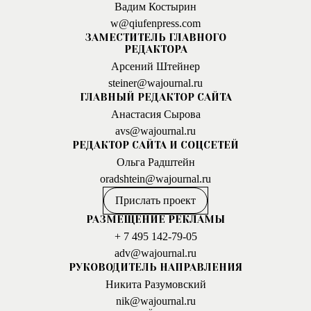
Вадим Костырин
w@qiufenpress.com
ЗАМЕСТИТЕЛЬ ГЛАВНОГО
РЕДАКТОРА
Арсений Штейнер
steiner@wajournal.ru
ГЛАВНЫЙ РЕДАКТОР САЙТА
Анастасия Сырова
avs@wajournal.ru
РЕДАКТОР САЙТА И СОЦСЕТЕЙ
Ольга Радштейн
oradshtein@wajournal.ru
Прислать проект
РАЗМЕЩЕНИЕ РЕКЛАМЫ
+ 7 495 142-79-05
adv@wajournal.ru
РУКОВОДИТЕЛЬ НАПРАВЛЕНИЯ
Никита Разумовский
nik@wajournal.ru