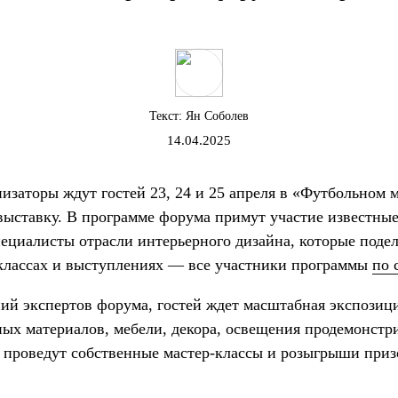
Текст:
Ян Соболев
14.04.2025
низаторы ждут гостей 23, 24 и 25 апреля в «Футбольном 
выставку. В программе форума примут участие известные
ециалисты отрасли интерьерного дизайна, которые подел
-классах и выступлениях — все участники программы
по 
й экспертов форума, гостей ждет масштабная экспозиция
ных материалов, мебели, декора, освещения продемонстр
е проведут собственные мастер-классы и розыгрыши приз