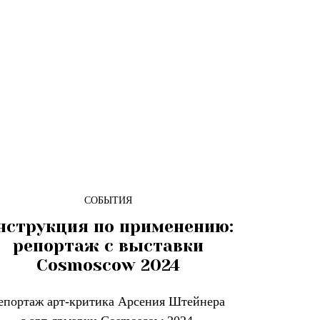
СОБЫТИЯ
нструкция по применению:
репортаж с выставки
Cosmoscow 2024
епортаж арт-критика Арсения Штейнера