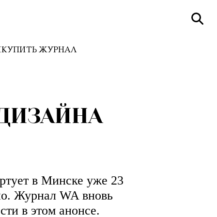
И
КУПИТЬ ЖУРНАЛ
 ДИЗАЙНА
ртует в Минске уже 23
ьно. Журнал WA вновь
ти в этом анонсе.