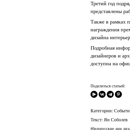
Третий год подря
представлены раб
Также в рамках 
награждения пре
дизайна интерьер
Подробная инфор
дизайнеров и арх
доступна на офи
Поделиться статьей:
Категории:
Событи
Текст:
Ян Соболев
#белорусские дни диз