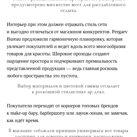
предусмотрено множество мест для расслабленного
отдыха.
Интерьер при этом должен отражать стиль сети
и выгодно отличаться от магазинов конкурентов. Pergaev
Bureau предложили гармоничную планировку, которая
увлекает покупателей и ведет вдоль всего многообразия
товаров для красоты. Широкие проходы создают
ощущение простора и подчеркивают премиальность
представленной продукции — ведь главная роскошь
любого пространства это пустота.
Выбор материалов и цветовой гаммы отсылает
к роскошной стилистике ар-деко.
Покупатели переходят от корнеров топовых брендов
к make-up бару, барбершопу или лаунж-зонам, не замечая,
как идёт время.
В магазине соблюден принцип универмага: все товары
доступны для осмотра и примерки, расположены