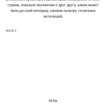
страны, показали москвичам и друг другу, каким может
быть русский интерьер, оживив палитру столичных
экспозиций.
WA № 3
ВЕЩЬ