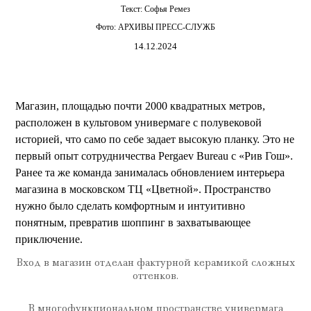
Текст:
Софья Ремез
Фото:
АРХИВЫ ПРЕСС-СЛУЖБ
14.12.2024
Магазин, площадью почти 2000 квадратных метров,
расположен в культовом универмаге с полувековой
историей, что само по себе задает высокую планку. Это не
первый опыт сотрудничества Pergaev Bureau с «Рив Гош».
Ранее та же команда занималась обновлением интерьера
магазина в московском ТЦ «Цветной». Пространство
нужно было сделать комфортным и интуитивно
понятным, превратив шоппинг в захватывающее
приключение.
Вход в магазин отделан фактурной керамикой сложных
оттенков.
В многофункциональном пространстве универмага