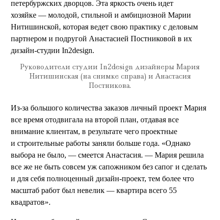
петербуржских дворцов. Эта яркость очень идет
хозяйке — молодой, стильной и амбициозной Марии
Нитишинской, которая ведет свою практику с деловым
партнером и подругой Анастасией Постниковой в их
дизайн-студии In2design.
Руководители студии In2design дизайнеры Мария
Нитишинская (на снимке справа) и Анастасия
Постникова.
Из-за большого количества заказов личный проект Мария
все время отодвигала на второй план, отдавая все
внимание клиентам, в результате чего проектные
и строительные работы заняли больше года. «Однако
выбора не было, — смеется Анастасия. — Мария решила
все же не быть совсем уж сапожником без сапог и сделать
и для себя полноценный дизайн-проект, тем более что
масштаб работ был невелик — квартира всего 55
квадратов».