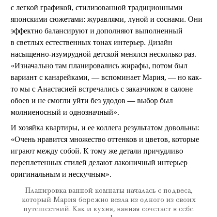
с легкой графикой, стилизованной традиционными
японскими сюжетами: журавлями, луной и соснами. Они
эффектно балансируют и дополняют выполненный
в светлых естественных тонах интерьер. Дизайн
насыщенно-изумрудной детской менялся несколько раз.
«Изначально там планировались жирафы, потом был
вариант с канарейками, — вспоминает Мария, — но как-
то мы с Анастасией встречались с заказчиком в салоне
обоев и не смогли уйти без удодов — выбор был
молниеносный и однозначный».
И хозяйка квартиры, и ее коллега результатом довольны:
«Очень нравится множество оттенков и цветов, которые
играют между собой. К тому же детали причудливо
переплетенных стилей делают лаконичный интерьер
оригинальным и нескучным».
Планировка ванной комнаты началась с подвеса,
который Мария бережно везла из одного из своих
путешествий. Как и кухня, ванная сочетает в себе