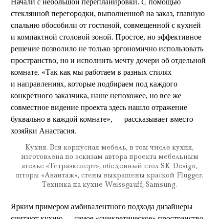
Начали с небольшой перепланировки. С помощью
стеклянной перегородки, выполненной на заказ, главную
спальню обособили от гостиной, совмещенной с кухней
и компактной столовой зоной. Простое, но эффективное
решение позволило не только эргономично использовать
пространство, но и исполнить мечту дочери об отдельной
комнате. «Так как мы работаем в разных стилях
и направлениях, которые подбираем под каждого
конкретного заказчика, наше непохожее, но все же
совместное видение проекта здесь нашло отражение
буквально в каждой комнате», — рассказывает вместо
хозяйки Анастасия.
Кухня. Вся корпусная мебель, в том числе кухня,
изготовлена по эскизам автора проекта мебельным
ателье «Тетраэксперт», обеденный стол SK Design,
шторы «Авантаж», стены выкрашены краской Flugger.
Техника на кухне Weissgauff, Samsung.
Ярким примером амбивалентного подхода дизайнеры
считают кухню — самое «синкретическое» пространство