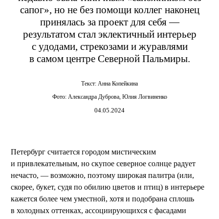
сапог», но не без помощи коллег наконец
принялась за проект для себя —
результатом стал эклектичный интерьер
с удодами, стрекозами и журавлями
в самом центре Северной Пальмиры.
Текст:
Анна Копейкина
Фото:
Александра Дуброва
,
Юлия Логвиненко
04.05.2024
Петербург считается городом мистическим
и привлекательным, но скупое северное солнце радует
нечасто, — возможно, поэтому широкая палитра (или,
скорее, букет, судя по обилию цветов и птиц) в интерьере
кажется более чем уместной, хотя и подобрана сплошь
в холодных оттенках, ассоциирующихся с фасадами