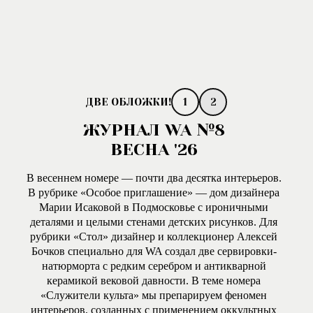
1
2
ЖУРНАЛ WA №8
ВЕСНА '26
В весеннем номере — почти два десятка интерьеров.
В рубрике «Особое приглашение» — дом дизайнера
Марии Исаковой в Подмосковье с ироничными
деталями и целыми стенами детских рисунков. Для
рубрики «Стол» дизайнер и коллекционер Алексей
Бочков специально для WA создал две сервировки-
натюрморта с редким серебром и антикварной
керамикой вековой давности. В теме номера
«Служители культа» мы препарируем феномен
интерьеров, созданных с применением оккультных