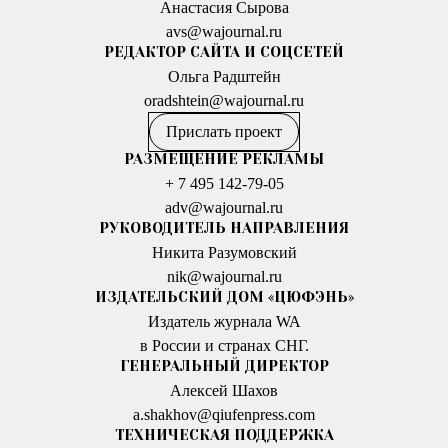
Анастасия Сырова
avs@wajournal.ru
РЕДАКТОР САЙТА И СОЦСЕТЕЙ
Ольга Радштейн
oradshtein@wajournal.ru
Прислать проект
РАЗМЕЩЕНИЕ РЕКЛАМЫ
+ 7 495 142-79-05
adv@wajournal.ru
РУКОВОДИТЕЛЬ НАПРАВЛЕНИЯ
Никита Разумовский
nik@wajournal.ru
ИЗДАТЕЛЬСКИЙ ДОМ «ЦЮФЭНЬ»
Издатель журнала WA
в России и странах СНГ.
ГЕНЕРАЛЬНЫЙ ДИРЕКТОР
Алексей Шахов
a.shakhov@qiufenpress.com
ТЕХНИЧЕСКАЯ ПОДДЕРЖКА