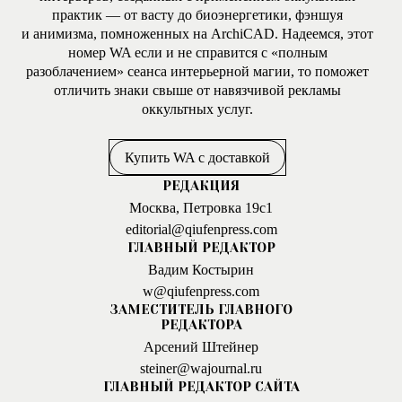
практик — от васту до биоэнергетики, фэншуя
и анимизма, помноженных на ArchiCAD. Надеемся, этот
номер WA если и не справится с «полным
разоблачением» сеанса интерьерной магии, то поможет
отличить знаки свыше от навязчивой рекламы
оккультных услуг.
Купить WA с доставкой
РЕДАКЦИЯ
Москва, Петровка 19с1
editorial@qiufenpress.com
ГЛАВНЫЙ РЕДАКТОР
Вадим Костырин
w@qiufenpress.com
ЗАМЕСТИТЕЛЬ ГЛАВНОГО
РЕДАКТОРА
Арсений Штейнер
steiner@wajournal.ru
ГЛАВНЫЙ РЕДАКТОР САЙТА