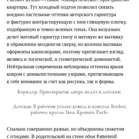
квартиры. Тут холодный подтон позволил связать
воедино пастельные оттенки авторского гарнитура
и фактурно контрастирующую с ним глянцевую плитку,
подобранную в темно-зеленых тонах. Она визуально
делит матовый гарнитур снизу и матовую же вытяжку
в обрамлении молдингов сверху, но колонна вытяжки
оформлена каннелюрами, поэтому притягивает взгляд,
являясь и логической, и геометрической доминантой.
Нейтральная современная меблировка оттенена ярким
ковром с анималистичными узорами, притягивающим
к себе внимание за счет как рисунка, так и формы.
Коридор. Приоткрытая дверь ведет в детскую.
Детская. В рабочем уголке комод и консоль Berber,
рабочее кресло Ikea. Кровать Parfe.
Спальни совершенно разные, но объединены сюжетом
с птицами. В родительской на стене обои Patternroll