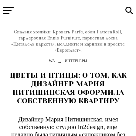
Спальня хозяйки. Кровать Parfe, обои PatternRoll,
гардеробная Ennio Furniture, паркетная доска
«Цитадель паркета», молдинги и карнизы в проекте
«Европласт».
→
WA
ИНТЕРЬЕРЫ
ЦВЕТЫ И ПТИЦЫ: О ТОМ, КАК
ДИЗАЙНЕР МАРИЯ
НИТИШИНСКАЯ ОФОРМИЛА
СОБСТВЕННУЮ КВАРТИРУ
Дизайнер Мария Нитишинская, имея
собственную студию In2design, еще
недавно была типичным «сапожником без