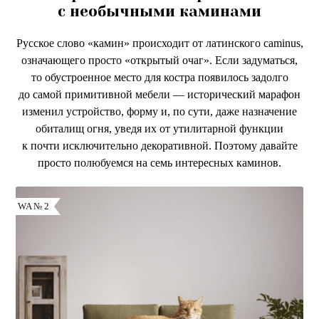
с необычными каминами
Русское слово «камин» происходит от латинского caminus,
означающего просто «открытый очаг». Если задуматься,
то обустроенное место для костра появилось задолго
до самой примитивной мебели — исторический марафон
изменил устройство, форму и, по сути, даже назначение
обиталищ огня, уведя их от утилитарной функции
к почти исключительно декоративной. Поэтому давайте
просто полюбуемся на семь интересных каминов.
WA № 2