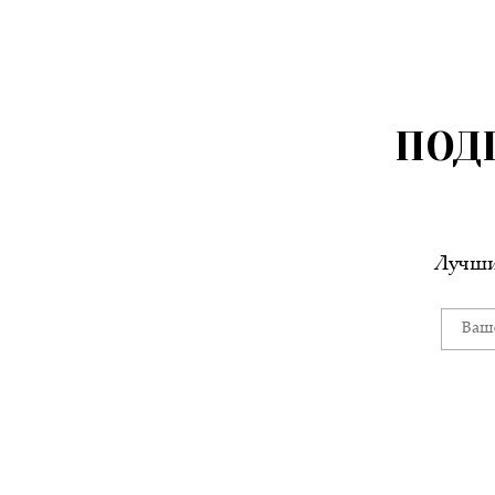
ПОД
Лучши