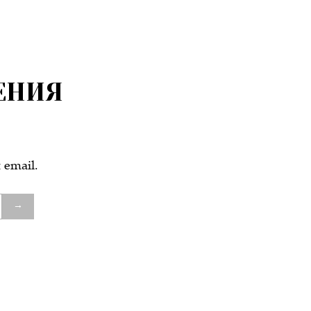
ЕНИЯ
email.
→