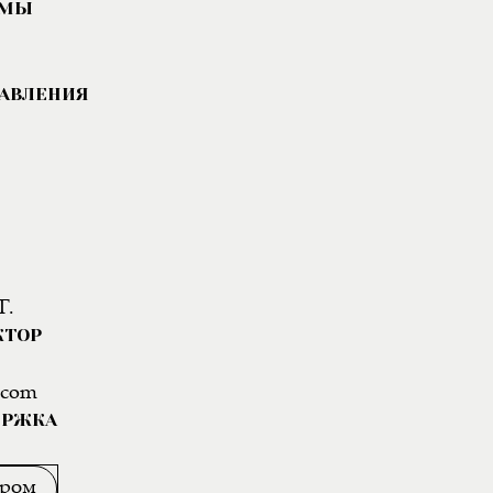
АМЫ
РАВЛЕНИЯ
Г.
КТОР
.com
ЕРЖКА
ором