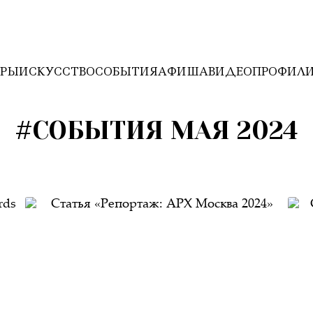
ЕРЫ
ИСКУССТВО
СОБЫТИЯ
АФИША
ВИДЕО
ПРОФИЛ
#СОБЫТИЯ МАЯ 2024