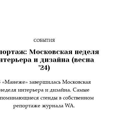
СОБЫТИЯ
портаж: Московская неделя
нтерьера и дизайна (весна
’24)
В «Манеже» завершилась Московская
неделя интерьера и дизайна. Самые
апоминающиеся стенды в собственном
репортаже журнала WA.