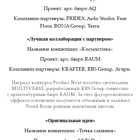
Проект: арх. бюро AQ
Компании-партнеры: PRIDEX, Ardo Studio, Fine
Floor, RONA Group, Terra.
«Лучшая коллаборация с партнером»
Название концепции: «Космистика»
Проект: арх. бюро RAUM
Компании-партнеры: KRAFTER, RBS Group, Атэри.
Награду конкурса Product Next получил светильник
MULTIVERSE, разработанный RBS Group совместно
с архитектурным бюро RAUM. За счет флуоресцентного
эффекта освещение получается объемным и заливает
Trend Room ровным акцентным цветом.
«Оригинальная идея»
Название концепции: «Точка слияния»