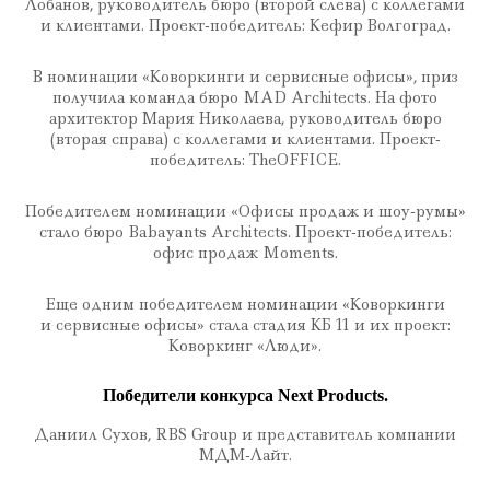
Лобанов, руководитель бюро (второй слева) с коллегами
и клиентами. Проект-победитель: Кефир Волгоград.
В номинации «Коворкинги и сервисные офисы», приз
получила команда бюро MAD Architects. На фото
архитектор Мария Николаева, руководитель бюро
(вторая справа) с коллегами и клиентами. Проект-
победитель: TheOFFICE.
Победителем номинации «Офисы продаж и шоу-румы»
стало бюро Babayants Architects. Проект-победитель:
офис продаж Moments.
Еще одним победителем номинации «Коворкинги
и сервисные офисы» стала стадия КБ 11 и их проект:
Коворкинг «Люди».
Победители конкурса Next Products.
Даниил Сухов, RBS Group и представитель компании
МДМ-Лайт.