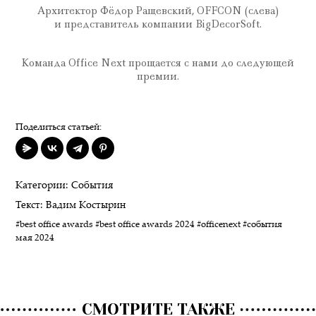
Архитектор Фёдор Ращевский, OFFCON (слева)
и представитель компании BigDecorSoft.
Команда Office Next прощается с нами до следующей
премии.
Поделиться статьей:
Категории:
События
Текст:
Вадим Костырин
#best office awards
#best office awards 2024
#officenext
#события
мая 2024
СМОТРИТЕ ТАКЖЕ