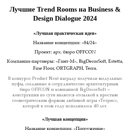
Лучшие Trend Rooms на Business &
Design Dialogue 2024
«Лучшая практическая идея»
Название концепции: «84/24»
Проект: арх. бюро OFFCON
Компании-партнеры: «Гинт-М», BigDecorSoft, Estetta,
Fine Floor, ORTGRAPH, Terra.
В конкурсе Product Next награду получили модульные
пуфы, созданные в сотрудничестве архитектурным
бюро OFFCON и компанией BigDecorSoft —
конструкция по сути является отсылкой к простым
геометрическим формам любимой игры «Тетрис»,
которой в этом году исполнилось 40 лет.
«Лучшая концепция»
Название концепции: «Погружение»