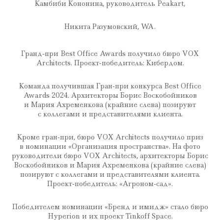
Камбиби Кoнонина, руководитель Peakart,
Никита Разумовский, WA.
Гранд-при Best Office Awards получило бюро VOX
Architects. Проект-победитель: Кибердом.
Команда получившая Гран-при конкурса Best Office
Awards 2024. Архитекторы Борис Воскобойников
и Мария Ахременкова (крайние слева) позируют
с коллегами и представителями клиента.
Кроме гран-при, бюро VOX Architects получило приз
в номинации «Организация пространства». На фото
руководители бюро VOX Architects, архитекторы Борис
Воскобойников и Мария Ахременкова (крайние слева)
позируют с коллегами и представителями клиента.
Проект-победитель: «Агроном-сад».
Победителем номинации «Бренд и имидж» стало бюро
Hyperion и их проект Tinkoff Space.