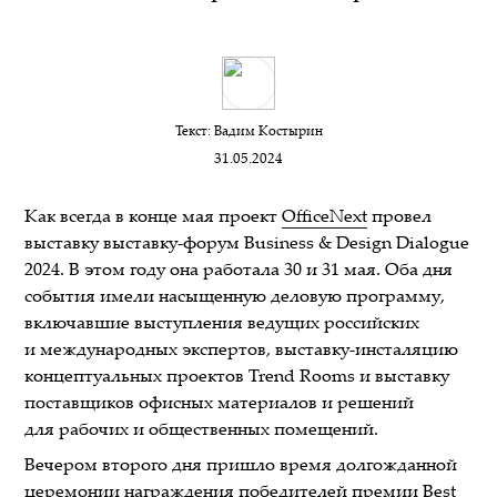
Текст:
Вадим Костырин
31.05.2024
Как всегда в конце мая проект
OfficeNext
провел
выставку выставку-форум Business & Design Dialogue
2024. В этом году она работала 30 и 31 мая. Оба дня
события имели насыщенную деловую программу,
включавшие выступления ведущих российских
и международных экспертов, выставку-инсталяцию
концептуальных проектов Trend Rooms и выставку
поставщиков офисных материалов и решений
для рабочих и общественных помещений.
Вечером второго дня пришло время долгожданной
церемонии награждения победителей премии
Best