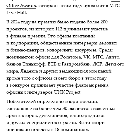
Office Awards
, которая в этом году проходит в MTC
Live Hall.
В 2024 году на премию было подано более 200
проектов, из которых 112 принимают участие
в финале премии. Это офисы компаний
и корпораций, общественные интерьеры деловых
и бизнес-центров, коворкинги, шоурумы. Среди
номинантов: офисы для Росатома, VK, МТС, Авито,
банков Тинькофф, ВТБ и Газпромбанк, ЛСР, Детского
мира, Яндекса и других выдающихся компаний,
кроме того с офисом своего бюро в этом году
в конкурсе принимает участие флагман рынка
офисных интерьеров UNK Project.
Победителей определило жюри премии,
состоявшее из более чем 30 экспертов: известных
архитекторов, девелоперов, генподрядчиков
и других специалистов отрасли. Всего жюри
оценивало проекты в 18 номинациях.