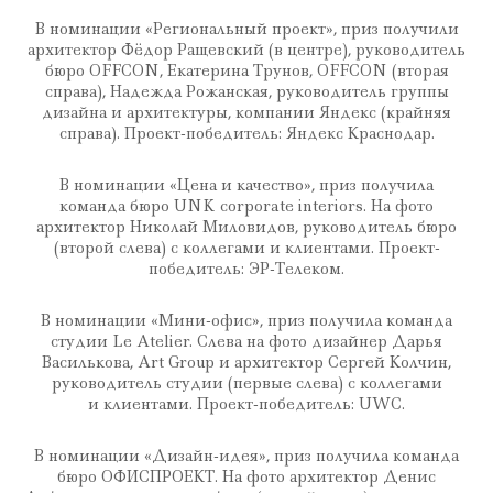
В номинации «Региональный проект», приз получили
архитектор Фёдор Ращевский (в центре), руководитель
бюро OFFCON, Екатерина Трунов, OFFCON (вторая
справа), Надежда Рожанская, руководитель группы
дизайна и архитектуры, компании Яндекс (крайняя
справа). Проект-победитель: Яндекс Краснодар.
В номинации «Цена и качество», приз получила
команда бюро UNK corporate interiors. На фото
архитектор Николай Миловидов, руководитель бюро
(второй слева) с коллегами и клиентами. Проект-
победитель: ЭР-Телеком.
В номинации «Мини-офис», приз получила команда
студии Le Atelier. Слева на фото дизайнер Дарья
Василькова, Art Group и архитектор Сергей Колчин,
руководитель студии (первые слева) с коллегами
и клиентами. Проект-победитель: UWC.
В номинации «Дизайн-идея», приз получила команда
бюро ОФИСПРОЕКТ. На фото архитектор Денис