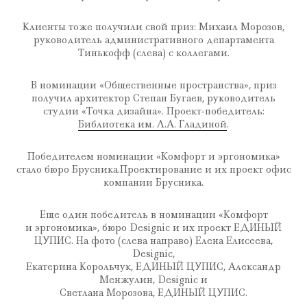
Клиенты тоже получили свой приз: Михаил Морозов,
руководитель административного департамента
Тинькофф (слева) c коллегами.
В номинации «Общественные пространства», приз
получил архитектор Степан Бугаев, руководитель
студии «Точка дизайна». Проект-победитель:
Библиотека им. Л.А. Гладиной
.
Победителем номинации «Комфорт и эргономика»
стало бюро Брусника.Проектирование и их проект офис
компании Брусника.
Еще один победитель в номинации «Комфорт
и эргономика», бюро Designic и их проект ЕДИНЫЙ
ЦУПИС. На фото (слева направо) Елена Елисеева,
Designic,
Екатерина Корольчук, ЕДИНЫЙ ЦУПИС, Александр
Менжулин, Designic и
Светлана Морозова, ЕДИНЫЙ ЦУПИС.