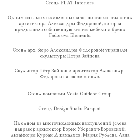
Стенд FLAT Interiors.
Одним из самых оживленных мест выставки стал стенд
архитектора Александры Федоровой, которая
представила собственную линию мебели и бренд
Fedorova Elements.
Стенд арх. бюро Александры Федоровой украшали
скульптуры Петра Зайцева.
Скульптор Пётр Зайцев и архитектор Александра
Федорова на своем стенде.
Стенд компании Vesta Outdoor Group.
Стенд Design Studio Parquet.
На одном из многочисленных выступлений (слева
направо): архитектор Борис Уборевич-Боровский,
дизайнеры Курбан Джамалиев, Мария Рублева, Лана