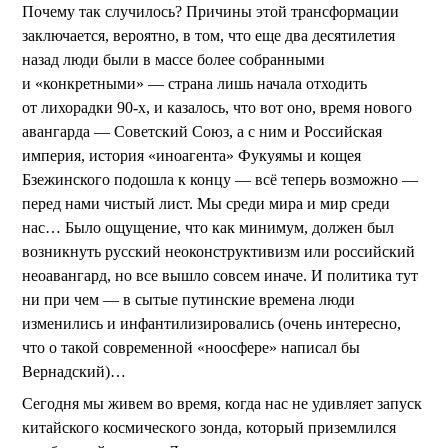
Почему так случилось? Причины этой трансформации
заключается, вероятно, в том, что еще два десятилетия
назад люди были в массе более собранными
и «конкретными» — страна лишь начала отходить
от лихорадки 90-х, и казалось, что вот оно, время нового
авангарда — Советский Союз, а с ним и Российская
империя, история «иноагента» Фукуямы и кощея
Бзежинского подошла к концу — всё теперь возможно —
перед нами чистый лист. Мы среди мира и мир среди
нас… Было ощущение, что как минимум, должен был
возникнуть русский неоконструктивизм или российский
неоавангард, но все вышло совсем иначе. И политика тут
ни при чем — в сытые путинские времена люди
изменились и инфантилизировались (очень интересно,
что о такой современной «ноосфере» написал бы
Вернадский)…
Сегодня мы живем во время, когда нас не удивляет запуск
китайского космического зонда, который приземлился