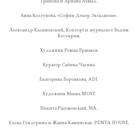
Гринева и Ариана Ахмад.
Анна Колтунова, «София Декор Эксклюзив».
Александр Калиновский, Konzept и журналист Вадим
Костырин.
Художник Роман Ермаков.
Куратор Сабина Чагина.
Екатерина Боровкова, ADJ.
Художник Миша MOST.
Никита Разумовский, WA.
Елена Гундерина и Жанна Каминская, PENTA HOUSE.