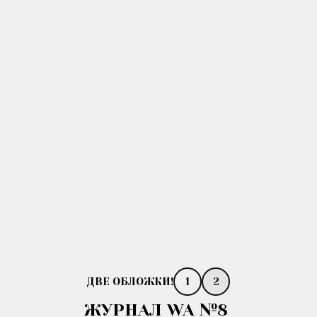
1
2
ЖУРНАЛ WA №8