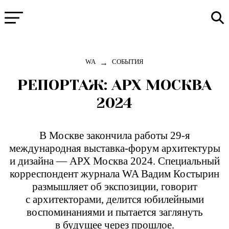
→
WA
СОБЫТИЯ
РЕПОРТАЖ: АРХ МОСКВА
2024
В Москве закончила работы 29-я
международная выставка-форум архитектуры
и дизайна — АРХ Москва 2024. Специальный
корреспондент журнала WA Вадим Костырин
размышляет об экспозиции, говорит
с архитекторами, делится юбилейными
воспоминаниями и пытается заглянуть
в будущее через прошлое.