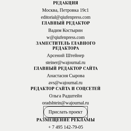
РЕДАКЦИЯ
Москва, Петровка 19с1
editorial@qiufenpress.com
ГЛАВНЫЙ РЕДАКТОР
Вадим Костырин
w@qiufenpress.com
ЗАМЕСТИТЕЛЬ ГЛАВНОГО
РЕДАКТОРА
Арсений Штейнер
steiner@wajournal.ru
ГЛАВНЫЙ РЕДАКТОР САЙТА
Анастасия Сырова
avs@wajournal.ru
РЕДАКТОР САЙТА И СОЦСЕТЕЙ
Ольга Радштейн
oradshtein@wajournal.ru
Прислать проект
РАЗМЕЩЕНИЕ РЕКЛАМЫ
+ 7 495 142-79-05