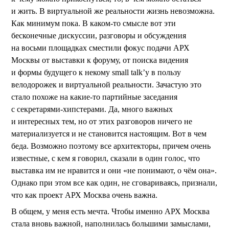
и жить. В виртуальной же реальности жизнь невозможна.
Как минимум пока. В каком-то смысле вот эти
бесконечные дискуссии, разговоры и обсуждения
на восьми площадках сместили фокус подачи АРХ
Москвы от выставки к форуму, от поиска видения
и формы будущего к некому small talk’у в пользу
велодорожек и виртуальной реальности. Зачастую это
стало похоже на какие-то партийные заседания
с секретарями-хипстерами. Да, много важных
и интересных тем, но от этих разговоров ничего не
материализуется и не становится настоящим. Вот в чем
беда. Возможно поэтому все архитекторы, причем очень
известные, с кем я говорил, сказали в один голос, что
выставка им не нравится и они «не понимают, о чём она».
Однако при этом все как один, не сговариваясь, признали,
что как проект АРХ Москва очень важна.
В общем, у меня есть мечта. Чтобы именно АРХ Москва
стала вновь важной, наполнилась большими замыслами,