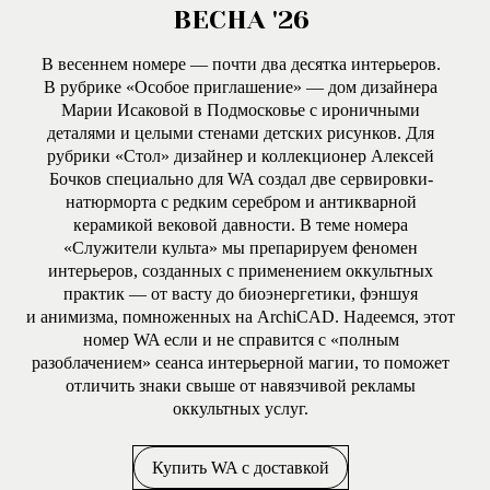
ВЕСНА '26
В весеннем номере — почти два десятка интерьеров.
В рубрике «Особое приглашение» — дом дизайнера
Марии Исаковой в Подмосковье с ироничными
деталями и целыми стенами детских рисунков. Для
рубрики «Стол» дизайнер и коллекционер Алексей
Бочков специально для WA создал две сервировки-
натюрморта с редким серебром и антикварной
керамикой вековой давности. В теме номера
«Служители культа» мы препарируем феномен
интерьеров, созданных с применением оккультных
практик — от васту до биоэнергетики, фэншуя
и анимизма, помноженных на ArchiCAD. Надеемся, этот
номер WA если и не справится с «полным
разоблачением» сеанса интерьерной магии, то поможет
отличить знаки свыше от навязчивой рекламы
оккультных услуг.
Купить WA с доставкой