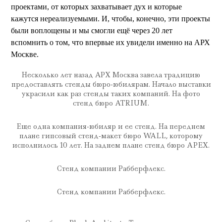
проектами, от которых захватывает дух и которые
кажутся нереализуемыми. И, чтобы, конечно, эти проекты
были воплощены и мы смогли ещё через 20 лет
вспомнить о том, что впервые их увидели именно на АРХ
Москве.
Несколько лет назад АРХ Москва завела традицию
предоставлять стенды бюро-юбилярам. Начало выставки
украсили как раз стенды таких компаний. На фото
стенд бюро ATRIUM.
Еще одна компания-юбиляр и ее стенд. На переднем
плане гипсовый стенд-макет бюро WALL, которому
исполнилось 10 лет. На заднем плане стенд бюро APEX.
Стенд компании Рабберфлекс.
Стенд компании Рабберфлекс.