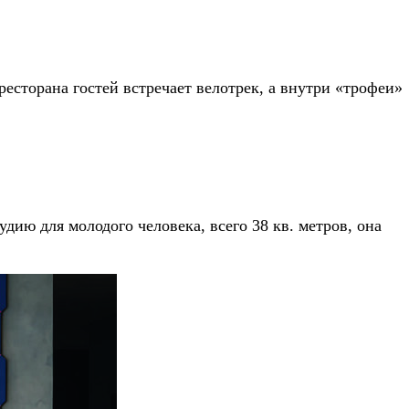
есторана гостей встречает велотрек, а внутри «трофеи»
дию для молодого человека, всего 38 кв. метров, она