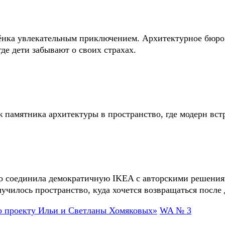
бёнка увлекательным приключением. Архитектурное бюро 
где дети забывают о своих страхах.
мятника архитектуры в пространство, где модерн встр
но соединила демократичную IKEA с авторскими решени
училось пространство, куда хочется возвращаться после 
WA № 3