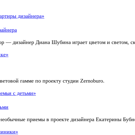
зайнера
ор — дизайнер Диана Шубина играет цветом и светом, с
ветовой гамме по проекту студии Zernoburo.
тьми
е необычные приемы в проекте дизайнера Екатерины Бубн