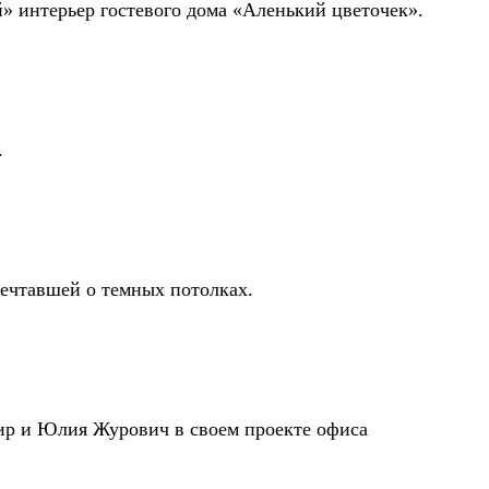
» интерьер гостевого дома «Аленький цветочек».
.
мечтавшей о темных потолках.
ахир и Юлия Журович в своем проекте офиса