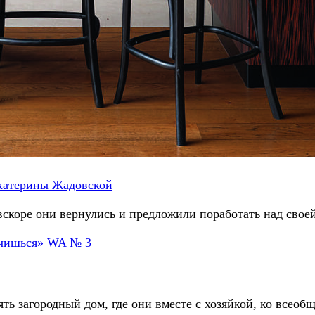
Екатерины Жадовской
вскоре они вернулись и предложили поработать над свое
WA № 3
ь загородный дом, где они вместе с хозяйкой, ко всеобщ