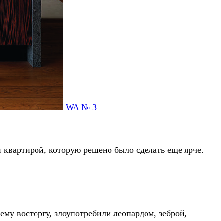
WA № 3
й квартирой, которую решено было сделать еще ярче.
ему восторгу, злоупотребили леопардом, зеброй,