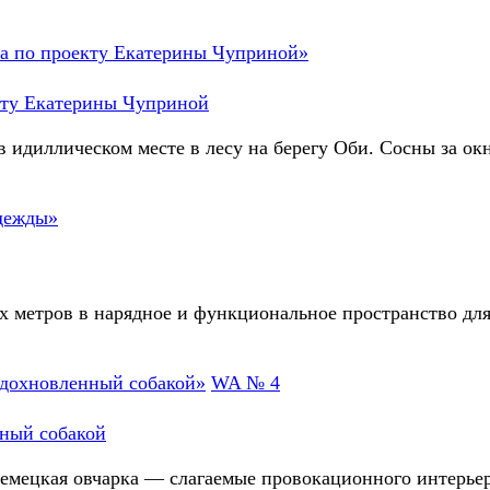
екту Екатерины Чуприной
 идиллическом месте в лесу на берегу Оби. Сосны за ок
 метров в нарядное и функциональное пространство для
WA № 4
нный собакой
 немецкая овчарка — слагаемые провокационного интерь