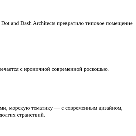
Dot and Dash Architects превратило типовое помещение
ечается с ироничной современной роскошью.
ями, морскую тематику — с современным дизайном,
долгих странствий.