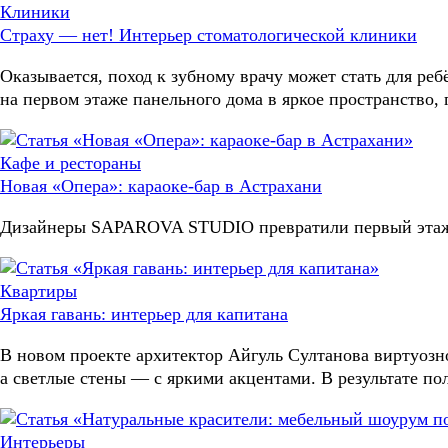
Клиники
Страху — нет! Интерьер стоматологической клиники
Оказывается, поход к зубному врачу может стать для ре
на первом этаже панельного дома в яркое пространство, 
Кафе и рестораны
Новая «Опера»: караоке-бар в Астрахани
Дизайнеры SAPAROVA STUDIO превратили первый этаж па
Квартиры
Яркая гавань: интерьер для капитана
В новом проекте архитектор Айгуль Султанова виртуоз
а светлые стены — с яркими акцентами. В результате пол
Интерьеры