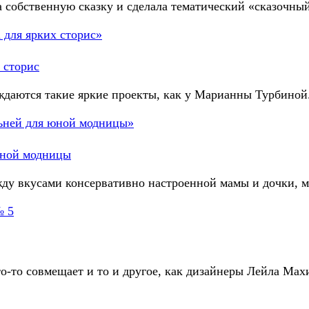
 собственную сказку и сделала тематический «сказочный
 сторис
ждаются такие яркие проекты, как у Марианны Турбиной
юной модницы
жду вкусами консервативно настроенной мамы и дочки, 
 5
 кто-то совмещает и то и другое, как дизайнеры Лейла М