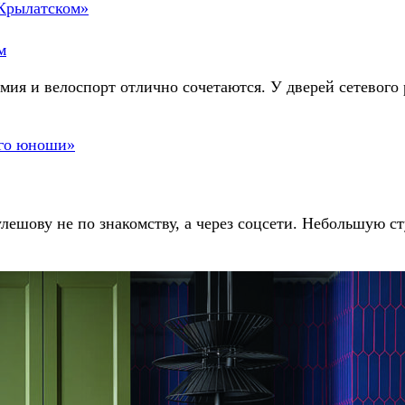
м
ия и велоспорт отлично сочетаются. У дверей сетевого р
ешову не по знакомству, а через соцсети. Небольшую сту