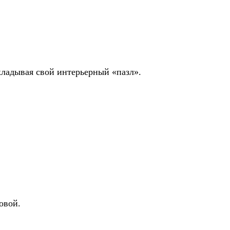
кладывая свой интерьерный «пазл».
овой.