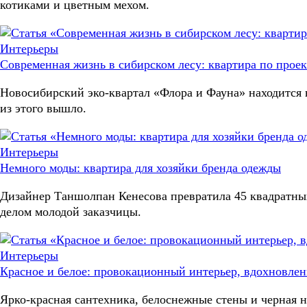
котиками и цветным мехом.
Интерьеры
Современная жизнь в сибирском лесу: квартира по про
Новосибирский эко-квартал «Флора и Фауна» находится в
из этого вышло.
Интерьеры
Немного моды: квартира для хозяйки бренда одежды
Дизайнер Таншолпан Кенесова превратила 45 квадратных
делом молодой заказчицы.
Интерьеры
Красное и белое: провокационный интерьер, вдохновле
Ярко-красная сантехника, белоснежные стены и черная