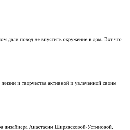
ном дали повод не впустить окружение в дом. Вот что
 жизни и творчества активной и увлеченной своим
ера дизайнера Анастасии Ширявсковой-Устиновой,