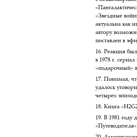
«Пангалактичес
«Звездные войн
актуальна как 
автору возможн
поставлен в эфи
Реакция был
в 1978 г. сериа
«подарочный» в
Понимая, чт
удалось уговори
четырех эпизод
Книга «H2G2»
В 1981 году
«Путеводителя»