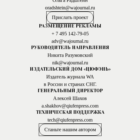
Ольга Радштейн
oradshtein@wajournal.ru
Прислать проект
РАЗМЕЩЕНИЕ РЕКЛАМЫ
+ 7 495 142-79-05
adv@wajournal.ru
РУКОВОДИТЕЛЬ НАПРАВЛЕНИЯ
Никита Разумовский
nik@wajournal.ru
ИЗДАТЕЛЬСКИЙ ДОМ «ЦЮФЭНЬ»
Издатель журнала WA
в России и странах СНГ.
ГЕНЕРАЛЬНЫЙ ДИРЕКТОР
Алексей Шахов
a.shakhov@qiufenpress.com
ТЕХНИЧЕСКАЯ ПОДДЕРЖКА
tech@qiufenpress.com
Станьте нашим автором