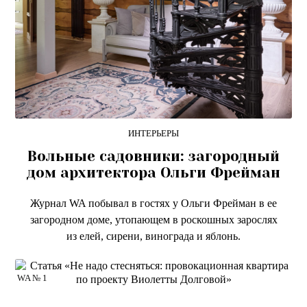
ИНТЕРЬЕРЫ
Вольные садовники: загородный
дом архитектора Ольги Фрейман
Журнал WA побывал в гостях у Ольги Фрейман в ее
загородном доме, утопающем в роскошных зарослях
из елей, сирени, винограда и яблонь.
WA № 1