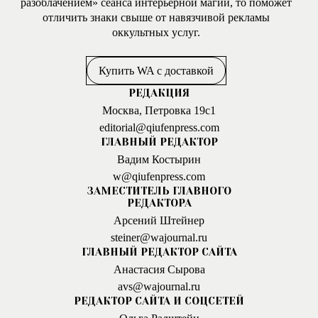
разоблачением» сеанса интерьерной магии, то поможет
отличить знаки свыше от навязчивой рекламы
оккультных услуг.
Купить WA с доставкой
РЕДАКЦИЯ
Москва, Петровка 19с1
editorial@qiufenpress.com
ГЛАВНЫЙ РЕДАКТОР
Вадим Костырин
w@qiufenpress.com
ЗАМЕСТИТЕЛЬ ГЛАВНОГО
РЕДАКТОРА
Арсений Штейнер
steiner@wajournal.ru
ГЛАВНЫЙ РЕДАКТОР САЙТА
Анастасия Сырова
avs@wajournal.ru
РЕДАКТОР САЙТА И СОЦСЕТЕЙ