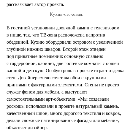
рассказывает автор проекта.
Кухня-столовая.
В гостиной установили дровяной камин с телевизором
в нише, так, что ТВ-зона расположена напротив
обеденной. Кухню оборудовали островом с увеличенной
глубиной нижних шкафов. Второй этаж отведен
под приватные помещения: основную спальню
с гардеробной, кабинет, две гостевые комнаты с общей
ванной и детскую. Особую роль в проекте играет отделка
стен. Дизайнер смело сочетала обои с крупными
принтами с фактурными элементами. Стены не просто
служат фоном для мебели, а выступают
самостоятельными арт-объектами. «Мы создавали
роскошь: использовали в проекте натуральный камень,
качественный шпон, много дорогого текстиля и ковров,
делали сложные патинированные фасады для мебели», —
объясняет дизайнер.