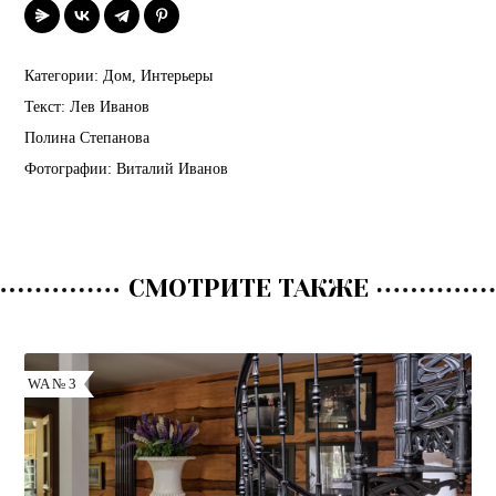
Категории:
Дом
,
Интерьеры
Текст:
Лев Иванов
Полина Степанова
Фотографии:
Виталий Иванов
СМОТРИТЕ ТАКЖЕ
WA № 3