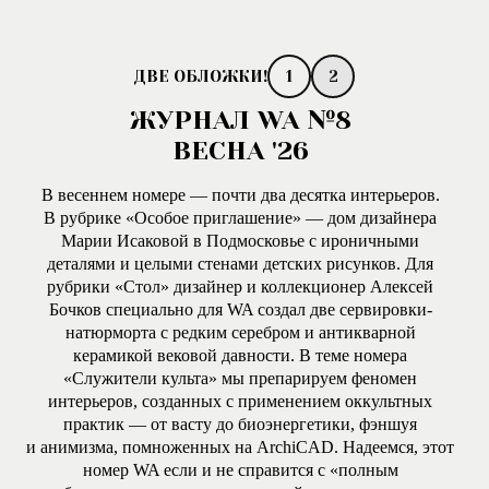
1
2
ЖУРНАЛ WA №8
ВЕСНА '26
В весеннем номере — почти два десятка интерьеров.
В рубрике «Особое приглашение» — дом дизайнера
Марии Исаковой в Подмосковье с ироничными
деталями и целыми стенами детских рисунков. Для
рубрики «Стол» дизайнер и коллекционер Алексей
Бочков специально для WA создал две сервировки-
натюрморта с редким серебром и антикварной
керамикой вековой давности. В теме номера
«Служители культа» мы препарируем феномен
интерьеров, созданных с применением оккультных
практик — от васту до биоэнергетики, фэншуя
и анимизма, помноженных на ArchiCAD. Надеемся, этот
номер WA если и не справится с «полным