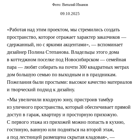
Фото:
Виталий Иванов
09.10.2025
«Работая над этим проектом, мы стремились создать
пространство, которое отражает характер заказчиков —
сдержанный, но с яркими акцентами», — вспоминает
дизайнер Полина Степанова. Владельцы этого дома
в коттеджном поселке под Новосибирском — семейная
пара — любят собирать на почти 300 квадратных метрах
дом большую семью по выходным и в праздникам.
Пожелания были простыми: высокое качество материалов
и творческий подход к дизайну.
«Мы увеличили входную зону, пристроив тамбур
из уличного пространства, который обеспечивает прямой
доступ в гараж, квартиру и просторную прихожую.
С первого этажа из прихожей можно попасть в кухню,
гостиную, ванную или подняться на второй этаж,
а под лестницей размещена скрытая кладовая», —