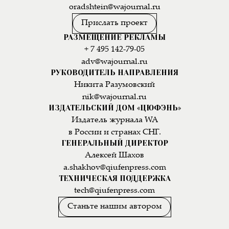
oradshtein@wajournal.ru
Прислать проект
РАЗМЕЩЕНИЕ РЕКЛАМЫ
+ 7 495 142-79-05
adv@wajournal.ru
РУКОВОДИТЕЛЬ НАПРАВЛЕНИЯ
Никита Разумовский
nik@wajournal.ru
ИЗДАТЕЛЬСКИЙ ДОМ «ЦЮФЭНЬ»
Издатель журнала WA
в России и странах СНГ.
ГЕНЕРАЛЬНЫЙ ДИРЕКТОР
Алексей Шахов
a.shakhov@qiufenpress.com
ТЕХНИЧЕСКАЯ ПОДДЕРЖКА
tech@qiufenpress.com
Станьте нашим автором