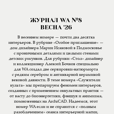
ЖУРНАЛ WA №8
ВЕСНА '26
В весеннем номере — почти два десятка
интерьеров. В рубрике «Особое приглашение» —
дом дизайнера Марии Исаковой в Подмосковье
с ироничными деталями и целыми стенами
детских рисунков. Для рубрики «Стол» дизайнер
и коллекционер Алексей Бочков специально
для WA создал две сервировки-натюрморта
с редким серебром и антикварной керамикой
вековой давности. В теме номера «Служители
культа» мы препарируем феномен интерьеров,
созданных с применением оккультных практик —
от васту до биоэнергетики, фэншуя и анимизма,
помноженных на ArchiCAD. Надеемся, этот
номер WA если и не справится с «полным
разоблачением» сеанса интерьерной магии,