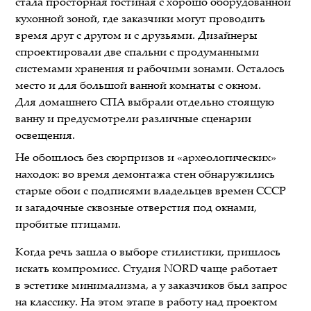
стала просторная гостиная с хорошо оборудованной
кухонной зоной, где заказчики могут проводить
время друг с другом и с друзьями. Дизайнеры
спроектировали две спальни с продуманными
системами хранения и рабочими зонами. Осталось
место и для большой ванной комнаты с окном.
Для домашнего СПА выбрали отдельно стоящую
ванну и предусмотрели различные сценарии
освещения.
Не обошлось без сюрпризов и «археологических»
находок: во время демонтажа стен обнаружились
старые обои с подписями владельцев времен СССР
и загадочные сквозные отверстия под окнами,
пробитые птицами.
Когда речь зашла о выборе стилистики, пришлось
искать компромисс. Студия NORD чаще работает
в эстетике минимализма, а у заказчиков был запрос
на классику. На этом этапе в работу над проектом