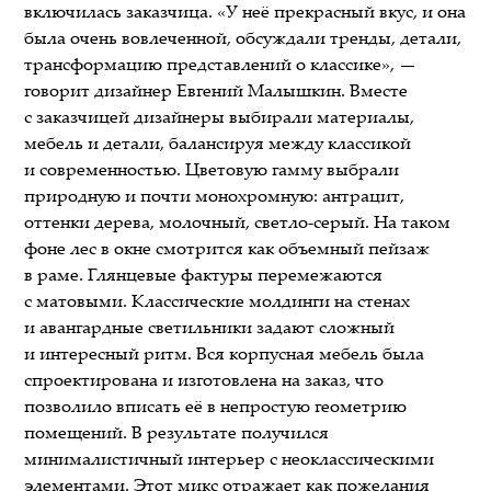
включилась заказчица. «У неё прекрасный вкус, и она
была очень вовлеченной, обсуждали тренды, детали,
трансформацию представлений о классике», —
говорит дизайнер Евгений Малышкин. Вместе
с заказчицей дизайнеры выбирали материалы,
мебель и детали, балансируя между классикой
и современностью. Цветовую гамму выбрали
природную и почти монохромную: антрацит,
оттенки дерева, молочный, светло-серый. На таком
фоне лес в окне смотрится как объемный пейзаж
в раме. Глянцевые фактуры перемежаются
с матовыми. Классические молдинги на стенах
и авангардные светильники задают сложный
и интересный ритм. Вся корпусная мебель была
спроектирована и изготовлена на заказ, что
позволило вписать её в непростую геометрию
помещений. В результате получился
минималистичный интерьер с неоклассическими
элементами. Этот микс отражает как пожелания