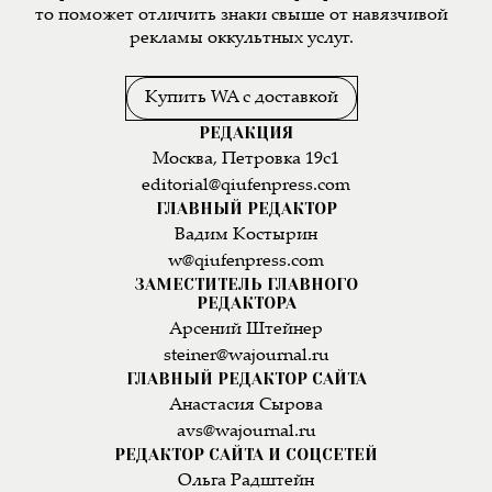
то поможет отличить знаки свыше от навязчивой
рекламы оккультных услуг.
Купить WA с доставкой
РЕДАКЦИЯ
Москва, Петровка 19с1
editorial@qiufenpress.com
ГЛАВНЫЙ РЕДАКТОР
Вадим Костырин
w@qiufenpress.com
ЗАМЕСТИТЕЛЬ ГЛАВНОГО
РЕДАКТОРА
Арсений Штейнер
steiner@wajournal.ru
ГЛАВНЫЙ РЕДАКТОР САЙТА
Анастасия Сырова
avs@wajournal.ru
РЕДАКТОР САЙТА И СОЦСЕТЕЙ
Ольга Радштейн