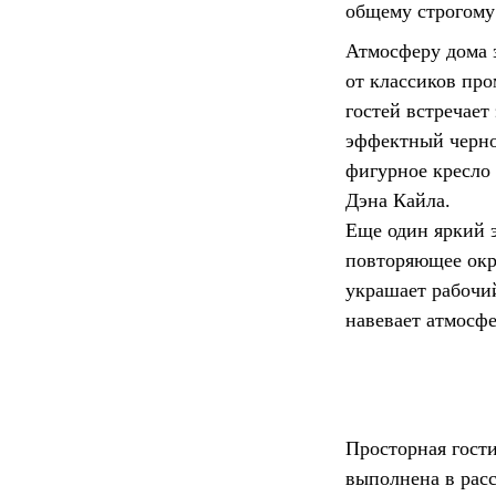
общему строгому
Атмосферу дома 
от классиков пр
гостей встречает
эффектный черно
фигурное кресло 
Дэна Кайла.
Еще один яркий 
повторяющее окр
украшает рабочий
навевает атмосф
Просторная гости
выполнена в расс