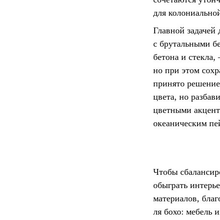
для колониально
Главной задачей
с брутальными б
бетона и стекла,
но при этом сох
принято решение
цвета, но разбав
цветными акцент
океаническим пе
Чтобы сбалансир
обыграть интерь
материалов, благ
ля бохо: мебель 