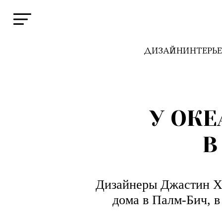
ДИЗАЙН
ИНТЕРЬ
У ОК
В
Дизайнеры Джастин Х
дома в Палм-Бич, 