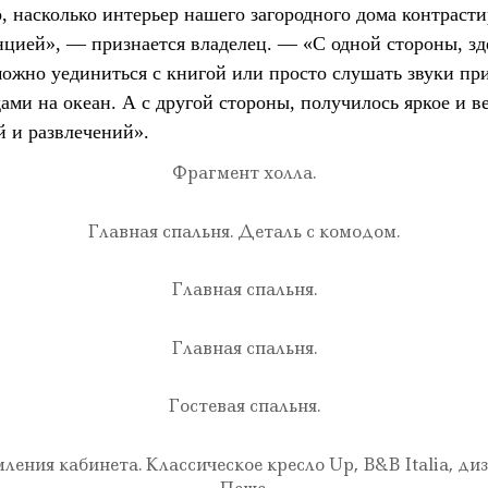
, насколько интерьер нашего загородного дома контраст
нцией», — признается владелец. — «С одной стороны, зд
можно уединиться с книгой или просто слушать звуки пр
ами на океан. А с другой стороны, получилось яркое и в
й и развлечений».
Фрагмент холла.
Главная спальня. Деталь с комодом.
Главная спальня.
Главная спальня.
Гостевая спальня.
ения кабинета. Классическое кресло Up, B&B Italia, ди