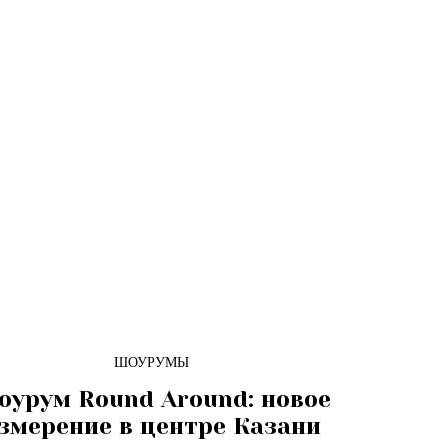
ШОУРУМЫ
урум Round Around: новое
змерение в центре Казани