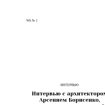
WA № 1
ИНТЕРВЬЮ
Интервью с архитекторо
Арсением Борисенко,