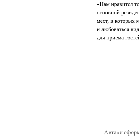
«Нам нравится то
основной резиде
мест, в которых 
и любоваться вид
для приема госте
Детали оформл