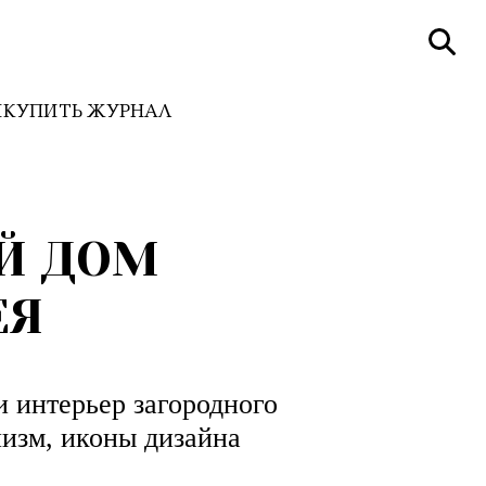
И
КУПИТЬ ЖУРНАЛ
Й ДОМ
ЕЯ
интерьер загородного
изм, иконы дизайна