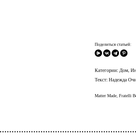
Поделиться статьей:
Категории:
Дом
,
Ин
Текст:
Надежда Оч
Matter Made
,
Fratelli B