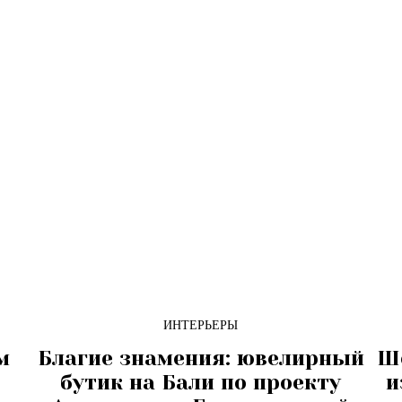
ИНТЕРЬЕРЫ
м
Благие знамения: ювелирный
Шо
бутик на Бали по проекту
и