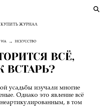
И
КУПИТЬ ЖУРНАЛ
→
WA
ИСКУССТВО
ТОРИТСЯ ВСЁ,
К ВСТАРЬ?
ой усадьбы изучали многие
ные. Однако это явление всё
 неартикулированным, в том