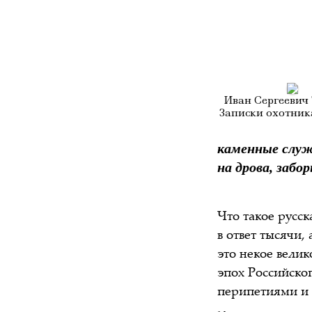
Иван Сергеевич 
Записки охотника
каменные служ
на дрова, забо
Что такое русск
в ответ тысячи,
это некое вели
эпох Российско
перипетиями и