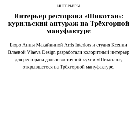
ИНТЕРЬЕРЫ
Интерьер ресторана «Шикотан»:
курильский антураж на Трёхгорной
мануфактуре
Бюро Анны Макайкиной Arris Interiors и студия Ксении
Влаевой Vlaeva Design разработали колоритный интерьер
для ресторана дальневосточной кухни «Шикотан»,
открывшегося на Трёхгорной мануфактуре.