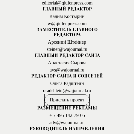
editorial@qiufenpress.com
ГЛАВНЫЙ РЕДАКТОР
Вадим Костырин
w@qiufenpress.com
ЗАМЕСТИТЕЛЬ ГЛАВНОГО
РЕДАКТОРА
Арсений Штейнер
steiner@wajournal.ru
ГЛАВНЫЙ РЕДАКТОР САЙТА
Анастасия Сырова
avs@wajournal.ru
РЕДАКТОР САЙТА И СОЦСЕТЕЙ
Ольга Радштейн
oradshtein@wajournal.ru
Прислать проект
РАЗМЕЩЕНИЕ РЕКЛАМЫ
+ 7 495 142-79-05
adv@wajournal.ru
РУКОВОДИТЕЛЬ НАПРАВЛЕНИЯ