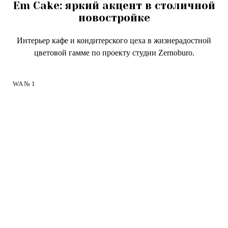
Em Cake: яркий акцент в столичной
новостройке
Интерьер кафе и кондитерского цеха в жизнерадостной
цветовой гамме по проекту студии Zernoburo.
WA № 1