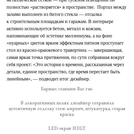
полностью «растворяется» в пространстве. Портал между
залами выполнен из битого стекла — отсылка
к строительным площадкам и гаражам. В интерьере
активно используется бетон, металл и кожзам,
напоминающие об эстетике миллениума, а на фоне
«нуарных» цветов ярким эффектным пятном проступает
стол из красно-оранжевого травертина — завершающая,
самая яркая точка притяжения, по сути собравшая вокруг
себя проект: «Это история о времени, рассказанная через
детали, единое пространство, где время перестает быть
линейным», — подводит итог дизайнер.
Барные станции Bar rus.
В декоративных целях дизайнер сохранила
аутентичную отделку стен: кирпич, штукатурка, старая
краска.
LED-экран HDLT.