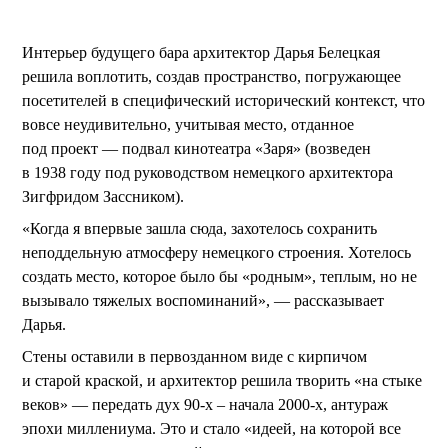
Интерьер будущего бара архитектор Дарья Белецкая
решила воплотить, создав пространство, погружающее
посетителей в специфический исторический контекст, что
вовсе неудивительно, учитывая место, отданное
под проект — подвал кинотеатра «Заря» (возведен
в 1938 году под руководством немецкого архитектора
Зигфридом Зассником).
«Когда я впервые зашла сюда, захотелось сохранить
неподдельную атмосферу немецкого строения. Хотелось
создать место, которое было бы «родным», теплым, но не
вызывало тяжелых воспоминаний», — рассказывает
Дарья.
Стены оставили в первозданном виде с кирпичом
и старой краской, и архитектор решила творить «на стыке
веков» — передать дух 90-х – начала 2000-х, антураж
эпохи миллениума. Это и стало «идеей, на которой все