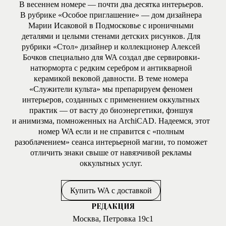
В весеннем номере — почти два десятка интерьеров.
В рубрике «Особое приглашение» — дом дизайнера
Марии Исаковой в Подмосковье с ироничными
деталями и целыми стенами детских рисунков. Для
рубрики «Стол» дизайнер и коллекционер Алексей
Бочков специально для WA создал две сервировки-
натюрморта с редким серебром и антикварной
керамикой вековой давности. В теме номера
«Служители культа» мы препарируем феномен
интерьеров, созданных с применением оккультных
практик — от васту до биоэнергетики, фэншуя
и анимизма, помноженных на ArchiCAD. Надеемся, этот
номер WA если и не справится с «полным
разоблачением» сеанса интерьерной магии, то поможет
отличить знаки свыше от навязчивой рекламы
оккультных услуг.
Купить WA с доставкой
РЕДАКЦИЯ
Москва, Петровка 19с1