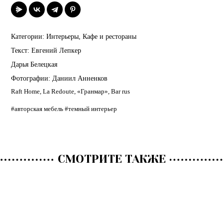
Категории:
Интерьеры
,
Кафе и рестораны
Текст:
Евгений Лепкер
Дарья Белецкая
Фотографии:
Даниил Анненков
Raft Home
,
La Redoute
,
«Гранмар»
,
Bar rus
#авторская мебель
#темный интерьер
СМОТРИТЕ ТАКЖЕ