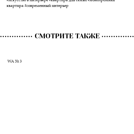
#искусство в интерьере
#квартира для семьи
#монохромная
квартира
#современный интерьер
СМОТРИТЕ ТАКЖЕ
WA № 3