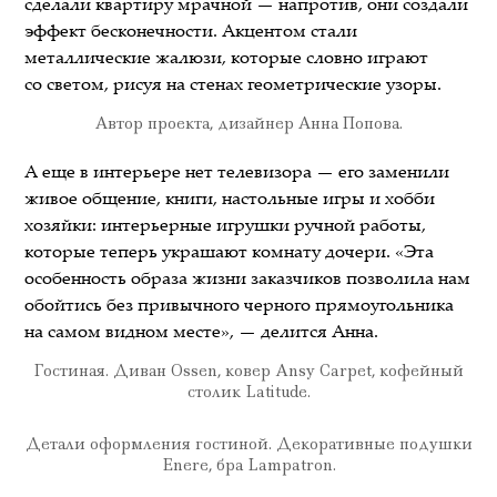
сделали квартиру мрачной — напротив, они создали
эффект бесконечности. Акцентом стали
металлические жалюзи, которые словно играют
со светом, рисуя на стенах геометрические узоры.
Автор проекта, дизайнер Анна Попова.
А еще в интерьере нет телевизора — его заменили
живое общение, книги, настольные игры и хобби
хозяйки: интерьерные игрушки ручной работы,
которые теперь украшают комнату дочери. «Эта
особенность образа жизни заказчиков позволила нам
обойтись без привычного черного прямоугольника
на самом видном месте», — делится Анна.
Гостиная. Диван Ossen, ковер Ansy Carpet, кофейный
столик Latitude.
Детали оформления гостиной. Декоративные подушки
Enere, бра Lampatron.