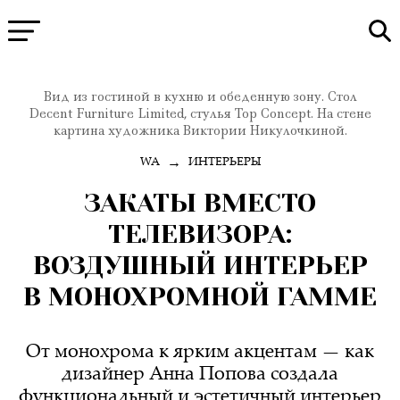
Вид из гостиной в кухню и обеденную зону. Стол
Decent Furniture Limited, стулья Top Concept. На стене
картина художника Виктории Никулочкиной.
→
WA
ИНТЕРЬЕРЫ
ЗАКАТЫ ВМЕСТО
ТЕЛЕВИЗОРА:
ВОЗДУШНЫЙ ИНТЕРЬЕР
В МОНОХРОМНОЙ ГАММЕ
От монохрома к ярким акцентам — как
дизайнер Анна Попова создала
функциональный и эстетичный интерьер