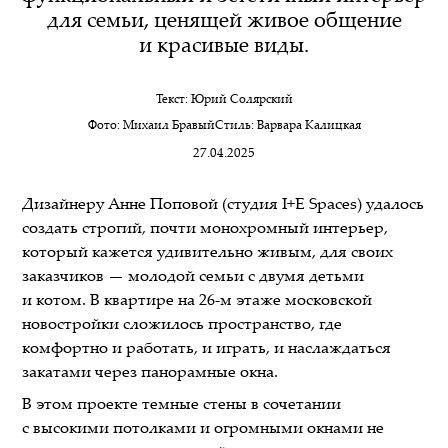
для семьи, ценящей живое общение
и красивые виды.
Текст:
Юрий Солярский
Фото:
Михаил Бравый
Стиль:
Варвара Калицкая
27.04.2025
Дизайнеру Анне Поповой (студия I+E Spaces) удалось
создать строгий, почти монохромный интерьер,
который кажется удивительно живым, для своих
заказчиков — молодой семьи с двумя детьми
и котом. В квартире на 26-м этаже московской
новостройки сложилось пространство, где
комфортно и работать, и играть, и наслаждаться
закатами через панорамные окна.
В этом проекте темные стены в сочетании
с высокими потолками и огромными окнами не