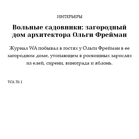
ИНТЕРЬЕРЫ
Вольные садовники: загородный
дом архитектора Ольги Фрейман
Журнал WA побывал в гостях у Ольги Фрейман в ее
загородном доме, утопающем в роскошных зарослях
из елей, сирени, винограда и яблонь.
WA № 1