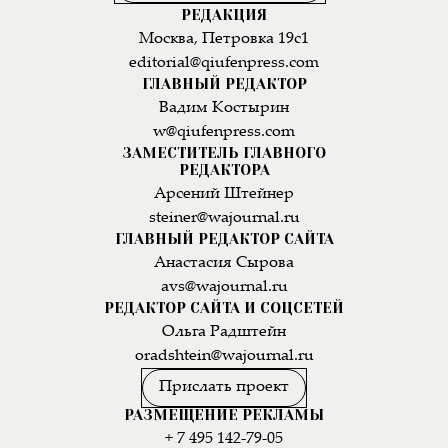
РЕДАКЦИЯ
Москва, Петровка 19с1
editorial@qiufenpress.com
ГЛАВНЫЙ РЕДАКТОР
Вадим Костырин
w@qiufenpress.com
ЗАМЕСТИТЕЛЬ ГЛАВНОГО
РЕДАКТОРА
Арсений Штейнер
steiner@wajournal.ru
ГЛАВНЫЙ РЕДАКТОР САЙТА
Анастасия Сырова
avs@wajournal.ru
РЕДАКТОР САЙТА И СОЦСЕТЕЙ
Ольга Радштейн
oradshtein@wajournal.ru
Прислать проект
РАЗМЕЩЕНИЕ РЕКЛАМЫ
+ 7 495 142-79-05