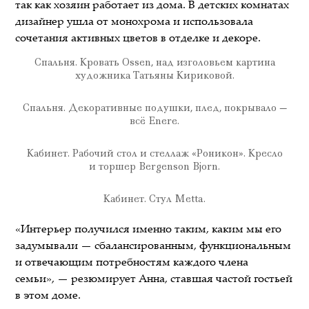
так как хозяин работает из дома. В детских комнатах
дизайнер ушла от монохрома и использовала
сочетания активных цветов в отделке и декоре.
Спальня. Кровать Ossen, над изголовьем картина
художника Татьяны Кириковой.
Спальня. Декоративные подушки, плед, покрывало —
всё Enere.
Кабинет. Рабочий стол и стеллаж «Роникон». Кресло
и торшер Bergenson Bjorn.
Кабинет. Стул Metta.
«Интерьер получился именно таким, каким мы его
задумывали — сбалансированным, функциональным
и отвечающим потребностям каждого члена
семьи», — резюмирует Анна, ставшая частой гостьей
в этом доме.