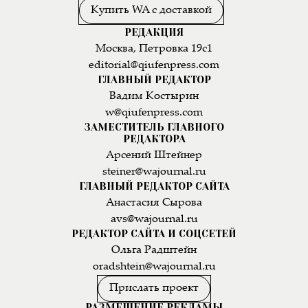
Купить WA с доставкой
РЕДАКЦИЯ
Москва, Петровка 19с1
editorial@qiufenpress.com
ГЛАВНЫЙ РЕДАКТОР
Вадим Костырин
w@qiufenpress.com
ЗАМЕСТИТЕЛЬ ГЛАВНОГО
РЕДАКТОРА
Арсений Штейнер
steiner@wajournal.ru
ГЛАВНЫЙ РЕДАКТОР САЙТА
Анастасия Сырова
avs@wajournal.ru
РЕДАКТОР САЙТА И СОЦСЕТЕЙ
Ольга Радштейн
oradshtein@wajournal.ru
Прислать проект
РАЗМЕЩЕНИЕ РЕКЛАМЫ