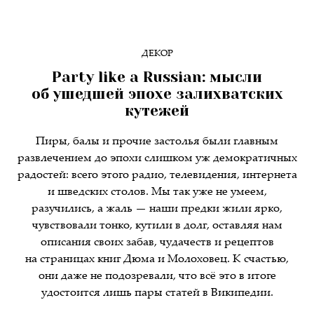
ДЕКОР
Party like a Russian: мысли
об ушедшей эпохе залихватских
кутежей
Пиры, балы и прочие застолья были главным
развлечением до эпохи слишком уж демократичных
радостей: всего этого радио, телевидения, интернета
и шведских столов. Мы так уже не умеем,
разучились, а жаль — наши предки жили ярко,
чувствовали тонко, кутили в долг, оставляя нам
описания своих забав, чудачеств и рецептов
на страницах книг Дюма и Молоховец. К счастью,
они даже не подозревали, что всё это в итоге
удостоится лишь пары статей в Википедии.