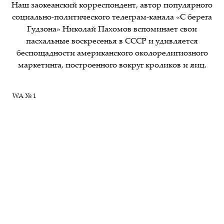
Наш заокеанский корреспондент, автор популярного
социально-политического телеграм-канала «C берега
Гудзона» Николай Пахомов вспоминает свои
пасхальные воскресенья в СССР и удивляется
беспощадности американского околорелигиозного
маркетинга, построенного вокруг кроликов и яиц.
WA № 1