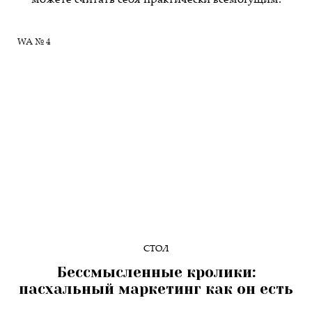
можете считать себя практически всемогущим.
WA № 4
СТОЛ
Бессмысленные кролики:
пасхальный маркетинг как он есть