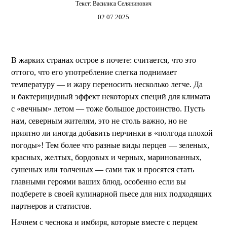
Текст:
Василиса Селянинович
02.07.2025
В жарких странах острое в почете: считается, что это
оттого, что его употребление слегка поднимает
температуру — и жару переносить несколько легче. Да
и бактерицидный эффект некоторых специй для климата
с «вечным» летом — тоже большое достоинство. Пусть
нам, северным жителям, это не столь важно, но не
приятно ли иногда добавить перчинки в «полгода плохой
погоды»! Тем более что разные виды перцев — зеленых,
красных, желтых, бордовых и черных, маринованных,
сушеных или толченых — сами так и просятся стать
главными героями ваших блюд, особенно если вы
подберете в своей кулинарной пьесе для них подходящих
партнеров и статистов.
Начнем с чеснока и имбиря, которые вместе с перцем