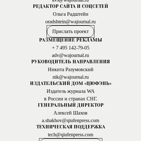
РЕДАКТОР САЙТА И СОЦСЕТЕЙ
Ольга Радштейн
oradshtein@wajournal.ru
Прислать проект
РАЗМЕЩЕНИЕ РЕКЛАМЫ
+ 7 495 142-79-05
adv@wajournal.ru
РУКОВОДИТЕЛЬ НАПРАВЛЕНИЯ
Никита Разумовский
nik@wajournal.ru
ИЗДАТЕЛЬСКИЙ ДОМ «ЦЮФЭНЬ»
Издатель журнала WA
в России и странах СНГ.
ГЕНЕРАЛЬНЫЙ ДИРЕКТОР
Алексей Шахов
a.shakhov@qiufenpress.com
ТЕХНИЧЕСКАЯ ПОДДЕРЖКА
tech@qiufenpress.com