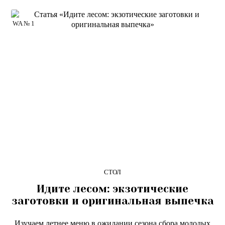
WA № 1
СТОЛ
Идите лесом: экзотические
заготовки и оригинальная выпечка
Изучаем летнее меню в ожидании сезона сбора молодых