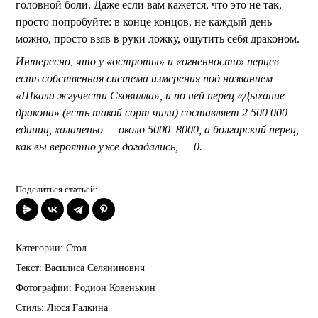
головной боли. Даже если вам кажется, что это не так, —
просто попробуйте: в конце концов, не каждый день
можно, просто взяв в руки ложку, ощутить себя драконом.
Интересно, что у «остроты» и «огненности» перцев
есть собственная система измерения под названием
«Шкала жгучести Сковилла», и по ней перец «Дыхание
дракона» (есть такой сорт чили) составляет 2 500 000
единиц, халапеньо — около 5000–8000, а болгарский перец,
как вы вероятно уже догадались, — 0.
Поделиться статьей:
Категории:
Стол
Текст:
Василиса Селянинович
Фотографии:
Родион Ковенькин
Стиль:
Люся Галкина