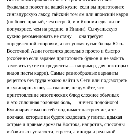
буквально повеет на вашей кухне, если вы приготовите
сингапурскую лаксу, тайский том-ям или японский карри
(он более пряный, чем острый, и в Японии едва ли не
популярнее, чем на родине, в Индии). Сычуаньскую
кухню рекомендовать не стану — она требует
определенной сноровки, а вот упомянутые блюда Юго-
Восточной Азии готовятся довольно просто и быстро
(особенно если заранее приготовить бульон и не забыть
замочить сухие ингредиенты — например, для некоторых
видов пасты карри). Самые разнообразные варианты
рецептов без труда можно найти в Сети или подсмотреть
в кулинарных шоу — главное, не думайте, что
приготовление экзотических блюд сложнее обычных
и это сплошная головная боль, — ничего подобного!
Кулинария сама по себе поднимает настроение, а те
полчаса, которые вы будете колдовать у плиты, вдыхая
острые и пряные ароматы Востока, напротив, способны
избавить от усталости, стресса, а иногда и реальной