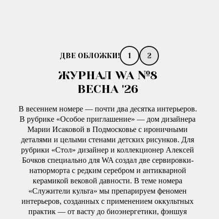
1
2
ЖУРНАЛ WA №8
ВЕСНА '26
В весеннем номере — почти два десятка интерьеров.
В рубрике «Особое приглашение» — дом дизайнера
Марии Исаковой в Подмосковье с ироничными
деталями и целыми стенами детских рисунков. Для
рубрики «Стол» дизайнер и коллекционер Алексей
Бочков специально для WA создал две сервировки-
натюрморта с редким серебром и антикварной
керамикой вековой давности. В теме номера
«Служители культа» мы препарируем феномен
интерьеров, созданных с применением оккультных
практик — от васту до биоэнергетики, фэншуя