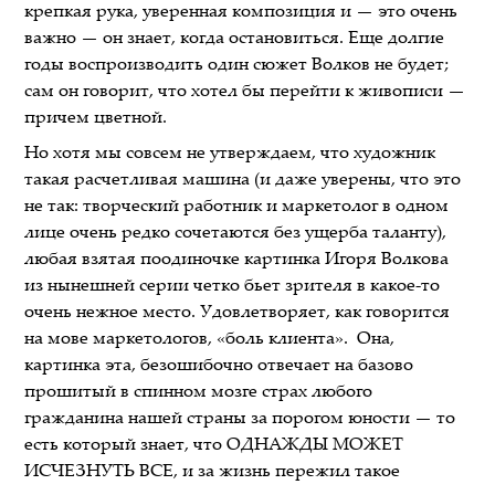
крепкая рука, уверенная композиция и — это очень
важно — он знает, когда остановиться. Еще долгие
годы воспроизводить один сюжет Волков не будет;
сам он говорит, что хотел бы перейти к живописи —
причем цветной.
Но хотя мы совсем не утверждаем, что художник
такая расчетливая машина (и даже уверены, что это
не так: творческий работник и маркетолог в одном
лице очень редко сочетаются без ущерба таланту),
любая взятая поодиночке картинка Игоря Волкова
из нынешней серии четко бьет зрителя в какое-то
очень нежное место. Удовлетворяет, как говорится
на мове маркетологов, «боль клиента». Она,
картинка эта, безошибочно отвечает на базово
прошитый в спинном мозге страх любого
гражданина нашей страны за порогом юности — то
есть который знает, что ОДНАЖДЫ МОЖЕТ
ИСЧЕЗНУТЬ ВСЕ, и за жизнь пережил такое