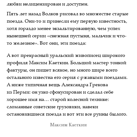
любви нелицензирован и доступен.
Пять лет назад Волков рисовал во множестве старые
поезда. Они-то и принесли ему первую известность,
хотя гораздо менее экзальтированную, чем успех
нынешней серии «снежная пустыня, мальчик и что-
то железное». Вот они, эти поезда:
А вот прекрасный уральский живописец широкого
профиля Максим Каеткин. Большой мастер тонкой
фактуры, он пишет всякое, но много шире всего
остального известна его серия с ржавыми поездами.
А ниже типичная вещь Александра Грекова
из Перми: он узко сфокусирован и сделал себе
хорошее имя на… старой колесной технике:
сломанные советские грузовики, навеки
остановившиеся поезда и вот эти все руины былого.
Максим Каеткин