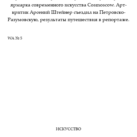
ярмарка современного искусства Cosmoscow. Арт-
критик Арсений Штейнер съездил на Петровско-
Разумовскую, результаты путешествия в репортаже.
WA № 5
ИСКУССТВО