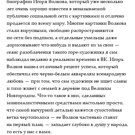
биографии Игоря Волкова, который уже несколько
лет очень хорошо известен в неназываемой
публично социальной сети с картинками и отлично
продается по всему миру. Многие картинки Волкова
стали вирусными, свободно распространяются
по сети без подписи, а отдельные умельцы даже
дорисовывают что-нибудь и выдают их за свои —
сеанс разоблачения такого горе-художника я сам
наблюдал недавно в реальном времени в ВК. Игорь
Волков нашел отличный рецепт успеха, который
обеспечил его черно-белым акварелям всенародную
любовь — при том, что сам художник не ищет славы
и тихо живет с семьей в деревне под Великим
Новгородом. Что-то такое в них, сделанных
минималистичными средствами настолько просто,
что самой вычурной деталью кажется сухостойная
ветка чертополоха — ее Волков частенько ставит
на первый план, — западает глубоко в душу у народа,
то есть у нас с вами.