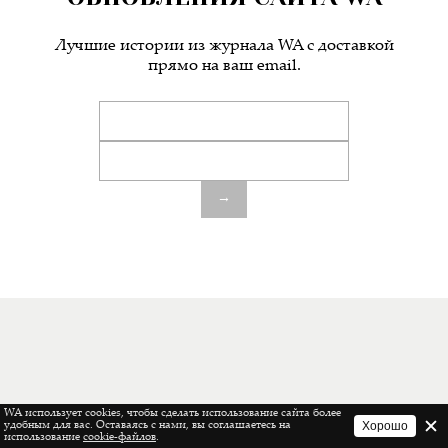
Лучшие истории из журнала WA c доставкой
прямо на ваш email.
→
WA использует cookies, чтобы сделать использование сайта более
Хорошо
удобным для вас. Оставаясь с нами, вы соглашаетесь на
использование
cookie-файлов
.