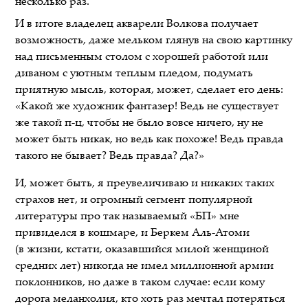
несколько раз.
И в итоге владелец акварели Волкова получает
возможность, даже мельком глянув на свою картинку
над письменным столом с хорошей работой или
диваном с уютным теплым пледом, подумать
приятную мысль, которая, может, сделает его день:
«Какой же художник фантазер! Ведь не существует
же такой п-ц, чтобы не было вовсе ничего, ну не
может быть никак, но ведь как похоже! Ведь правда
такого не бывает? Ведь правда? Да?»
И, может быть, я преувеличиваю и никаких таких
страхов нет, и огромный сегмент популярной
литературы про так называемый «БП» мне
привиделся в кошмаре, и Беркем Аль-Атоми
(в жизни, кстати, оказавшийся милой женщиной
средних лет) никогда не имел миллионной армии
поклонников, но даже в таком случае: если кому
дорога меланхолия, кто хоть раз мечтал потеряться