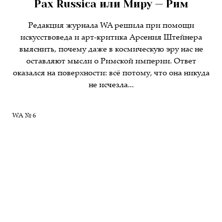
Pax Russica или Миру — Рим
Редакция журнала WA решила при помощи
искусствоведа и арт-критика Арсения Штейнера
выяснить, почему даже в космическую эру нас не
оставляют мысли о Римской империи. Ответ
оказался на поверхности: всё потому, что она никуда
не исчезла...
WA № 6