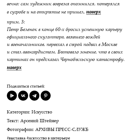
вечно; сам художник вовремя опомнился, потерялся
наверх
в сугробе и на открытие не пришел.
прим. 3:
Петр Беленок в конце 60-х бросил успешную карьеру
официального скульптора, ваявшего вождей
и военачальников, переехал в сырой подвал в Москве
и стал авангардистом. Бытовало мнение, что в своих
картинах он предсказал Чернобыльскую катастрофу.
наверх
Поделиться статьей:
Категории:
Искусство
Текст:
Арсений Штейнер
Фотографии:
АРХИВЫ ПРЕСС-СЛУЖБ
#выставка
#искусство в интерьере