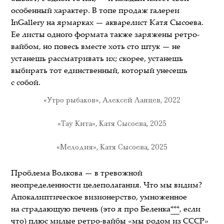
особенный характер. В топе продаж галереи
InGallery на ярмарках — акварелист Катя Сысоева.
Ее листы одного формата также заряжены ретро-
вайбом, но повесь вместе хоть сто штук — не
устанешь рассматривать их; скорее, устанешь
выбирать тот единственный, который унесешь
с собой.
«Утро рыбаков», Алексей Ланцев, 2022
«Тау Кита», Катя Сысоева, 2025
«Мелодия», Катя Сысоева, 2025
Проблема Волкова — в тревожной
неопределенности целеполагания. Что мы видим?
Апокалиптическое визионерство, умноженное
на страдающую печень (это я про Беленка
***
, если
что) плюс милые ретро-вайбы «мы родом из СССР»