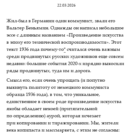
22.03.2026
Жил-был в Германии один коммунист, звали его
Вальтер Беньямин. Однажды он написал небольшое
эссе с длинным названием «Произведение искусства
в эпоху его технической воспроизводимости». Этот
текст 1936 года почему-то
*
считался очень важным
среди продвинутых русских художников еще совсем
недавно: большие события 2020-х изрядно выкосили
ряды продвинутых, туда им и дорога.
Смысл его, если очень упрощать (и попутно
выкинуть политоту от немецкого коммуниста
образца 1936 года), в том, что уникальное,
единственное в своем роде произведение искусства
якобы обладает некоей (притягательной
по определению) аурой, которая исчезает
при копировании и тиражировании. Мы, жители
века копипаста и массмаркета, с этим не согласны: