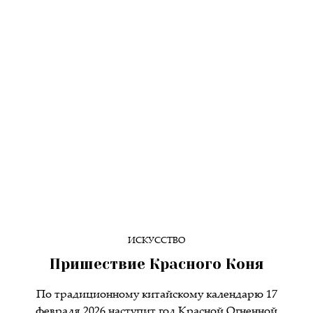
ИСКУССТВО
Пришествие Красного Коня
По традиционному китайскому календарю 17
февраля 2026 наступит год Красной Огненной