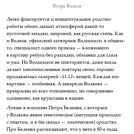
Игорь Волков
Легко фиксируется и концептуальное родство:
работы обоих дышат атмосферой какой-то
пустотной загадки, широкой, как русская степь. Как
и Волков, уфимский затворник Волигамси, в общем-
то, специалист одного приема — вложенного
в картину ребуса без разгадки, обманки для глаза
и ума. Но Волигамси не повторяется, даже когда
делает многочисленные повторы своих хорошо
продаваемых галереей «11.12» вещей. Каждая его
картина — особенная. А акварели Волкова —
прекрасны во всех отношениях, но совершенно
одинаково, как круассаны в ящике.
Лучше я вспомню Петра Беленка, с которым
у Волкова явное генетическое (интуиция приходит
с опытом, и я бы сказал — химическое) сродство.
Про Беленка рассказывают, что у него в 80-е годы