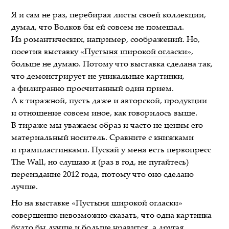
Я и сам не раз, перебирая листы своей коллекции,
думал, что Волков бы ей совсем не помешал.
Из романтических, например, соображений. Но,
посетив выставку
«Пустыня широкой огласки»
,
больше не думаю. Потому что выставка сделана так,
что демонстрирует не уникальные картинки,
а филигранно просчитанный один прием.
А к тиражной, пусть даже и авторской, продукции
и отношение совсем иное, как говорилось выше.
В тираже мы уважаем образ и часто не ценим его
материальный носитель. Сравните с книжками
и грампластинками. Пускай у меня есть первопресс
The Wall, но слушаю я (раз в год, не пугайтесь)
переиздание 2012 года, потому что оно сделано
лучше.
Но на выставке «Пустыня широкой огласки»
совершенно невозможно сказать, что одна картинка
будто бы лучше и больше нравится, а другая