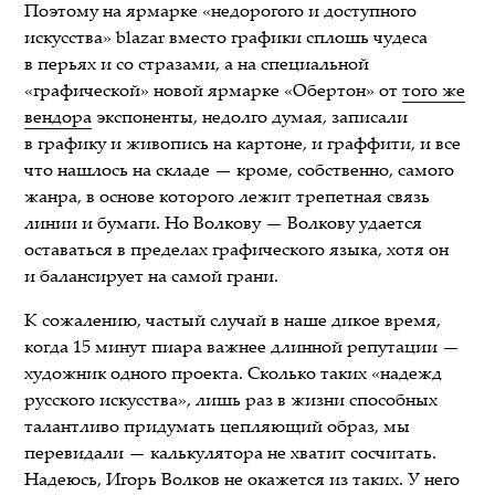
Поэтому на ярмарке «недорогого и доступного
искусства» blazar вместо графики сплошь чудеса
в перьях и со стразами, а на специальной
«графической» новой ярмарке «Обертон» от
того же
вендора
экспоненты, недолго думая, записали
в графику и живопись на картоне, и граффити, и все
что нашлось на складе — кроме, собственно, самого
жанра, в основе которого лежит трепетная связь
линии и бумаги. Но Волкову — Волкову удается
оставаться в пределах графического языка, хотя он
и балансирует на самой грани.
К сожалению, частый случай в наше дикое время,
когда 15 минут пиара важнее длинной репутации —
художник одного проекта. Сколько таких «надежд
русского искусства», лишь раз в жизни способных
талантливо придумать цепляющий образ, мы
перевидали — калькулятора не хватит сосчитать.
Надеюсь, Игорь Волков не окажется из таких. У него