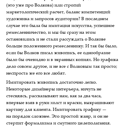
(это уже про Волкова) или строгий
маркетологический расчет, баланс компетенций
художника и запросов аудитории? В последнем
случае это была бы имитация искусства, успешное
ремесленничество, и мы бы сразу на этом
остановились и не стали рассуждать о Волкове
больше положенного ремесленнику. И так бы было,
если бы Волков писал живопись, ее однообразие
было бы очевидно и в экранных копиях. Но графика
дело совсем другое, и не все с Волковым так просто;
неспроста же его все любят.
Имитировать живопись достаточно легко.
Некоторые дизайнеры интерьера, ничуть не
стесняясь, рассказывают нам, как за два часа,
впервые взяв в руки холст и краски, выкрашивают
картину для клиента. Имитировать графику —
на порядок сложнее. Это простой жанр, и он не
стерпит формализма и смутного целеполагания.