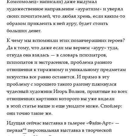
Комсомолец» написали) даже выдумал
художественное направление «ауратизм» и уверял
своих почитателей, что любая хрень, если каким-то
образом приклеить к ней ауру, будет стоить
больших денег.
К чему мы вспомнили этих позавчерашних героев?
Да к тому, что даже если мы вернем «ауру» туда,
откуда она взялась — в словарь психиатров,
психопатов и экстрасенсов, проблема разного
отношения к тиражному и уникальному предметам
искусства все равно останется. И прямо в эту
проблему с хорошего такого разгону плюхнулся
чудесный художник Игорь Волков, приятные во всех
отношениях картинки которого вы уже видели
в этой статье выше и еще увидите ниже. Спойлер:
они точно такие же.
Идущая сейчас выставка в галерее «Файн-Арт» —
первая
**
персональная выставка в творческой