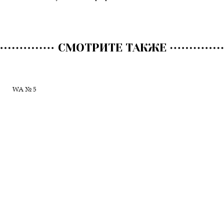
СМОТРИТЕ ТАКЖЕ
WA № 5