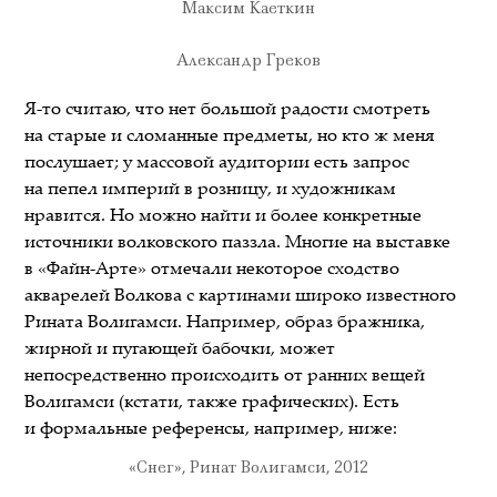
Максим Каеткин
Александр Греков
Я-то считаю, что нет большой радости смотреть
на старые и сломанные предметы, но кто ж меня
послушает; у массовой аудитории есть запрос
на пепел империй в розницу, и художникам
нравится. Но можно найти и более конкретные
источники волковского паззла. Многие на выставке
в «Файн-Арте» отмечали некоторое сходство
акварелей Волкова с картинами широко известного
Рината Волигамси. Например, образ бражника,
жирной и пугающей бабочки, может
непосредственно происходить от ранних вещей
Волигамси (кстати, также графических). Есть
и формальные референсы, например, ниже:
«Снег», Ринат Волигамси, 2012