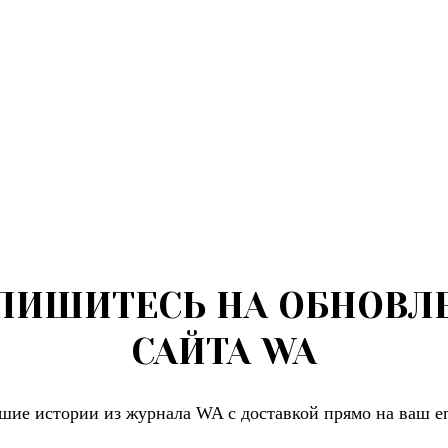
ПИШИТЕСЬ НА ОБНОВЛ
САЙТА WA
шие истории из журнала WA c доставкой прямо на ваш em