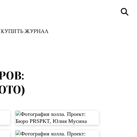
И
КУПИТЬ ЖУРНАЛ
РОВ:
ОТО)