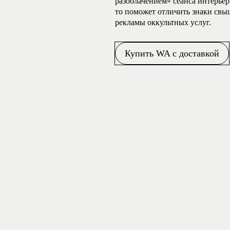
разоблачением» сеанса интерье
то поможет отличить знаки свы
рекламы оккультных услуг.
Купить WA с доставкой