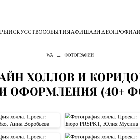
ЕРЫ
ИСКУССТВО
СОБЫТИЯ
АФИША
ВИДЕО
ПРОФИЛ
→
WA
ФОТОГРАФИИ
АЙН ХОЛЛОВ И КОРИДО
И ОФОРМЛЕНИЯ (40+ Ф